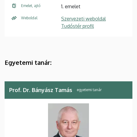
Emelet, ajtó
1. emelet
Weboldal
Szervezeti weboldal
Tudóstér profil
Egyetemi tanár:
Prof. Dr. Bányász Tamás
egyetemi tanár