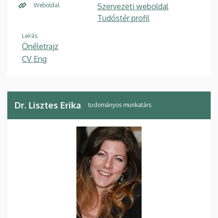
Weboldal
Szervezeti weboldal
Tudóstér profil
Leírás
Önéletrajz
CV Eng
Dr. Lisztes Erika
tudományos munkatárs