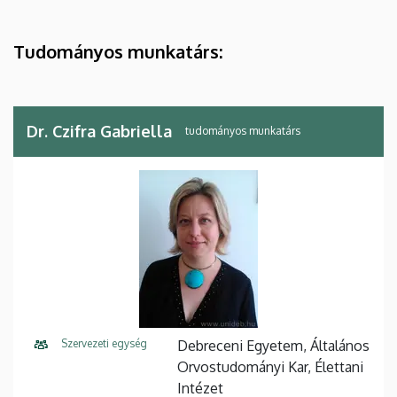
Tudományos munkatárs:
Dr. Czifra Gabriella
tudományos munkatárs
Szervezeti egység
Debreceni Egyetem, Általános
Orvostudományi Kar, Élettani
Intézet