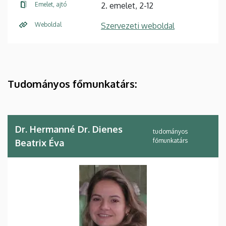
Emelet, ajtó
2. emelet, 2-12
Weboldal
Szervezeti weboldal
Tudományos főmunkatárs:
Dr. Hermanné Dr. Dienes
tudományos
főmunkatárs
Beatrix Éva