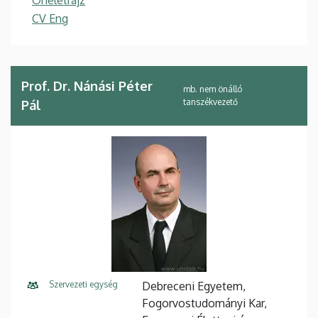
CV Eng
Prof. Dr. Nánási Péter
mb. nem önálló
tanszékvezető
Pál
Szervezeti egység
Debreceni Egyetem,
Fogorvostudományi Kar,