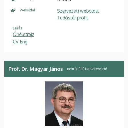
Weboldal
Szervezeti weboldal
Tudóstér profil
Leírás
Önéletrajz
CV Eng
Prof. Dr. Magyar János
nem önálló tanszékvezető