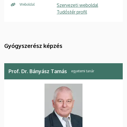
Weboldal
Szervezeti weboldal
Tudóstér profil
Gyógyszerész képzés
Prof. Dr. Bányász Tamás
egyetemi tanár