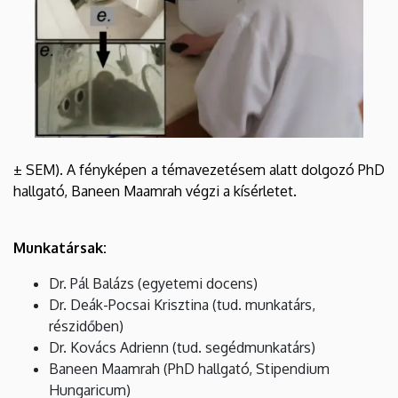
± SEM). A fényképen a témavezetésem alatt dolgozó PhD
hallgató, Baneen Maamrah végzi a kísérletet.
Munkatársak:
Dr. Pál Balázs (egyetemi docens)
Dr. Deák-Pocsai Krisztina (tud. munkatárs,
részidőben)
Dr. Kovács Adrienn (tud. segédmunkatárs)
Baneen Maamrah (PhD hallgató, Stipendium
Hungaricum)