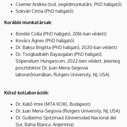
Csemer Andrea (tud. segédmunkatárs, PhD hallgató)
Sokvári Cintia (PhD hallgató)
Korábbi munkatársak:
Bordás Csilla (PhD hallgató, 2016-ban védett)
Kovács Ágnes (PhD hallgató)
Dr. Baksa Brigitta (PhD hallgató, 2020-ban védett)
Dr. Tsogbadrakh Bayasgalan (PhD hallgató,
Stipendium Hungaricum, 2022-ben védett. Jelenleg
posztdoktor Dr. Juan Mena-Segovia
laboratóriumában, Rutgers University, NJ, USA)
Külső kollaborációk:
Dr. Kalló Imre (MTA KOKI, Budapest)
Dr. Juan Mena-Segovia (Rutgers University, NJ, USA)
Dr. Guillermo Spitzmaul (Universidad Nacional del
Sur, Bahia Blanca, Argentina)