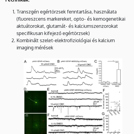
Transzgén egértörzsek fenntartása, használata
(fluoreszcens markereket, opto- és kemogenetikai
aktuátorokat, glutamát- és kalciumszenzorokat
specifikusan kifejező egértörzsek)
Kombinált szelet-elektrofiziológiai és kalcium
imaging mérések