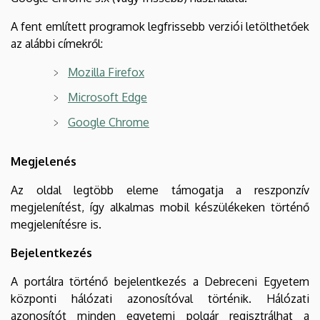
A fent említett programok legfrissebb verziói letölthetőek
az alábbi címekről:
Mozilla Firefox
Microsoft Edge
Google Chrome
Megjelenés
Az oldal legtöbb eleme támogatja a reszponzív
megjelenítést, így alkalmas mobil készülékeken történő
megjelenítésre is.
Bejelentkezés
A portálra történő bejelentkezés a Debreceni Egyetem
központi hálózati azonosítóval történik. Hálózati
azonosítót minden egyetemi polgár regisztrálhat a