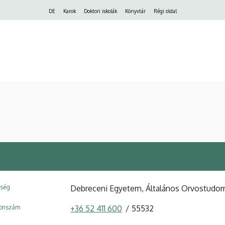
Felső
DE
Karok
Doktori iskolák
Könyvtár
Régi oldal
navigáció
ység
Debreceni Egyetem, Általános Orvostudomán
fonszám
+36 52 411 600
55532