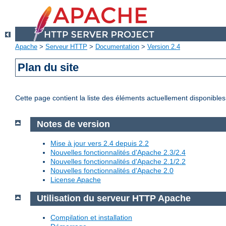
Apache
>
Serveur HTTP
>
Documentation
>
Version 2.4
Plan du site
Cette page contient la liste des éléments actuellement disponibles
Notes de version
Mise à jour vers 2.4 depuis 2.2
Nouvelles fonctionnalités d'Apache 2.3/2.4
Nouvelles fonctionnalités d'Apache 2.1/2.2
Nouvelles fonctionnalités d'Apache 2.0
License Apache
Utilisation du serveur HTTP Apache
Compilation et installation