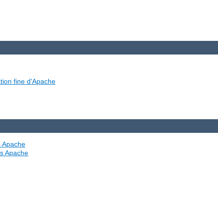
tion fine d'Apache
es Apache
ves Apache