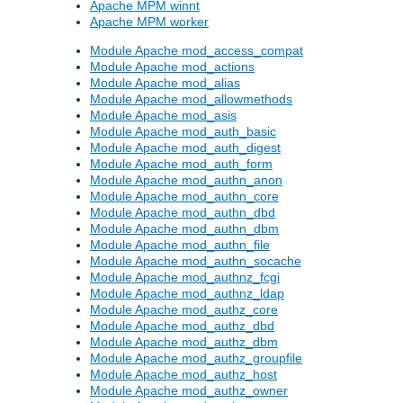
Apache MPM winnt
Apache MPM worker
Module Apache mod_access_compat
Module Apache mod_actions
Module Apache mod_alias
Module Apache mod_allowmethods
Module Apache mod_asis
Module Apache mod_auth_basic
Module Apache mod_auth_digest
Module Apache mod_auth_form
Module Apache mod_authn_anon
Module Apache mod_authn_core
Module Apache mod_authn_dbd
Module Apache mod_authn_dbm
Module Apache mod_authn_file
Module Apache mod_authn_socache
Module Apache mod_authnz_fcgi
Module Apache mod_authnz_ldap
Module Apache mod_authz_core
Module Apache mod_authz_dbd
Module Apache mod_authz_dbm
Module Apache mod_authz_groupfile
Module Apache mod_authz_host
Module Apache mod_authz_owner