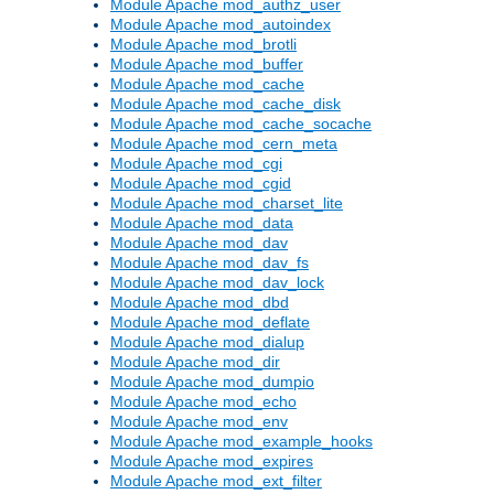
Module Apache mod_authz_user
Module Apache mod_autoindex
Module Apache mod_brotli
Module Apache mod_buffer
Module Apache mod_cache
Module Apache mod_cache_disk
Module Apache mod_cache_socache
Module Apache mod_cern_meta
Module Apache mod_cgi
Module Apache mod_cgid
Module Apache mod_charset_lite
Module Apache mod_data
Module Apache mod_dav
Module Apache mod_dav_fs
Module Apache mod_dav_lock
Module Apache mod_dbd
Module Apache mod_deflate
Module Apache mod_dialup
Module Apache mod_dir
Module Apache mod_dumpio
Module Apache mod_echo
Module Apache mod_env
Module Apache mod_example_hooks
Module Apache mod_expires
Module Apache mod_ext_filter