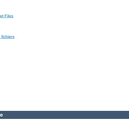
et Files
fichiers
he