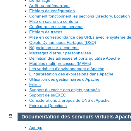
Démarrage
Arrêt ou redémarrage
Fichiers de configuration
Comment fonctionnent les sections Directory, Location 
Mise en cache du contenu
Configuration niveau serveur
Fichiers de traces
Mise en correspondance des URLs avec le système de 
Objets Dynamiques Partagés (DSO)
Négociation sur le contenu
Messages d'erreur personnalisés
Définition des adresses et ports qu'utilise Apache
Modules multi-processus (MPMs)
Les variables d'environnement d'Apache
L'interprétation des expressions dans Apache
Utilisation des gestionnaires d'Apache
Filtres
Support du cache des objets partagés
Support de suEXEC
Considérations à propos de DNS et Apache
Foire aux Questions
Documentation des serveurs virtuels Apac
Aperçu