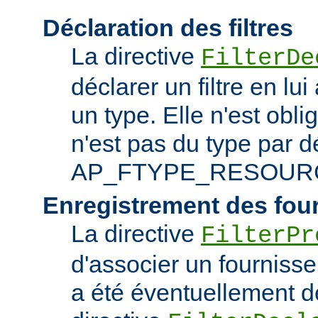
Déclaration des filtres
La directive
FilterDe
déclarer un filtre en lu
un type. Elle n'est obliga
n'est pas du type par d
AP_FTYPE_RESOUR
Enregistrement des fou
La directive
FilterPr
d'associer un fournisseur
a été éventuellement dé