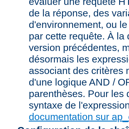
évaluer une requête HT
de la réponse, des var
d'environnement, ou le 
par cette requête. À la
version précédentes, m
désormais les express
associant des critères
d'une logique AND / OR 
parenthèses. Pour les d
syntaxe de l'expression,
documentation sur ap_