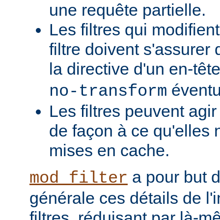
une requête partielle.
Les filtres qui modifient
filtre doivent s'assurer 
la directive d'un en-têt
éventu
no-transform
Les filtres peuvent agi
de façon à ce qu'elles 
mises en cache.
a pour but 
mod_filter
générale ces détails de l
filtres, réduisant par là-