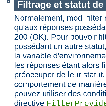
Filtrage et statut d
Normalement, mod_filter n'
qu'aux réponses posséda
200 (OK). Pour pouvoir fi
possédant un autre statut
la variable d'environnem
les réponses étant alors f
préoccuper de leur statut.
comportement de manière 
pouvez utiliser des condit
directive
FilterProvid