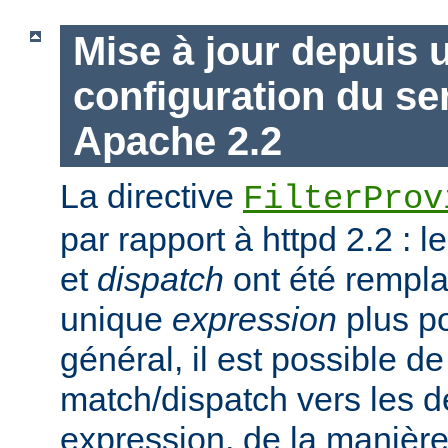
Mise à jour depuis 
configuration du s
Apache 2.2
La directive
FilterProv
par rapport à httpd 2.2 : 
et
dispatch
ont été rempla
unique
expression
plus po
général, il est possible de
match/dispatch vers les d
expression, de la manière