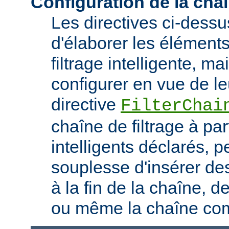
Configuration de la chaî
Les directives ci-dess
d'élaborer les élément
filtrage intelligente, m
configurer en vue de le
directive
FilterChai
chaîne de filtrage à part
intelligents déclarés, 
souplesse d'insérer des
à la fin de la chaîne, d
ou même la chaîne com