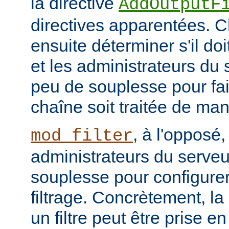
la directive
AddOutputF
directives apparentées. Ch
ensuite déterminer s'il do
et les administrateurs du
peu de souplesse pour fai
chaîne soit traitée de ma
, à l'opposé,
mod_filter
administrateurs du serve
souplesse pour configurer
filtrage. Concrètement, la
un filtre peut être prise e