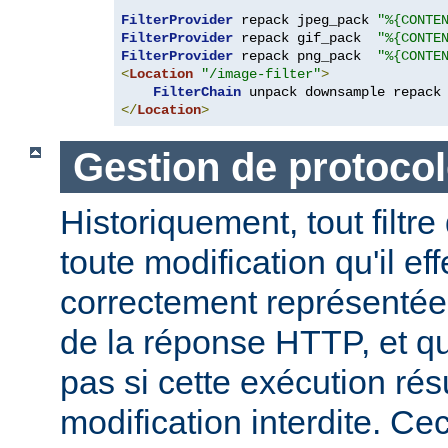
FilterProvider
 repack jpeg_pack 
"%{CONTE
FilterProvider
 repack gif_pack  
"%{CONTE
FilterProvider
 repack png_pack  
"%{CONTE
<
Location
"/image-filter"
>
FilterChain
</
Location
>
Gestion de protocol
Historiquement, tout filtre
toute modification qu'il ef
correctement représentée
de la réponse HTTP, et qu
pas si cette exécution rés
modification interdite. Ce