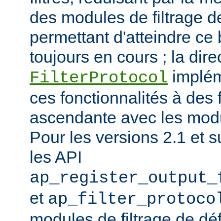
des modules de filtrage de
permettant d'atteindre ce
toujours en cours ; la dire
implém
FilterProtocol
ces fonctionnalités à des 
ascendante avec les mod
Pour les versions 2.1 et s
les API
ap_register_output_
et
ap_filter_protoco
modules de filtrage de déf