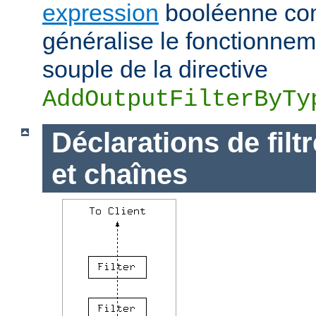
expression
booléenne com
généralise le fonctionnem
souple de la directive
AddOutputFilterByTy
Déclarations de filt
et chaînes