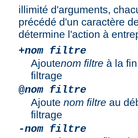
illimité d'arguments, chac
précédé d'un caractère de
détermine l'action à entre
+
nom filtre
Ajoute
nom filtre
à la fi
filtrage
@
nom filtre
Ajoute
nom filtre
au déb
filtrage
-
nom filtre