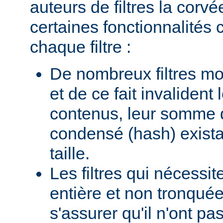
auteurs de filtres la corv
certaines fonctionnalité
chaque filtre :
De nombreux filtres mod
et de ce fait invalident
contenus, leur somme d
condensé (hash) existan
taille.
Les filtres qui nécessi
entière et non tronquée
s'assurer qu'il n'ont p