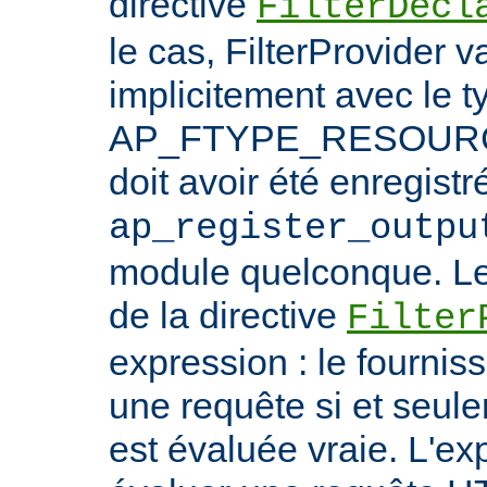
directive
FilterDecl
le cas, FilterProvider v
implicitement avec le t
AP_FTYPE_RESOURCE.
doit avoir été enregistr
ap_register_outpu
module quelconque. Le
de la directive
Filter
expression : le fournis
une requête si et seule
est évaluée vraie. L'ex