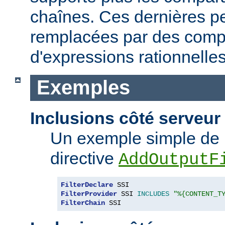
chaînes. Ces dernières p
remplacées par des comp
d'expressions rationnelles
Exemples
Inclusions côté serveur 
Un exemple simple de 
directive
AddOutputF
FilterDeclare
FilterProvider
 SSI 
INCLUDES
"%{CONTENT_T
FilterChain
 SSI