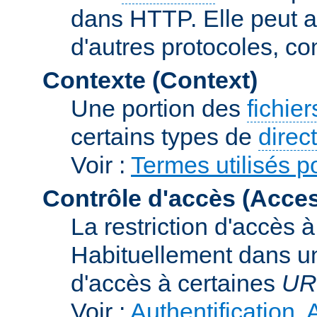
dans HTTP. Elle peut au
d'autres protocoles, c
Contexte (Context)
Une portion des
fichie
certains types de
direc
Voir :
Termes utilisés p
Contrôle d'accès (Acces
La restriction d'accès 
Habituellement dans un
d'accès à certaines
UR
Voir :
Authentification, 