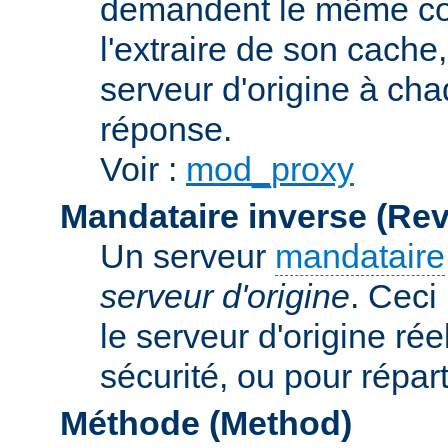
demandent le même con
l'extraire de son cache
serveur d'origine à cha
réponse.
Voir :
mod_proxy
Mandataire inverse (Re
Un serveur
mandataire
serveur d'origine
. Ceci
le serveur d'origine rée
sécurité, ou pour répart
Méthode (Method)