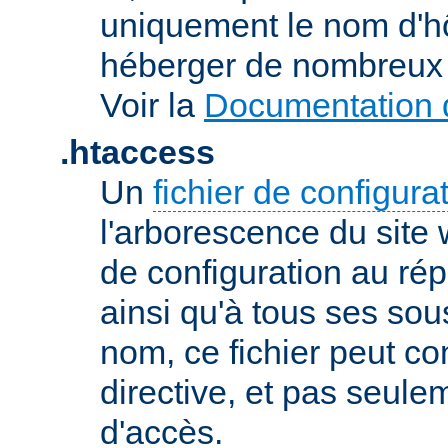
uniquement le nom d'h
héberger de nombreux 
Voir la
Documentation d
.htaccess
Un
fichier de configura
l'arborescence du site
de configuration au répe
ainsi qu'à tous ses sou
nom, ce fichier peut co
directive, et pas seule
d'accès.