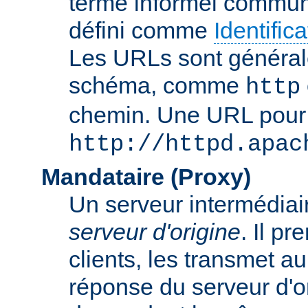
terme informel commun
défini comme
Identifi
Les URLs sont général
schéma, comme
http
chemin. Une URL pour c
http://httpd.apac
Mandataire (Proxy)
Un serveur intermédiaire
serveur d'origine
. Il p
clients, les transmet au
réponse du serveur d'ori