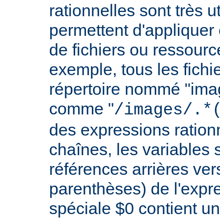
rationnelles sont très 
permettent d'appliquer 
de fichiers ou ressourc
exemple, tous les fichie
répertoire nommé "imag
comme "
/images/.*
des expressions rationn
chaînes, les variables 
références arrières ver
parenthèses) de l'expr
spéciale $0 contient un