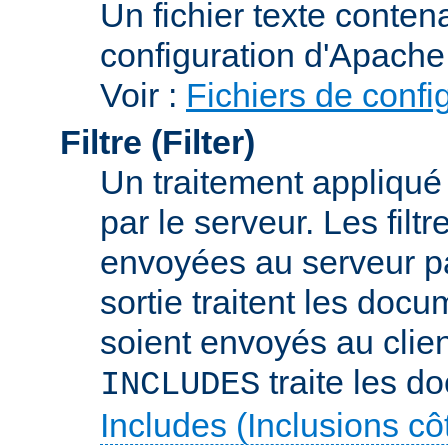
Un fichier texte conte
configuration d'Apache
Voir :
Fichiers de confi
Filtre (Filter)
Un traitement appliqu
par le serveur. Les filt
envoyées au serveur par 
sortie traitent les docu
soient envoyés au client
traite les d
INCLUDES
Includes (Inclusions c