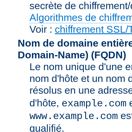
secrète de chiffrement/
Algorithmes de chiffre
Voir :
chiffrement SSL
Nom de domaine entièrem
Domain-Name)
(FQDN)
Le nom unique d'une e
nom d'hôte et un nom 
résolus en une adress
d'hôte,
e
example.com
es
www.example.com
qualifié.