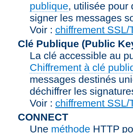
publique
, utilisée pour
signer les messages so
Voir :
chiffrement SSL
Clé Publique (Public Ke
La clé accessible au p
Chiffrement à clé publ
messages destinés uniq
déchiffrer les signature
Voir :
chiffrement SSL
CONNECT
Une
méthode
HTTP pou