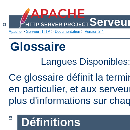
Serveu
Apache
>
Serveur HTTP
>
Documentation
>
Version 2.4
Glossaire
Langues Disponibles
Ce glossaire définit la term
en particulier, et aux serv
plus d'informations sur chaq
Définitions