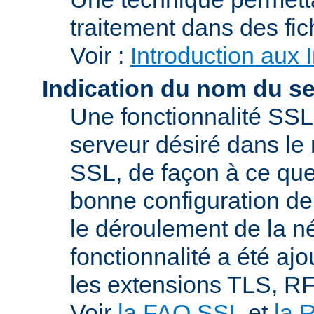
traitement dans des fi
Voir :
Introduction aux 
Indication du nom du s
Une fonctionnalité SSL
serveur désiré dans le 
SSL, de façon à ce que
bonne configuration de 
le déroulement de la n
fonctionnalité a été a
les extensions TLS, R
Voir
la FAQ SSL
et
la 