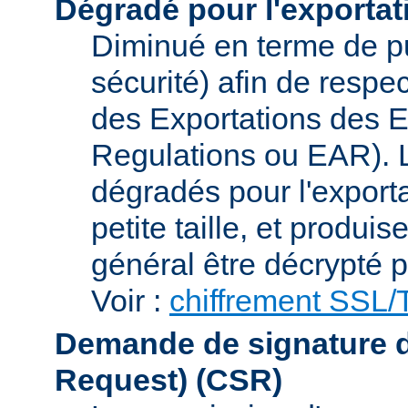
Dégradé pour l'exportat
Diminué en terme de p
sécurité) afin de respe
des Exportations des E
Regulations ou EAR). L
dégradés pour l'exporta
petite taille, et produi
général être décrypté p
Voir :
chiffrement SSL
Demande de signature de 
Request)
(CSR)