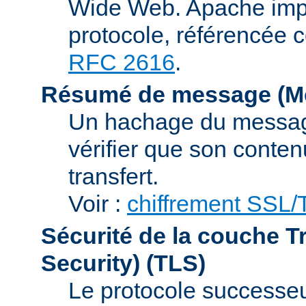
Wide Web. Apache impl
protocole, référencée 
RFC 2616
.
Résumé de message (Me
Un hachage du message,
vérifier que son conten
transfert.
Voir :
chiffrement SSL
Sécurité de la couche T
Security)
(TLS)
Le protocole successeur