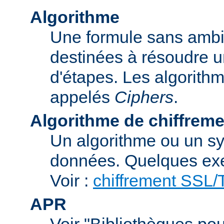
Algorithme
Une formule sans ambig
destinées à résoudre u
d'étapes. Les algorith
appelés
Ciphers
.
Algorithme de chiffreme
Un algorithme ou un sy
données. Quelques exe
Voir :
chiffrement SSL
APR
Voir "Bibliothèques pou