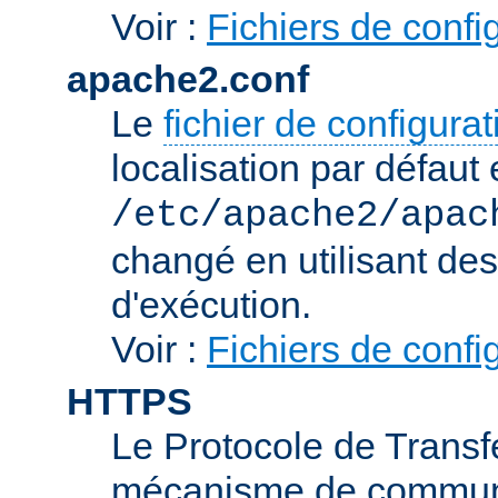
Voir :
Fichiers de confi
apache2.conf
Le
fichier de configura
localisation par défaut 
/etc/apache2/apac
changé en utilisant de
d'exécution.
Voir :
Fichiers de confi
HTTPS
Le Protocole de Transfe
mécanisme de communic