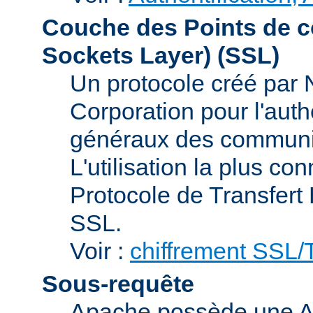
Couche des Points de c
Sockets Layer)
(SSL)
Un protocole créé par
Corporation pour l'authe
généraux des communic
L'utilisation la plus co
Protocole de Transfert
SSL.
Voir :
chiffrement SSL
Sous-requête
Apache possède une AP