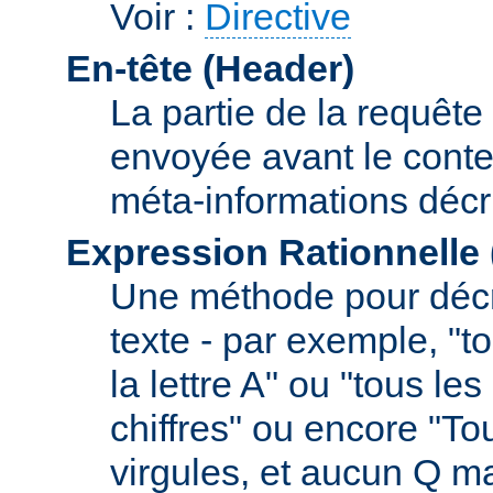
Voir :
Directive
En-tête (Header)
La partie de la requête
envoyée avant le conte
méta-informations décr
Expression Rationnelle
Une méthode pour décr
texte - par exemple, "
la lettre A" ou "tous l
chiffres" ou encore "To
virgules, et aucun Q m