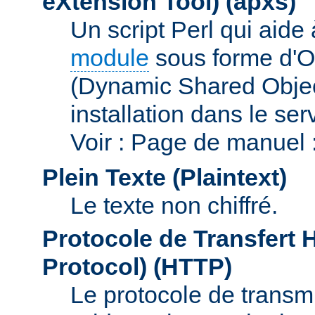
eXtension Tool)
(apxs)
Un script Perl qui aide
module
sous forme d'O
(Dynamic Shared Obje
installation dans le s
Voir : Page de manuel 
Plein Texte (Plaintext)
Le texte non chiffré.
Protocole de Transfert 
Protocol)
(HTTP)
Le protocole de transmi