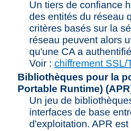
Un tiers de confiance ha
des entités du réseau q
critères basés sur la sé
réseau peuvent alors uti
qu'une CA a authentifié 
Voir :
chiffrement SSL
Bibliothèques pour la p
Portable Runtime)
(APR
Un jeu de bibliothèques
interfaces de base entr
d'exploitation. APR es