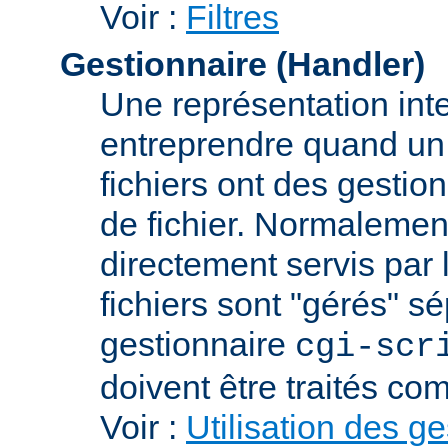
Voir :
Filtres
Gestionnaire (Handler)
Une représentation int
entreprendre quand un f
fichiers ont des gestion
de fichier. Normalement
directement servis par 
fichiers sont "gérés" s
gestionnaire
cgi-scr
doivent être traités c
Voir :
Utilisation des g