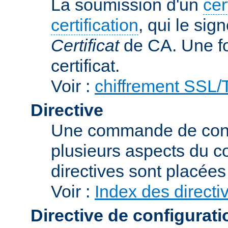
La soumission d'un
cer
certification
, qui le sig
Certificat
de CA. Une foi
certificat.
Voir :
chiffrement SSL
Directive
Une commande de confi
plusieurs aspects du 
directives sont placée
Voir :
Index des directi
Directive de configurati