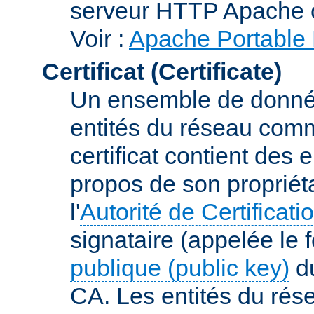
serveur HTTP Apache 
Voir :
Apache Portable 
Certificat (Certificate)
Un ensemble de donnée
entités du réseau comm
certificat contient des
propos de son propriéta
l'
Autorité de Certificati
signataire (appelée le 
publique (public key)
du
CA. Les entités du rése