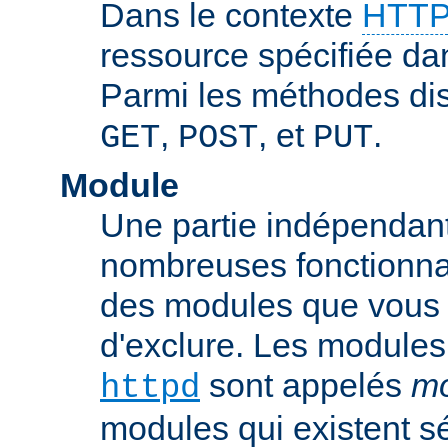
Dans le contexte
HTTP
ressource spécifiée dan
Parmi les méthodes di
,
, et
.
GET
POST
PUT
Module
Une partie indépendan
nombreuses fonctionnal
des modules que vous p
d'exclure. Les modules
sont appelés
mo
httpd
modules qui existent s