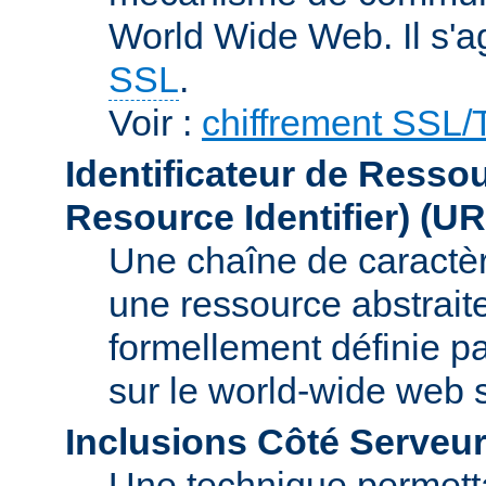
World Wide Web. Il s'a
SSL
.
Voir :
chiffrement SSL
Identificateur de Resso
Resource Identifier)
(UR
Une chaîne de caractèr
une ressource abstraite
formellement définie p
sur le world-wide web
Inclusions Côté Serveur
Une technique permetta