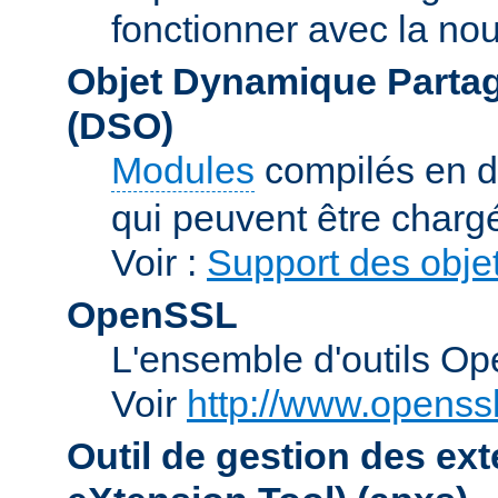
fonctionner avec la no
Objet Dynamique Partag
(DSO)
Modules
compilés en d
qui peuvent être charg
Voir :
Support des obje
OpenSSL
L'ensemble d'outils O
Voir
http://www.openssl
Outil de gestion des e