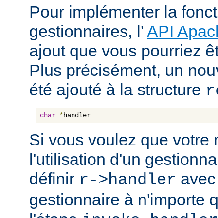
Pour implémenter la fonct
gestionnaires, l'
API Apac
ajout que vous pourriez êt
Plus précisément, un nou
été ajouté à la structure
r
char
*
handler
Si vous voulez que votre
l'utilisation d'un gestionnai
définir
avec 
r->handler
gestionnaire à n'importe