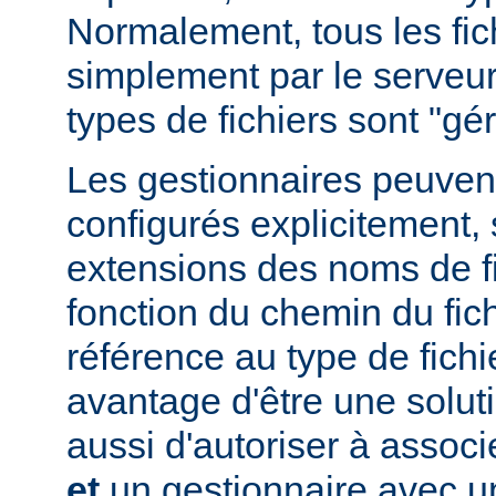
Normalement, tous les fich
simplement par le serveur
types de fichiers sont "g
Les gestionnaires peuvent
configurés explicitement, 
extensions des noms de fic
fonction du chemin du fich
référence au type de fichi
avantage d'être une soluti
aussi d'autoriser à associe
et
un gestionnaire avec un 