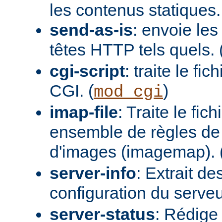
les contenus statiques.
send-as-is
: envoie les
têtes HTTP tels quels. 
cgi-script
: traite le fi
CGI. (
)
mod_cgi
imap-file
: Traite le fi
ensemble de règles de 
d'images (imagemap). 
server-info
: Extrait de
configuration du serveur
server-status
: Rédige 