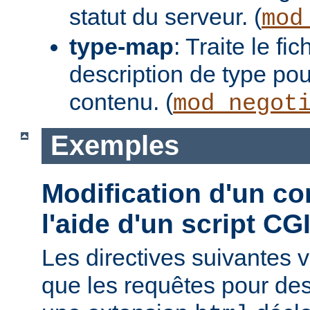
statut du serveur. (
mod
type-map
: Traite le f
description de type pou
contenu. (
mod_negot
Exemples
Modification d'un co
l'aide d'un script CG
Les directives suivantes v
que les requêtes pour des