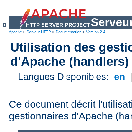
Serveu
Apache
>
Serveur HTTP
>
Documentation
>
Version 2.4
Utilisation des gest
d'Apache (handlers)
Langues Disponibles:
en
Ce document décrit l'utilisa
gestionnaires d'Apache (han