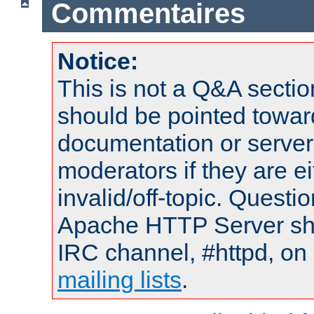
Commentaires
Notice:
This is not a Q&A sect
should be pointed towar
documentation or serve
moderators if they are 
invalid/off-topic. Quest
Apache HTTP Server shou
IRC channel, #httpd, on 
mailing lists
.