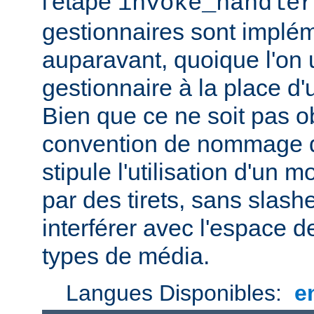
l'étape
invoke_handler
gestionnaires sont impl
auparavant, quoique l'on u
gestionnaire à la place d
Bien que ce ne soit pas ob
convention de nommage d
stipule l'utilisation d'un
par des tirets, sans slash
interférer avec l'espace
types de média.
Langues Disponibles:
e