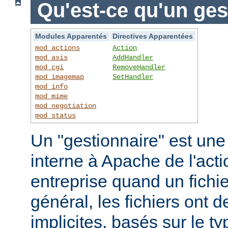
Qu'est-ce qu'un ges
Modules Apparentés
Directives Apparentées
mod_actions
Action
mod_asis
AddHandler
mod_cgi
RemoveHandler
mod_imagemap
SetHandler
mod_info
mod_mime
mod_negotiation
mod_status
Un "gestionnaire" est une
interne à Apache de l'actio
entreprise quand un fichi
général, les fichiers ont 
implicites, basés sur le ty