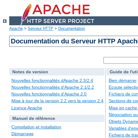
Apache
>
Serveur HTTP
>
Documentation
Documentation du Serveur HTTP Apache
Notes de version
Guide de l'uti
Nouvelles fonctionnalités dApache 2.3/2.4
Bien démarrer
Nouvelles fonctionnalités d'Apache 2.1/2.2
Ecoute sélecti
Nouvelles fonctionnalités d'Apache 2.0
Fichiers de con
Mise à jour de la version 2.2 vers la version 2.4
Sections de co
Licence Apache
Mise en cache
Négociation su
Manuel de référence
Objets Dynami
Compilation et installation
Variables d'en
Démarrage
Fichiers de tra