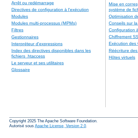
Arrêt ou redémarrage
Mise en corre
système de fic
Directives de configuration à l'exécution
Optimisation 
Modules
Conseils sur la
Modules multi-processus (MPMs)
Configuration à
Filtres
Chiffrement S
Gestionnaires
Exécution des
Interpréteur d'expressions
Réécriture de
Index des directives disponibles dans les
fichiers .htaccess
Hôtes virtuels
Le serveur et ses utilitaires
Glossaire
Copyright 2025 The Apache Software Foundation.
Autorisé sous
Apache License, Version 2.0
.