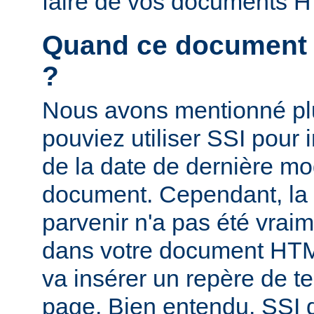
faire de vos documents 
Quand ce document a-
?
Nous avons mentionné pl
pouviez utiliser SSI pour i
de la date de dernière mo
document. Cependant, la
parvenir n'a pas été vrai
dans votre document HTM
va insérer un repère de t
page. Bien entendu, SSI d