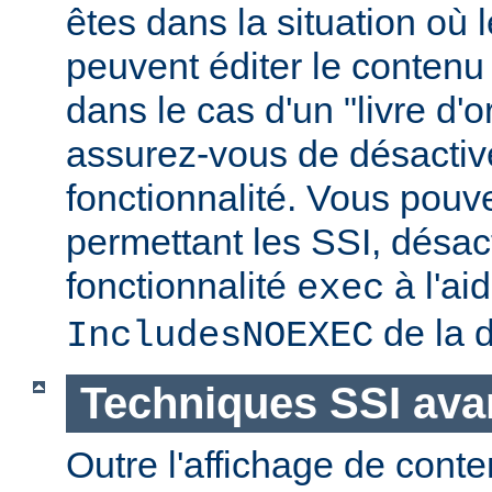
êtes dans la situation où l
peuvent éditer le conten
dans le cas d'un "livre d'
assurez-vous de désactive
fonctionnalité. Vous pouve
permettant les SSI, désact
fonctionnalité
à l'ai
exec
de la d
IncludesNOEXEC
Techniques SSI av
Outre l'affichage de conte