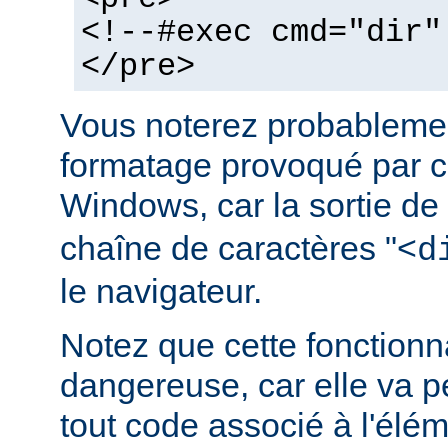
<!--#exec cmd="dir"
</pre>
Vous noterez probablemen
formatage provoqué par ce
Windows, car la sortie de
chaîne de caractères "<
d
le navigateur.
Notez que cette fonctionna
dangereuse, car elle va p
tout code associé à l'élé