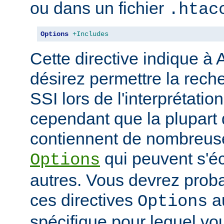
ou dans un fichier
.htac
Options
+Includes
Cette directive indique à
désirez permettre la rech
SSI lors de l'interprétatio
cependant que la plupart 
contiennent de nombreuse
qui peuvent s'éc
Options
autres. Vous devrez prob
ces directives
au
Options
spécifique pour lequel vou