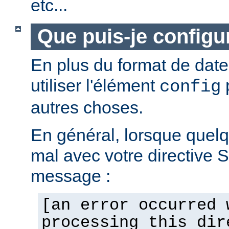
etc...
Que puis-je configur
En plus du format de dat
utiliser l'élément
p
config
autres choses.
En général, lorsque quel
mal avec votre directive 
message :
[an error occurred 
processing this dir