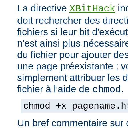
La directive
in
XBitHack
doit rechercher des direc
fichiers si leur bit d'exécu
n'est ainsi plus nécessai
du fichier pour ajouter de
une page préexistante ; 
simplement attribuer les d
fichier à l'aide de
.
chmod
chmod +x pagename.h
Un bref commentaire sur c