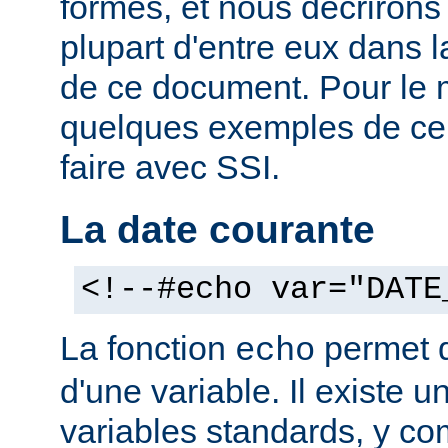
formes, et nous décrirons
plupart d'entre eux dans 
de ce document. Pour le 
quelques exemples de ce
faire avec SSI.
La date courante
<!--#echo var="DATE
La fonction
permet d'
echo
d'une variable. Il existe
variables standards, y co