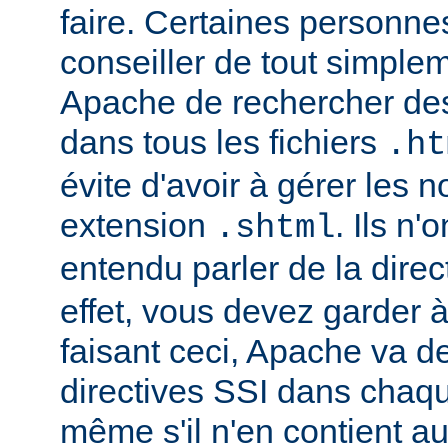
faire. Certaines personn
conseiller de tout simple
Apache de rechercher des
dans tous les fichiers
.ht
évite d'avoir à gérer les 
extension
. Ils n
.shtml
entendu parler de la direc
effet, vous devez garder à 
faisant ceci, Apache va d
directives SSI dans chaque 
même s'il n'en contient a