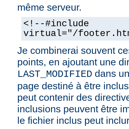
même serveur.
<!--#include
virtual="/footer.ht
Je combinerai souvent ce
points, en ajoutant une di
dans un 
LAST_MODIFIED
page destiné à être inclus.
peut contenir des directiv
inclusions peuvent être im
le fichier inclus peut inclu