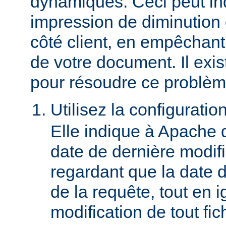
dynamiques. Ceci peut in
impression de diminution
côté client, en empêchant
de votre document. Il ex
pour résoudre ce problèm
Utilisez la configuratio
Elle indique à Apache 
date de dernière modif
regardant que la date du
de la requête, tout en i
modification de tout fich