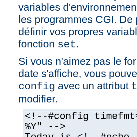
variables d'environnemen
les programmes CGI. De 
définir vos propres variabl
fonction
.
set
Si vous n'aimez pas le fo
date s'affiche, vous pouvez
avec un attribut
config
modifier.
<!--#config timefmt
%Y" -->