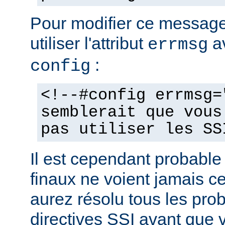
Pour modifier ce messag
utiliser l'attribut
av
errmsg
:
config
<!--#config errmsg=
semblerait que vous
pas utiliser les SS
Il est cependant probable 
finaux ne voient jamais 
aurez résolu tous les pro
directives SSI avant que v