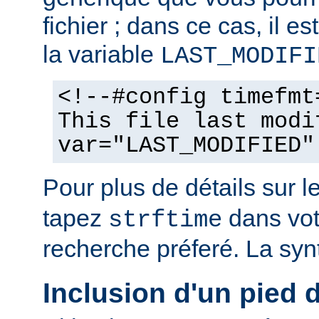
fichier ; dans ce cas, il est
la variable
LAST_MODIFI
<!--#config timefmt
This file last modi
var="LAST_MODIFIED"
Pour plus de détails sur l
tapez
dans vot
strftime
recherche préferé. La syn
Inclusion d'un pied 