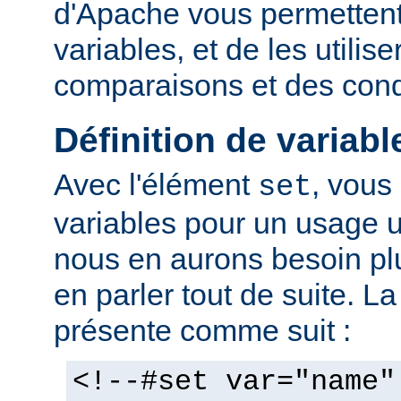
d'Apache vous permettent 
variables, et de les utilis
comparaisons et des cond
Définition de variabl
Avec l'élément
, vous
set
variables pour un usage 
nous en aurons besoin plu
en parler tout de suite. L
présente comme suit :
<!--#set var="name"