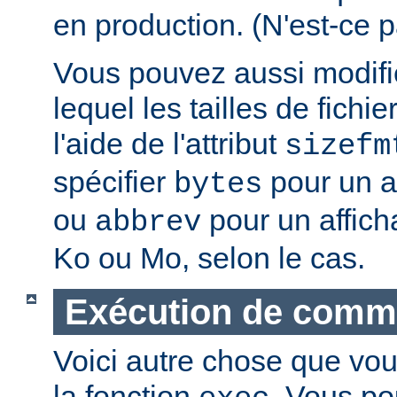
en production. (N'est-ce p
Vous pouvez aussi modifie
lequel les tailles de fichie
l'aide de l'attribut
sizefm
spécifier
pour un af
bytes
ou
pour un affich
abbrev
Ko ou Mo, selon le cas.
Exécution de com
Voici autre chose que vou
la fonction
. Vous po