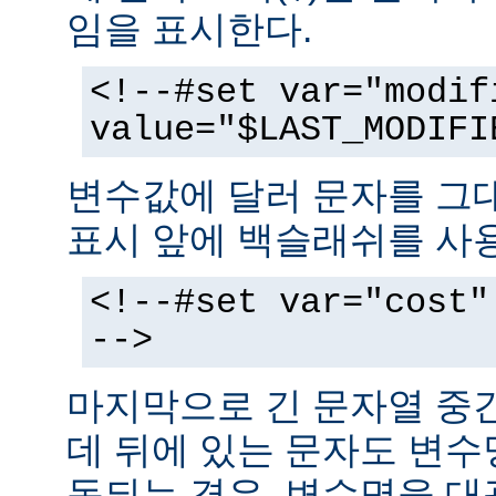
임을 표시한다.
<!--#set var="modif
value="$LAST_MODIFI
변수값에 달러 문자를 그
표시 앞에 백슬래쉬를 사
<!--#set var="cost"
-->
마지막으로 긴 문자열 중
데 뒤에 있는 문자도 변
동되는 경우, 변수명을 