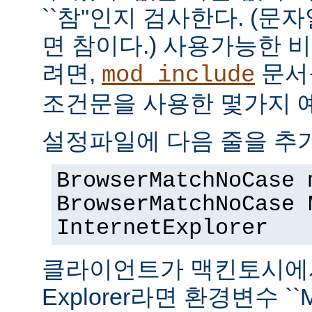
``참''인지 검사한다. (
면 참이다.) 사용가능한 
려면,
문서
mod_include
조건문을 사용한 몇가지 
설정파일에 다음 줄을 추
BrowserMatchNoCase 
BrowserMatchNoCase 
InternetExplorer
클라이언트가 맥킨토시에서 실
Explorer라면 환경변수 ``M