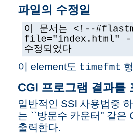
파일의 수정일
이 문서는 <!--#flast
file="index.html
수정되었다
이 element도
형
timefmt
CGI 프로그램 결과를
일반적인 SSI 사용법중 
는 ``방문수 카운터'' 같은
출력한다.