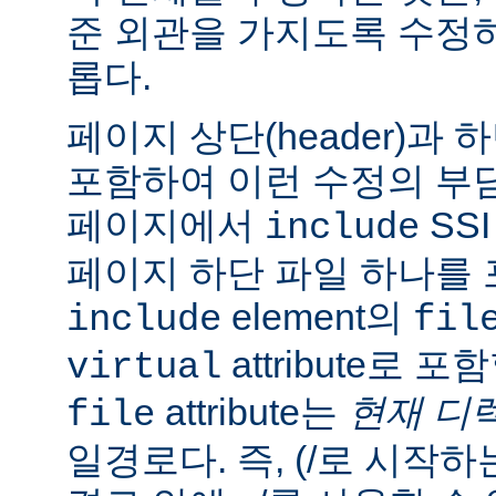
준 외관을 가지도록 수정
롭다.
페이지 상단(header)과 하
포함하여 이런 수정의 부담
페이지에서
SS
include
페이지 하단 파일 하나를 
element의
include
fil
attribute로 
virtual
attribute는
현재 디
file
일경로다. 즉, (/로 시작