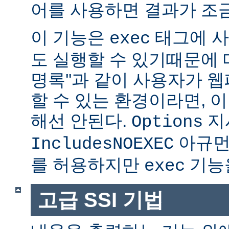
어를 사용하면 결과가 조금
이 기능은
태그에 사
exec
도 실행할 수 있기때문에 매
명록''과 같이 사용자가 
할 수 있는 환경이라면, 
해선 안된다.
지
Options
아규먼
IncludesNOEXEC
를 허용하지만
기능을
exec
고급 SSI 기법