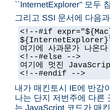
``InternetExplorer''
그리고 SSI 문서에 다음과
<!--#if expr="${Mac
${InternetExplorer}
여기에 사과문가 나온다
<!--#else -->
여기에 멋진 JavaScr
<!--#endif -->
내가 매킨토시 IE에 반감
나는 단지 저번주에 다른
는 JavaScript 코드가 