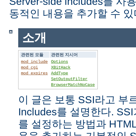
Server-side includes
동적인 내용을 추가할 수 있
소개
관련된 모듈
관련된 지시어
mod_include
Options
mod_cgi
XBitHack
mod_expires
AddType
SetOutputFilter
BrowserMatchNoCase
이 글은 보통 SSI라고 부르는 
Includes를 설명한다. 
를 설정하는 방법과 HTM
용을 추가하는 기본적인 S