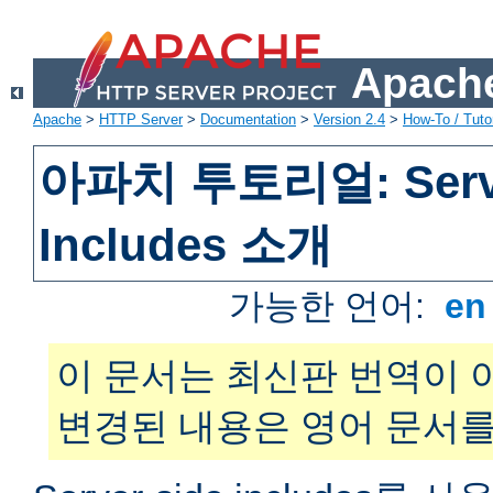
Apache
Apache
>
HTTP Server
>
Documentation
>
Version 2.4
>
How-To / Tutor
아파치 투토리얼: Serve
Includes 소개
가능한 언어:
e
이 문서는 최신판 번역이 
변경된 내용은 영어 문서를