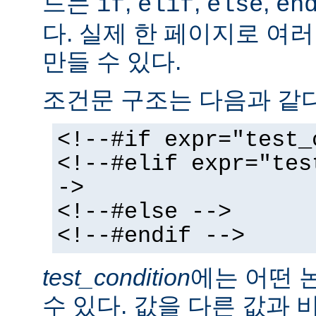
드는
,
,
,
if
elif
else
en
다. 실제 한 페이지로 여
만들 수 있다.
조건문 구조는 다음과 같다
<!--#if expr="test_
<!--#elif expr="tes
->
<!--#else -->
<!--#endif -->
test_condition
에는 어떤 
수 있다. 값을 다른 값과 