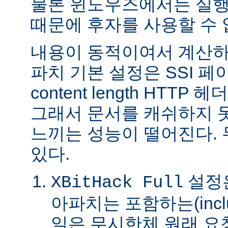
물론 윈도우즈에서는 실행
때문에 후자를 사용할 수 
내용이 동적이여서 계산하
파치 기본 설정은 SSI 
content length HTTP
그래서 문서를 캐쉬하지 
느끼는 성능이 떨어진다.
있다.
설정은
XBitHack Full
아파치는 포함하는(incl
일은 무시한체 원래 요