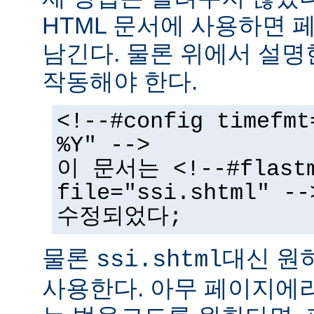
HTML 문서에 사용하면 
남긴다. 물론 위에서 설명
작동해야 한다.
<!--#config timefmt
%Y" -->
이 문서는 <!--#flast
file="ssi.shtml"
수정되었다;
물론
대신 원
ssi.shtml
사용한다. 아무 페이지에