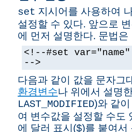
지시어를 사용하여 나
set
설정할 수 있다. 앞으로
에 먼저 설명한다. 문법은
<!--#set var="name"
-->
다음과 같이 값을 문자그
환경변수
나 위에서 설명한
)와 같
LAST_MODIFIED
여 변수값을 설정할 수도 
에 달러 표시($)를 붙여