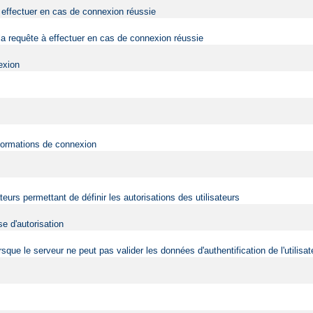
effectuer en cas de connexion réussie
a requête à effectuer en cas de connexion réussie
exion
nformations de connexion
ateurs permettant de définir les autorisations des utilisateurs
e d'autorisation
 lorsque le serveur ne peut pas valider les données d'authentification de l'utili