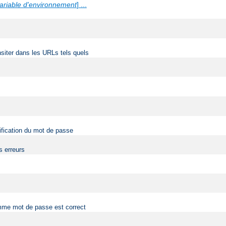
ariable d'environnement
] ...
siter dans les URLs tels quels
érification du mot de passe
s erreurs
comme mot de passe est correct