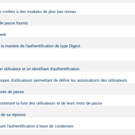
être confiés à des modules de plus bas niveau
 de passe fournis
 web
la manière de l'authentification de type Digest.
ilisateur et un identifiant d'authentification.
upes d'utilisateurs permettant de définir les autorisations des utilisateurs
 mots de passe
contenant la liste des utilisateurs et de leurs mots de passe
t de sa réponse
nt l'authentification à base de condensés