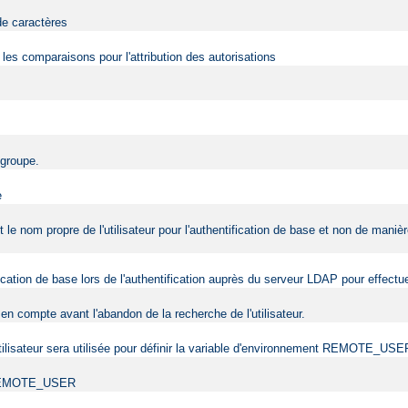
de caractères
r les comparaisons pour l'attribution des autorisations
 groupe.
e
nt le nom propre de l'utilisateur pour l'authentification de base et non de man
tification de base lors de l'authentification auprès du serveur LDAP pour effec
en compte avant l'abandon de la recherche de l'utilisateur.
l'utilisateur sera utilisée pour définir la variable d'environnement REMOTE_USE
ent REMOTE_USER