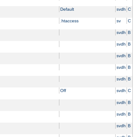
Default
svdh
C
.htaccess
sv
C
svdh
B
svdh
B
svdh
B
svdh
B
svdh
B
Off
svdh
C
svdh
B
svdh
B
svdh
B