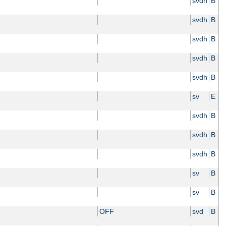
svdh
B
svdh
B
svdh
B
svdh
B
svdh
B
sv
E
svdh
B
svdh
B
svdh
B
sv
B
sv
B
OFF
svd
B