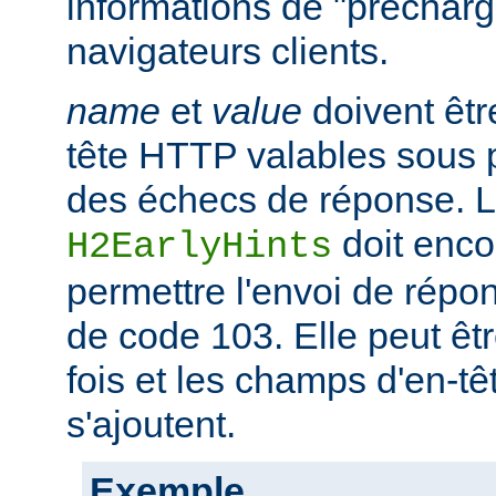
informations de "préchar
navigateurs clients.
name
et
value
doivent êtr
tête HTTP valables sous 
des échecs de réponse. La
doit enco
H2EarlyHints
permettre l'envoi de répo
de code 103. Elle peut êt
fois et les champs d'en-
s'ajoutent.
Exemple