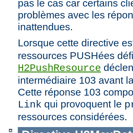
pas le cas car certains cl
problèmes avec les répon
inattendues.
Lorsque cette directive es
ressources PUSHées défini
déclen
H2PushResource
intermédiaire 103 avant la
Cette réponse 103 compor
qui provoquent le
Link
p
ressources considérées.