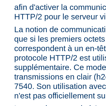
afin d'activer la communic
HTTP/2 pour le serveur vi
La notion de communicatio
que si les premiers octets
correspondent à un en-tê
protocole HTTP/2 est util
supplémentaire. Ce mode e
transmissions en clair (h
7540. Son utilisation ave
n'est pas officiellement s