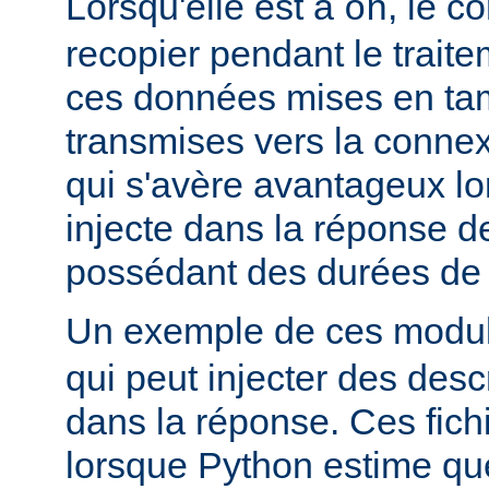
Lorsqu'elle est à
, le c
on
recopier pendant le traite
ces données mises en ta
transmises vers la connex
qui s'avère avantageux lo
injecte dans la réponse de
possédant des durées de v
Un exemple de ces module
qui peut injecter des desc
dans la réponse. Ces fich
lorsque Python estime que