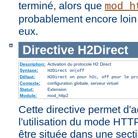
terminé, alors que
mod_h
probablement encore loin 
eux.
Directive
H2Direct
Description:
Activation du protocole H2 Direct
Syntaxe:
H2Direct on|off
Défaut:
H2Direct on pour h2c, off pour le pr
Contexte:
configuration globale, serveur virtuel
Statut:
Extension
Module:
mod_http2
Cette directive permet d'a
l'utilisation du mode HTTP
être située dans une sect