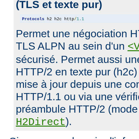
(TLS et texte pur)
Protocols
 h2 h2c http
/
1.1
Permet une négociation H
TLS ALPN au sein d'un
<
sécurisé. Permet aussi un
HTTP/2 en texte pur (h2c)
mise à jour depuis une con
HTTP/1.1 ou via une vérifi
préambule HTTP/2 (mode d
).
H2Direct