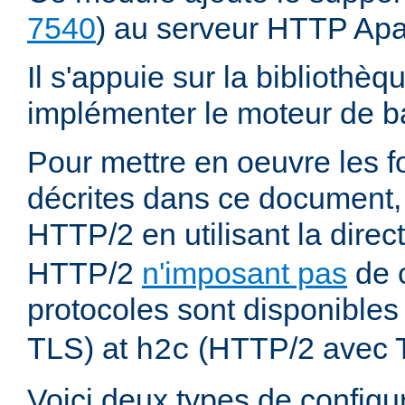
7540
) au serveur HTTP Ap
Il s'appuie sur la bibliothè
implémenter le moteur de ba
Pour mettre en oeuvre les f
décrites dans ce document,
HTTP/2 en utilisant la direc
HTTP/2
n'imposant pas
de c
protocoles sont disponibles
TLS) at
(HTTP/2 avec 
h2c
Voici deux types de configur