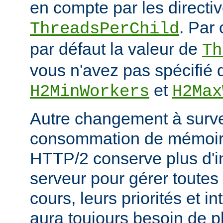
en compte par les directiv
. Par 
ThreadsPerChild
par défaut la valeur de
Th
vous n'avez pas spécifié d
et
H2MinWorkers
H2Max
Autre changement à surveil
consommation de mémoire
HTTP/2 conserve plus d'in
serveur pour gérer toutes
cours, leurs priorités et i
aura toujours besoin de 