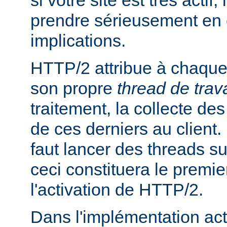
si votre site est très actif,
prendre sérieusement en
implications.
HTTP/2 attribue à chaque 
son propre
thread de trava
traitement, la collecte des
de ces derniers au client. P
faut lancer des threads s
ceci constituera le premie
l'activation de HTTP/2.
Dans l'implémentation act