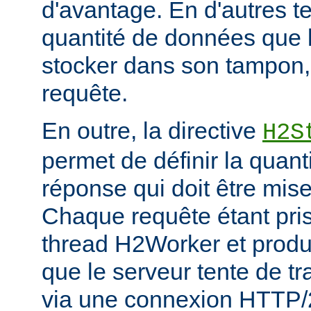
d'avantage. En d'autres ter
quantité de données que 
stocker dans son tampon,
requête.
En outre, la directive
H2S
permet de définir la quan
réponse qui doit être mis
Chaque requête étant pri
thread H2Worker et prod
que le serveur tente de tr
via une connexion HTTP/2, 