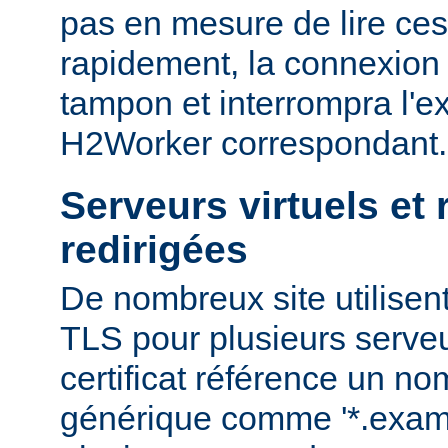
pas en mesure de lire ce
rapidement, la connexion 
tampon et interrompra l'e
H2Worker correspondant.
Serveurs virtuels et
redirigées
De nombreux site utilisent
TLS pour plusieurs serveu
certificat référence un n
générique comme '*.examp