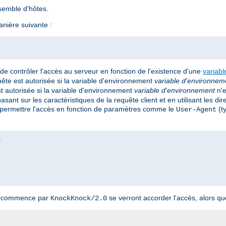
semble d'hôtes.
nière suivante :
e contrôler l'accès au serveur en fonction de l'existence d'une
variab
quête est autorisée si la variable d'environnement
variable d'environnem
st autorisée si la variable d'environnement
variable d'environnement
n'e
ant sur les caractéristiques de la requête client et en utilisant les dir
permettre l'accès en fonction de paramètres comme le
(ty
User-Agent
nt commence par
se verront accorder l'accès, alors que
KnockKnock/2.0