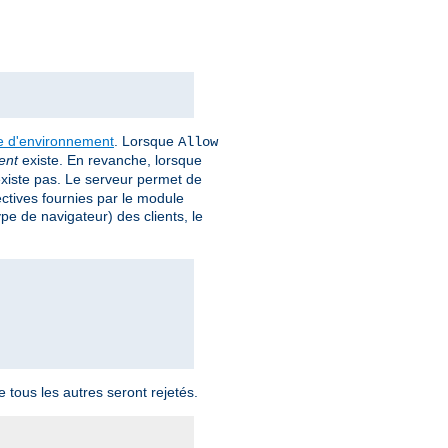
le d'environnement
. Lorsque
Allow
ent
existe. En revanche, lorsque
xiste pas. Le serveur permet de
ectives fournies par le module
pe de navigateur) des clients, le
 tous les autres seront rejetés.