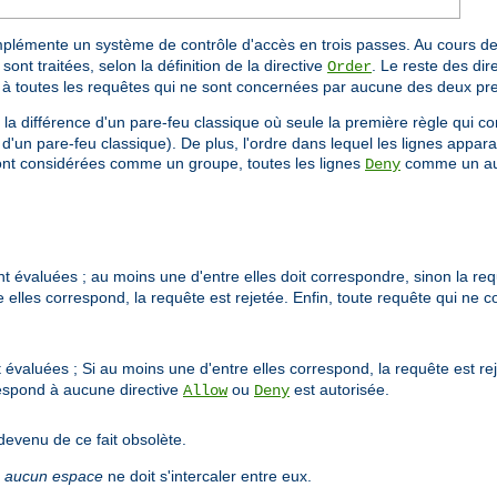
mplémente un système de contrôle d'accès en trois passes. Au cours de
sont traitées, selon la définition de la directive
. Le reste des dire
Order
e à toutes les requêtes qui ne sont concernées par aucune des deux pr
à la différence d'un pare-feu classique où seule la première règle qui co
 d'un pare-feu classique). De plus, l'ordre dans lequel les lignes appara
nt considérées comme un groupe, toutes les lignes
comme un autr
Deny
t évaluées ; au moins une d'entre elles doit correspondre, sinon la requ
 elles correspond, la requête est rejetée. Enfin, toute requête qui ne 
 évaluées ; Si au moins une d'entre elles correspond, la requête est re
respond à aucune directive
ou
est autorisée.
Allow
Deny
devenu de ce fait obsolète.
;
aucun espace
ne doit s'intercaler entre eux.