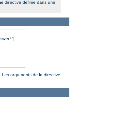
ne directive définie dans une
ement
] ...
. Les arguments de la directive