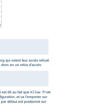
n
rg qui voient leur accès refusé.
e donc en un refus d'accès.
i est dû au fait que
Allow from
iguration, et va l'emporter sur
t par défaut est positionné sur