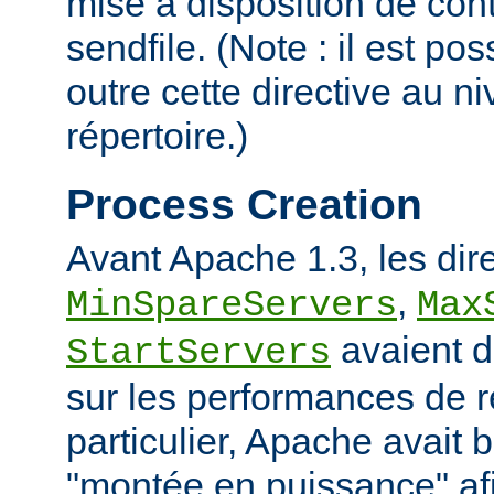
mise à disposition de con
sendfile. (Note : il est po
outre cette directive au 
répertoire.)
Process Creation
Avant Apache 1.3, les dir
,
MinSpareServers
Max
avaient d
StartServers
sur les performances de 
particulier, Apache avait 
"montée en puissance" afi