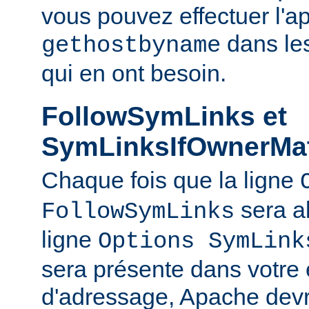
vous pouvez effectuer l'a
dans le
gethostbyname
qui en ont besoin.
FollowSymLinks et
SymLinksIfOwnerMa
Chaque fois que la ligne
sera a
FollowSymLinks
ligne
Options SymLink
sera présente dans votre
d'adressage, Apache devr