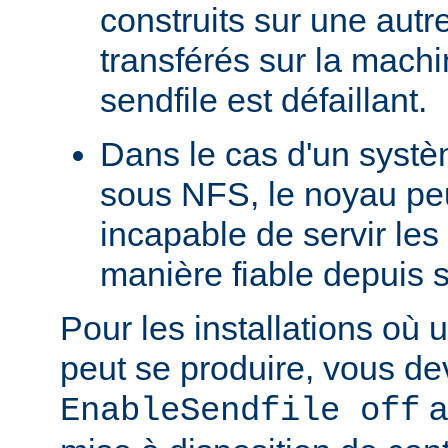
construits sur une autr
transférés sur la machi
sendfile est défaillant.
Dans le cas d'un systè
sous NFS, le noyau peu
incapable de servir les
manière fiable depuis 
Pour les installations où 
peut se produire, vous dev
a
EnableSendfile off