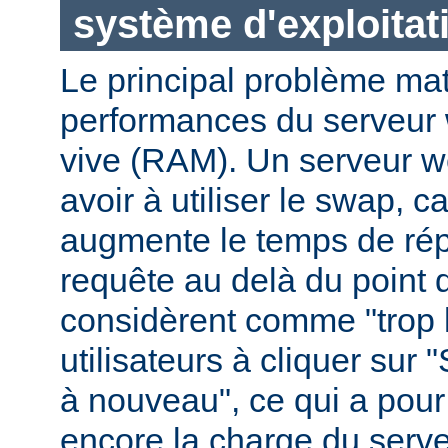
système d'exploitat
Le principal problème maté
performances du serveur 
vive (RAM). Un serveur w
avoir à utiliser le swap, 
augmente le temps de ré
requête au delà du point q
considèrent comme "trop le
utilisateurs à cliquer sur 
à nouveau", ce qui a pour
encore la charge du serve