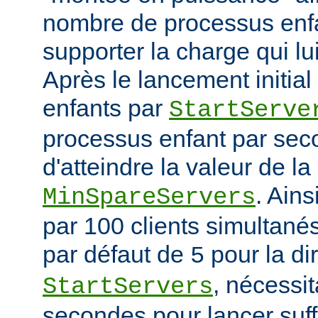
nombre de processus enfa
supporter la charge qui lui
Après le lancement initia
enfants par
StartServe
processus enfant par seco
d'atteindre la valeur de la
. Ain
MinSpareServers
par 100 clients simultanés 
par défaut de
pour la di
5
, nécessit
StartServers
secondes pour lancer suf