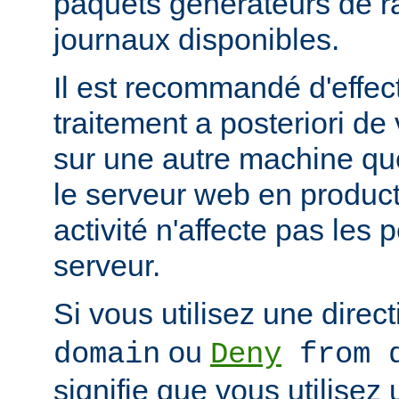
paquets générateurs de ra
journaux disponibles.
Il est recommandé d'effec
traitement a posteriori de
sur une autre machine qu
le serveur web en product
activité n'affecte pas les
serveur.
Si vous utilisez une direc
ou
domain
Deny
from d
signifie que vous utilisez