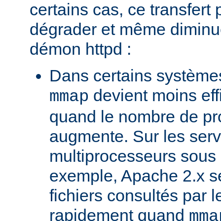
certains cas, ce transfert 
dégrader et même diminuer
démon httpd :
Dans certains systèmes
devient moins ef
mmap
quand le nombre de pr
augmente. Sur les ser
multiprocesseurs sous 
exemple, Apache 2.x ser
fichiers consultés par l
rapidement quand
mma