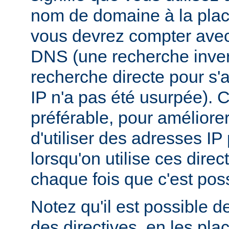
nom de domaine à la plac
vous devrez compter ave
DNS (une recherche inver
recherche directe pour s'
IP n'a pas été usurpée). C
préférable, pour améliore
d'utiliser des adresses I
lorsqu'on utilise ces dire
chaque fois que c'est poss
Notez qu'il est possible d
des directives, en les pl