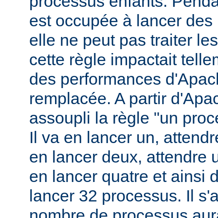
processus enfants. Penda
est occupée à lancer des
elle ne peut pas traiter l
cette règle impactait tell
des performances d'Apach
remplacée. A partir d'Apa
assoupli la règle "un pro
Il va en lancer un, attend
en lancer deux, attendre 
en lancer quatre et ainsi 
lancer 32 processus. Il s'a
nombre de processus aura 