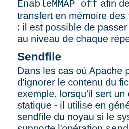
afin de
EnableMMAP off
transfert en mémoire des f
: il est possible de passer
au niveau de chaque réper
Sendfile
Dans les cas où Apache p
d'ignorer le contenu du fic
exemple, lorsqu'il sert un
statique - il utilise en gén
sendfile du noyau si le sy
supporte l'opération