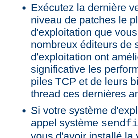
Exécutez la dernière ve
niveau de patches le p
d'exploitation que vous
nombreux éditeurs de 
d'exploitation ont amél
significative les perfo
piles TCP et de leurs b
thread ces dernières a
Si votre système d'exp
appel système
sendfi
vous d'avoir installé la