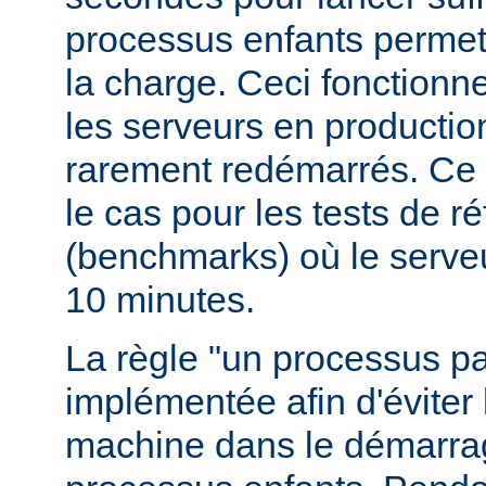
processus enfants permett
la charge. Ceci fonctionn
les serveurs en production
rarement redémarrés. Ce 
le cas pour les tests de r
(benchmarks) où le serve
10 minutes.
La règle "un processus pa
implémentée afin d'éviter 
machine dans le démarr