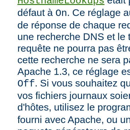
était
HostnameLookups
défaut à
. Ce réglage 
On
de réponse de chaque requ
une recherche DNS et le t
requête ne pourra pas êtr
cette recherche ne sera p
Apache 1.3, ce réglage est
. Si vous souhaitez q
Off
vos fichiers journaux soi
d'hôtes, utilisez le prog
fourni avec Apache, ou 