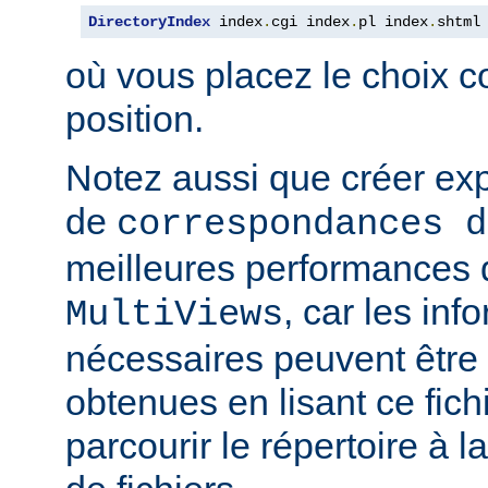
DirectoryIndex
 index
.
cgi index
.
pl index
.
shtml
où vous placez le choix c
position.
Notez aussi que créer expl
de
correspondances d
meilleures performances qu
, car les inf
MultiViews
nécessaires peuvent être
obtenues en lisant ce fich
parcourir le répertoire à 