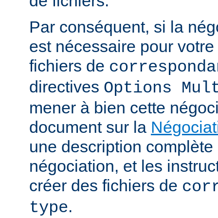
de fichiers.
Par conséquent, si la nég
est nécessaire pour votre 
fichiers de
corresponda
directives
Options Mul
mener à bien cette négoci
document sur la
Négociat
une description complèt
négociation, et les instru
créer des fichiers de
cor
.
type