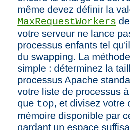
même devez définir la vale
de
MaxRequestWorkers
votre serveur ne lance p
processus enfants tel qu'
du swapping. La méthode 
simple : déterminez la tail
processus Apache standar
votre liste de processus à l
que
, et divisez votre
top
mémoire disponible par cet
gardant un espace suffisa