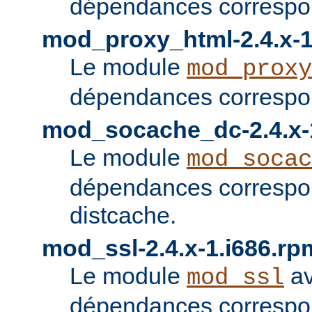
dépendances correspon
mod_proxy_html-2.4.x-1
Le module
mod_proxy
dépendances correspon
mod_socache_dc-2.4.x-
Le module
mod_socac
dépendances correspo
distcache.
mod_ssl-2.4.x-1.i686.rp
Le module
av
mod_ssl
dépendances correspo