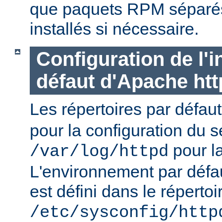
que paquets RPM séparés 
installés si nécessaire.
Configuration de l'i
défaut d'Apache ht
Les répertoires par défau
pour la configuration du s
pour la
/var/log/httpd
L'environnement par défa
est défini dans le répertoi
/etc/sysconfig/http