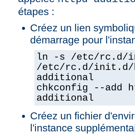
étapes :
Créez un lien symboliqu
démarrage pour l'insta
ln -s /etc/rc.d/i
/etc/rc.d/init.d/
additional
chkconfig --add h
additional
Créez un fichier d'env
l'instance supplémentair