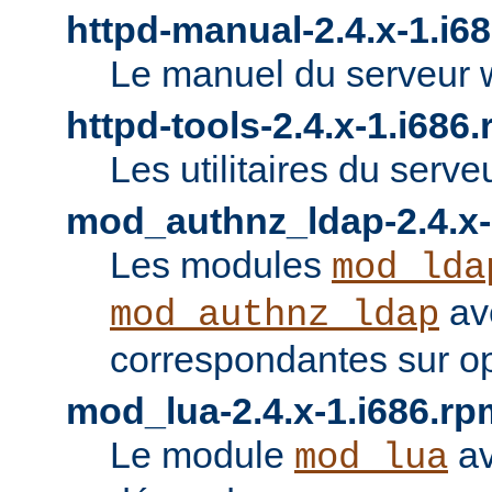
httpd-manual-2.4.x-1.i6
Le manuel du serveur 
httpd-tools-2.4.x-1.i686
Les utilitaires du serve
mod_authnz_ldap-2.4.x-
Les modules
mod_lda
av
mod_authnz_ldap
correspondantes sur o
mod_lua-2.4.x-1.i686.rp
Le module
av
mod_lua