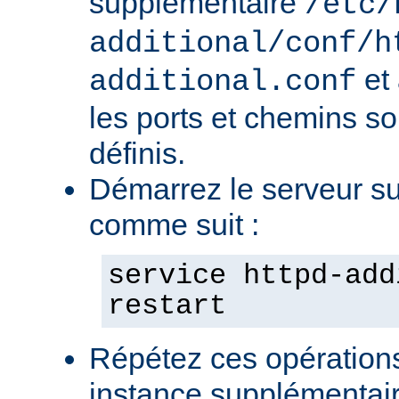
supplémentaire
/etc/
additional/conf/h
et
additional.conf
les ports et chemins s
définis.
Démarrez le serveur s
comme suit :
service httpd-add
restart
Répétez ces opération
instance supplémentair