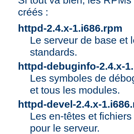
Si tout va bien, les RPMs
créés :
httpd-2.4.x-1.i686.rpm
Le serveur de base et 
standards.
httpd-debuginfo-2.4.x-1
Les symboles de débog
et tous les modules.
httpd-devel-2.4.x-1.i686
Les en-têtes et fichie
pour le serveur.