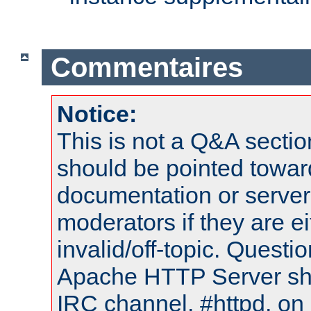
Commentaires
Notice:
This is not a Q&A sect
should be pointed towar
documentation or serve
moderators if they are 
invalid/off-topic. Quest
Apache HTTP Server shou
IRC channel, #httpd, on 