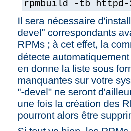
rpmbuild -tb httpd-
Il sera nécessaire d'instal
devel" correspondants ava
RPMs ; à cet effet, la c
détecte automatiquement 
en donne la liste sous f
manquantes sur votre sy
"-devel" ne seront d'aille
une fois la création des 
pourront alors être suppr