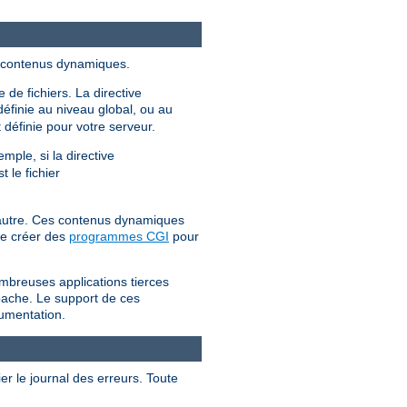
es contenus dynamiques.
 de fichiers. La directive
définie au niveau global, ou au
 définie pour votre serveur.
mple, si la directive
st le fichier
l'autre. Ces contenus dynamiques
 de créer des
programmes CGI
pour
mbreuses applications tierces
Apache. Le support de ces
cumentation.
er le journal des erreurs. Toute