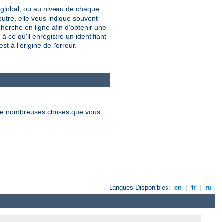
u global, ou au niveau de chaque
utre, elle vous indique souvent
erche en ligne afin d'obtenir une
 ce qu'il enregistre un identifiant
t à l'origine de l'erreur.
re de nombreuses choses que vous
Langues Disponibles:
en
|
fr
|
ru