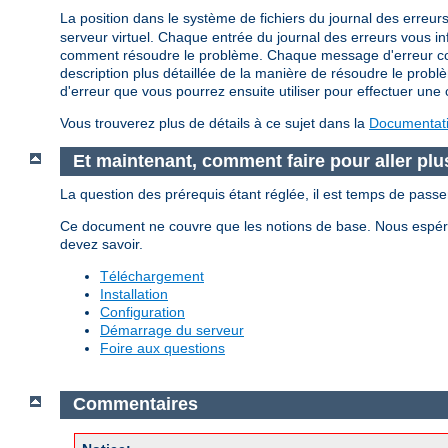
La position dans le système de fichiers du journal des erreurs
serveur virtuel. Chaque entrée du journal des erreurs vous i
comment résoudre le problème. Chaque message d'erreur conti
description plus détaillée de la manière de résoudre le problè
d'erreur que vous pourrez ensuite utiliser pour effectuer une c
Vous trouverez plus de détails à ce sujet dans la
Documentatio
Et maintenant, comment faire pour aller plus
La question des prérequis étant réglée, il est temps de pass
Ce document ne couvre que les notions de base. Nous espéron
devez savoir.
Téléchargement
Installation
Configuration
Démarrage du serveur
Foire aux questions
Commentaires