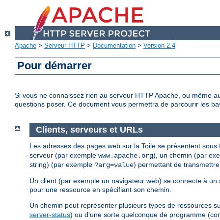
Apache
>
Serveur HTTP
>
Documentation
>
Version 2.4
Pour démarrer
Si vous ne connaissez rien au serveur HTTP Apache, ou même au
questions poser. Ce document vous permettra de parcourir les bas
Clients, serveurs et URLs
Les adresses des pages web sur la Toile se présentent sous
serveur (par exemple
), un chemin (par e
www.apache.org
string) (par exemple
) permettant de transmettre
?arg=value
Un client (par exemple un navigateur web) se connecte à un 
pour une ressource en spécifiant son chemin.
Un chemin peut représenter plusieurs types de ressources sur 
server-status
) ou d'une sorte quelconque de programme (