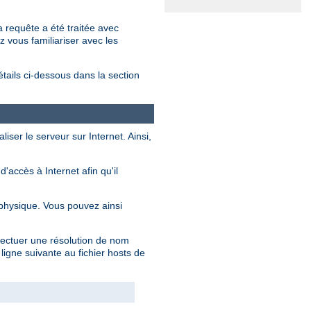
 requête a été traitée avec
z vous familiariser avec les
étails ci-dessous dans la section
iser le serveur sur Internet. Ainsi,
accès à Internet afin qu'il
physique. Vous pouvez ainsi
ffectuer une résolution de nom
ligne suivante au fichier hosts de