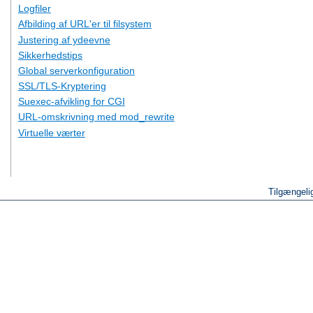
Logfiler
Afbilding af URL'er til filsystem
Justering af ydeevne
Sikkerhedstips
Global serverkonfiguration
SSL/TLS-Kryptering
Suexec-afvikling for CGI
URL-omskrivning med mod_rewrite
Virtuelle værter
Tilgængeli