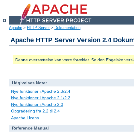
Apache
>
HTTP Server
>
Dokumentation
Apache HTTP Server Version 2.4 Dokum
Denne oversættelse kan være forældet. Se den Engelske versio
Udgivelses Noter
Nye funktioner i Apache 2.3/2.4
Nye funktioner i Apache 2.1/2.2
Nye funktioner i Apache 2.0
Opgradering fra 2.2 til 2.4
Apache Licens
Reference Manual