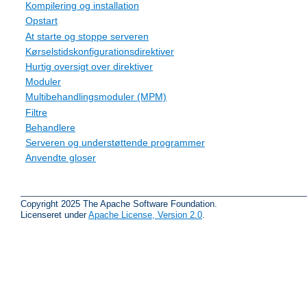
Kompilering og installation
Opstart
At starte og stoppe serveren
Kørselstidskonfigurationsdirektiver
Hurtig oversigt over direktiver
Moduler
Multibehandlingsmoduler (MPM)
Filtre
Behandlere
Serveren og understøttende programmer
Anvendte gloser
Copyright 2025 The Apache Software Foundation.
Licenseret under
Apache License, Version 2.0
.