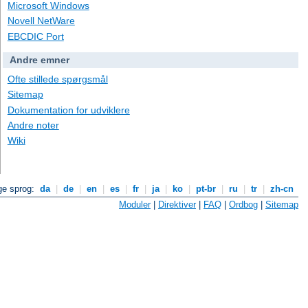
Microsoft Windows
Novell NetWare
EBCDIC Port
Andre emner
Ofte stillede spørgsmål
Sitemap
Dokumentation for udviklere
Andre noter
Wiki
ge sprog:
da
|
de
|
en
|
es
|
fr
|
ja
|
ko
|
pt-br
|
ru
|
tr
|
zh-cn
Moduler
|
Direktiver
|
FAQ
|
Ordbog
|
Sitemap