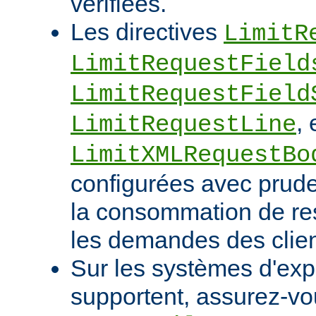
vérifiées.
Les directives
LimitR
LimitRequestField
LimitRequestField
, 
LimitRequestLine
LimitXMLRequestBo
configurées avec pruden
la consommation de res
les demandes des clien
Sur les systèmes d'expl
supportent, assurez-vou