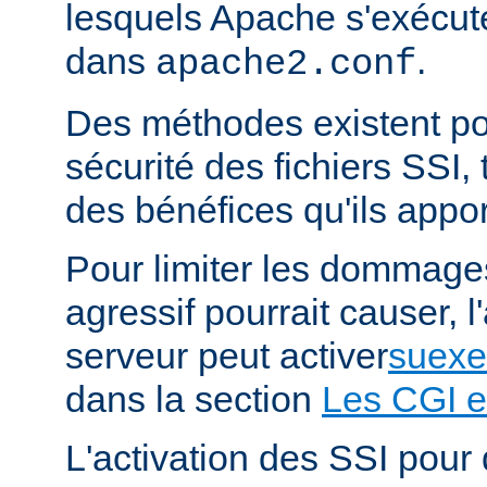
lesquels Apache s'exécut
dans
.
apache2.conf
Des méthodes existent po
sécurité des fichiers SSI, t
des bénéfices qu'ils appor
Pour limiter les dommages
agressif pourrait causer, l
serveur peut activer
suexe
dans la section
Les CGI e
L'activation des SSI pour 