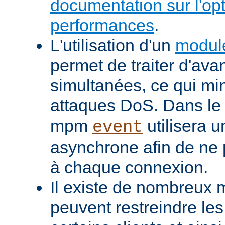
documentation sur l'op
performances
.
L'utilisation d'un
modul
permet de traiter d'av
simultanées, ce qui min
attaques DoS. Dans le 
mpm
utilisera u
event
asynchrone afin de ne 
à chaque connexion.
Il existe de nombreux m
peuvent restreindre l