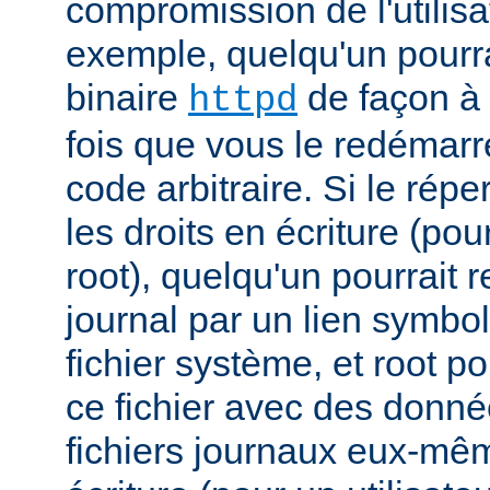
compromission de l'utilisa
exemple, quelqu'un pourra
binaire
de façon à 
httpd
fois que vous le redémarr
code arbitraire. Si le répe
les droits en écriture (pou
root), quelqu'un pourrait 
journal par un lien symbo
fichier système, et root po
ce fichier avec des donnée
fichiers journaux eux-mêm