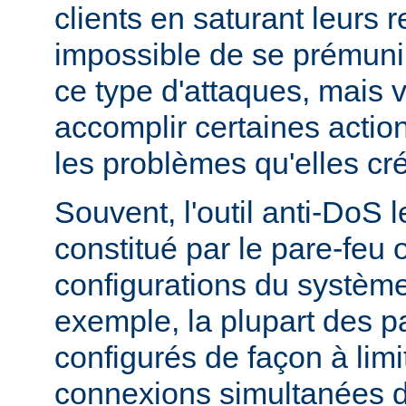
clients en saturant leurs r
impossible de se prémunir
ce type d'attaques, mais
accomplir certaines actio
les problèmes qu'elles cr
Souvent, l'outil anti-DoS l
constitué par le pare-feu 
configurations du système
exemple, la plupart des p
configurés de façon à lim
connexions simultanées 