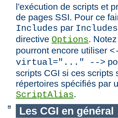
l'exécution de scripts et 
de pages SSI. Pour ce fai
par
Includes
Includes
directive
. Notez
Options
pourront encore utiliser
<
po
virtual="..." -->
scripts CGI si ces scripts
répertoires spécifiés par 
.
ScriptAlias
Les CGI en général