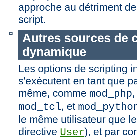
approche au détriment de
script.
Autres sources de 
dynamique
Les options de scripting i
s'exécutent en tant que pa
même, comme
mod_php
, et
mod_tcl
mod_pytho
le même utilisateur que le
directive
), et par co
User