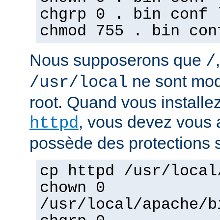
chgrp 0 . bin conf 
chmod 755 . bin con
Nous supposerons que
/
ne sont mod
/usr/local
root. Quand vous installez
, vous devez vous a
httpd
possède des protections s
cp httpd /usr/local
chown 0
/usr/local/apache/b