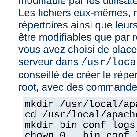
modifiable par les utilisat
Les fichiers eux-mêmes, 
répertoires ainsi que leur
être modifiables que par r
vous avez choisi de place
serveur dans
/usr/loca
conseillé de créer le répe
root, avec des commandes
mkdir /usr/local/ap
cd /usr/local/apach
mkdir bin conf logs
chown 0 . bin conf 