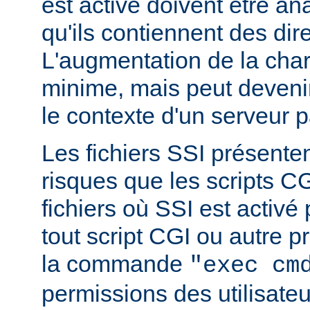
est activé doivent être a
qu'ils contiennent des dir
L'augmentation de la char
minime, mais peut devenir
le contexte d'un serveur p
Les fichiers SSI présent
risques que les scripts C
fichiers où SSI est activé
tout script CGI ou autre 
la commande
"exec cm
permissions des utilisate