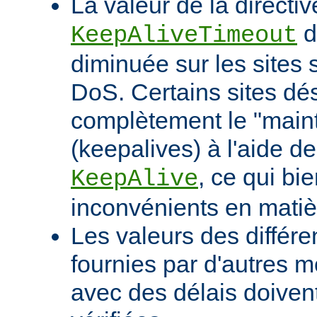
La valeur de la directiv
d
KeepAliveTimeout
diminuée sur les sites 
DoS. Certains sites d
complètement le "maint
(keepalives) à l'aide de
, ce qui bi
KeepAlive
inconvénients en mati
Les valeurs des différe
fournies par d'autres m
avec des délais doivent