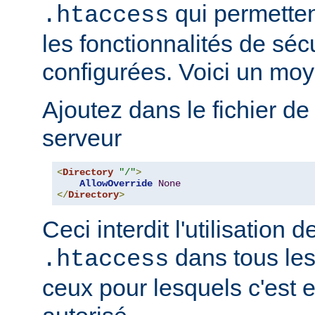
qui permetten
.htaccess
les fonctionnalités de sé
configurées. Voici un moy
Ajoutez dans le fichier de
serveur
<
Directory
"/"
>
AllowOverride
None
</
Directory
>
Ceci interdit l'utilisation d
dans tous les
.htaccess
ceux pour lesquels c'est 