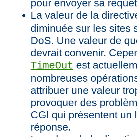
pour envoyer sa requêt
La valeur de la directi
diminuée sur les sites 
DoS. Une valeur de q
devrait convenir. Cep
est actuellem
TimeOut
nombreuses opérations d
attribuer une valeur tro
provoquer des problème
CGI qui présentent un 
réponse.