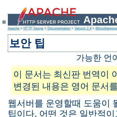
Apache
Apache
>
HTTP Server
>
Documentation
>
Version 2.4
>
Miscellaneou
보안 팁
가능한 언
이 문서는 최신판 번역이 
변경된 내용은 영어 문서를
웹서버를 운영할때 도움이 
팁이다. 어떤 것은 일반적이