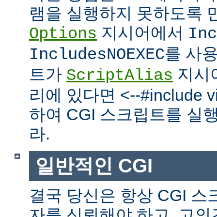
램을 실행하지 못하도록 
지시어에서
Options
Inc
를 사
IncludesNOEXEC
트가
지시
ScriptAlias
리에 있다면 <--#include vir
하여 CGI 스크립트를 실
라.
일반적인 CGI
결국 당신은 항상 CGI 
자를 신뢰해야 하고, 고의