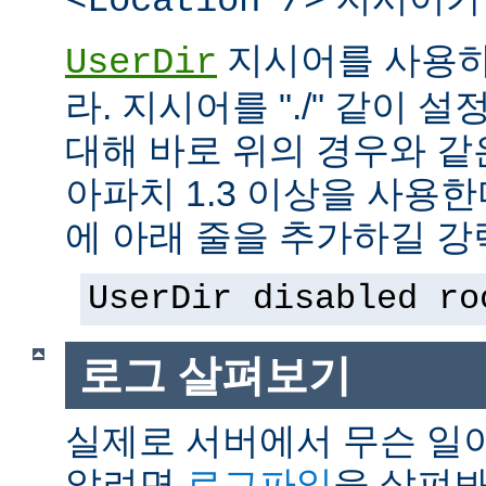
<Location />
지시어를 사용하
UserDir
라. 지시어를 "./" 같이 설
대해 바로 위의 경우와 같
아파치 1.3 이상을 사용
에 아래 줄을 추가하길 강
UserDir disabled ro
로그 살펴보기
실제로 서버에서 무슨 일
알려면
로그파일
을 살펴봐