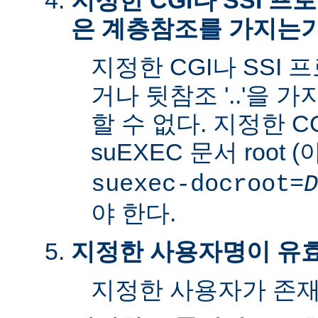
지정한 CGI나 SSI 
은 계층참조를 가지는
지정한 CGI나 SSI 
거나 뒷참조 '..'을 
할 수 없다. 지정한 C
suEXEC 문서 root 
suexec-docroot=
D
야 한다.
지정한 사용자명이 유
지정한 사용자가 존