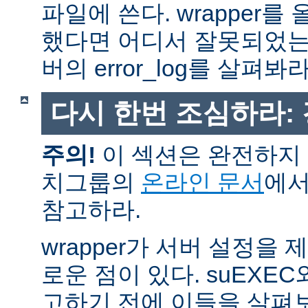
파일에 쓴다. wrapper
했다면 어디서 잘못되었는
버의 error_log를 살펴봐라
다시 한번 조심하라:
주의!
이 섹션은 완전하지 
치그룹의
온라인 문서
에서
참고하라.
wrapper가 서버 설정을
로운 점이 있다. suEXEC
고하기 전에 이들을 살펴