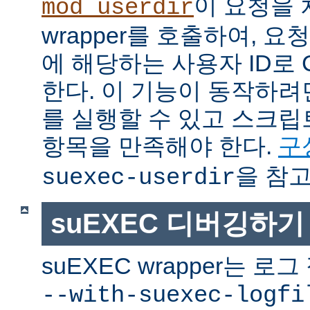
이 요청을 
mod_userdir
wrapper를 호출하여, 
에 해당하는 사용자 ID로 
한다. 이 기능이 동작하려면
를 실행할 수 있고 스크
항목을 만족해야 한다.
구
을 참고
suexec-userdir
suEXEC 디버깅하기
suEXEC wrapper는 
--with-suexec-logfi