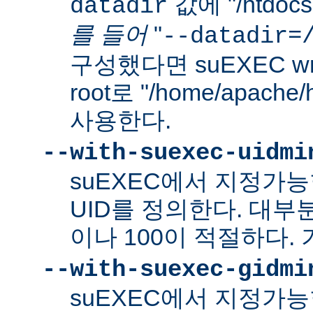
값에 "/htdo
datadir
를 들어
"
--datadir=
구성했다면 suEXEC wra
root로 "/home/apach
사용한다.
--with-suexec-uidmi
suEXEC에서 지정가
UID를 정의한다. 대부
이나 100이 적절하다. 
--with-suexec-gidmi
suEXEC에서 지정가능