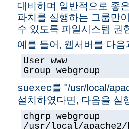
대비하며 일반적으로 좋은
파치를 실행하는 그룹만이 
수 있도록 파일시스템 권
예를 들어, 웹서버를 다음
User www
Group webgroup
를 "/usr/local/ap
suexec
설치하였다면, 다음을 실
chgrp webgroup
/usr/local/apache2/