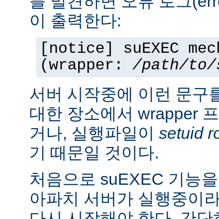
를 발견하면 오류 로그(erro
이 출력한다:
[notice] suEXEC mec
(wrapper:
/path/to/
서버 시작중에 이런 문구
대한 장소에서 wrapper
거나, 실행파일이
setuid r
기 때문일 것이다.
처음으로 suEXEC 기능
아파치 서버가 실행중이라
다시 시작해야 한다. 간단히