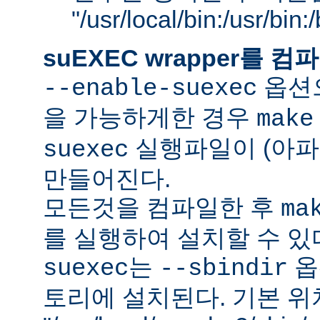
"/usr/local/bin:/usr/bin
suEXEC wrapper를
옵션으
--enable-suexec
을 가능하게한 경우
make
실행파일이 (아파
suexec
만들어진다.
모든것을 컴파일한 후
ma
를 실행하여 설치할 수 있
는
옵
suexec
--sbindir
토리에 설치된다. 기본 