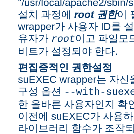
"/usr/local/apache2/sbi
설치 과정에
root 권한
이 
wrapper가 사용자 ID
유자가
이고 파일모드로
root
비트가 설정되야 한다.
편집증적인 권한설정
suEXEC wrapper는 
구성 옵션
--with-suex
한 올바른 사용자인지 확인
이전에 suEXEC가 사용
라이브러리 함수가 조작되