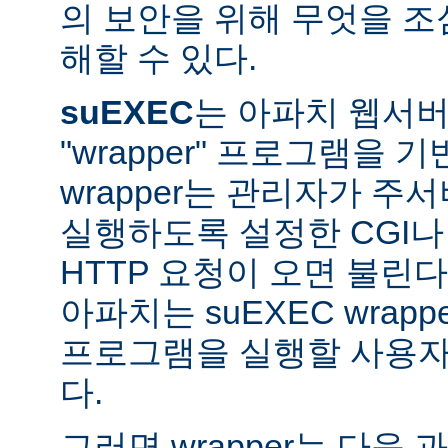
의 보안을 위해 무엇을 조
해할 수 있다.
suEXEC
는 아파치 웹서버가
"wrapper" 프로그램을 
wrapper는 관리자가 주서버
실행하도록 설정한 CGI나
HTTP 요청이 오면 불린다
아파치는 suEXEC wra
프로그램을 실행할 사용자와
다.
그러면 wrapper는 다음