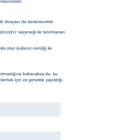
öntanımlıdır.
ilir dosyası da derlenecektir.
seçeneği ile tanımlanan
sbindir
i olan kullanıcı kimliği ile
up olmadığına bakacaksa da, bu
nlemek için ve genelde yapıldığı