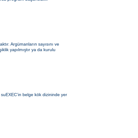
ktır. Argümanların sayısını ve
klik yapılmıştır ya da kurulu
ı suEXEC’in belge kök dizininde yer