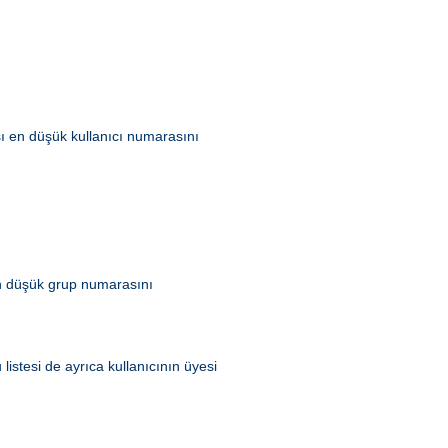
ası en düşük kullanıcı numarasını
 en düşük grup numarasını
listesi de ayrıca kullanıcının üyesi