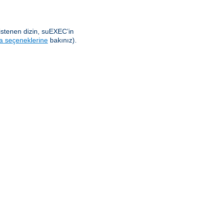
istenen dizin, suEXEC’in
a seçeneklerine
bakınız).