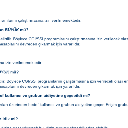
ramlarını çalıştırmasına izin verilmemektedir.
dan
BÜYÜK
mü?
lirtilir. Böylece CGI/SSI programlarını çalıştırmasına izin verilecek ol
esaplarını devreden çıkarmak için yararlıdır.
a izin verilmemektedir.
ÜYÜK
mü?
ilir. Böylece CGI/SSI programlarını çalıştırmasına izin verilecek olası
esaplarını devreden çıkarmak için yararlıdır.
f kullanıcı ve grubun aidiyetine geçebildi mi?
ları üzerinden hedef kullanıcı ve grubun aidiyetine geçer. Erişim grubu 
ildik mi?