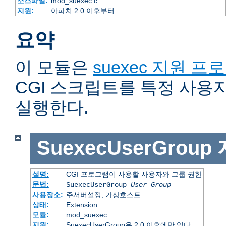
소스파일:
mod_suexec.c
지원:
아파치 2.0 이후부터
요약
이 모듈은
suexec 지원 프
CGI 스크립트를 특정 사용
실행한다.
SuexecUserGroup
설명:
CGI 프로그램이 사용할 사용자와 그룹 권한
문법:
SuexecUserGroup
User Group
사용장소:
주서버설정, 가상호스트
상태:
Extension
모듈:
mod_suexec
지원:
SuexecUserGroup은 2.0 이후에만 있다.