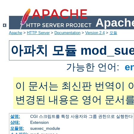
Apache
Apache
>
HTTP Server
>
Documentation
>
Version 2.4
>
모듈
아파치 모듈 mod_sue
가능한 언어:
e
이 문서는 최신판 번역이 
변경된 내용은 영어 문서를
설명:
CGI 스크립트를 특정 사용자와 그룹 권한으로 실행한다
상태:
Extension
모듈명:
suexec_module