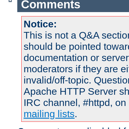
Comments
Notice:
This is not a Q&A sect
should be pointed towar
documentation or serve
moderators if they are 
invalid/off-topic. Quest
Apache HTTP Server shou
IRC channel, #httpd, on 
mailing lists
.