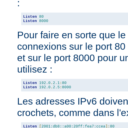
:
Listen
80
Listen
8000
Pour faire en sorte que l
connexions sur le port 80 
et sur le port 8000 pour u
utilisez :
Listen
192.0
.
2.1
:
80
Listen
192.0
.
2.5
:
8000
Les adresses IPv6 doivent
crochets, comme dans l'e
Listen
[
2001:db8::a00:20ff:fea7:ccea
]:
80