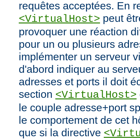
requêtes acceptées. En re
peut êtr
<VirtualHost>
provoquer une réaction di
pour un ou plusieurs adre
implémenter un serveur vir
d'abord indiquer au serve
adresses et ports il doit é
section
<VirtualHost>
le couple adresse+port spé
le comportement de cet hô
que si la directive
<Virt