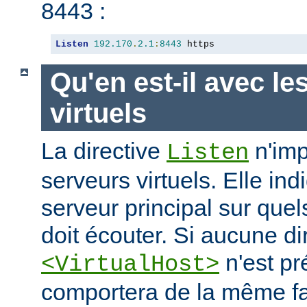
8443 :
Listen
192.170
.
2.1
:
8443
 https
Qu'en est-il avec le
virtuels
La directive
n'imp
Listen
serveurs virtuels. Elle i
serveur principal sur quel
doit écouter. Si aucune di
n'est pr
<VirtualHost>
comportera de la même fa