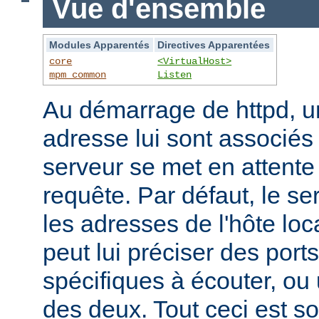
Vue d'ensemble
Modules Apparentés
Directives Apparentées
core
<VirtualHost>
mpm_common
Listen
Au démarrage de httpd, un
adresse lui sont associés s
serveur se met en attente 
requête. Par défaut, le se
les adresses de l'hôte lo
peut lui préciser des port
spécifiques à écouter, o
des deux. Tout ceci est s