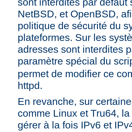
sont interdites par défau
NetBSD, et OpenBSD, afin
politique de sécurité du 
plateformes. Sur les sys
adresses sont interdites p
paramètre spécial du scri
permet de modifier ce co
httpd.
En revanche, sur certaine
comme Linux et Tru64, l
gérer à la fois IPv6 et IP