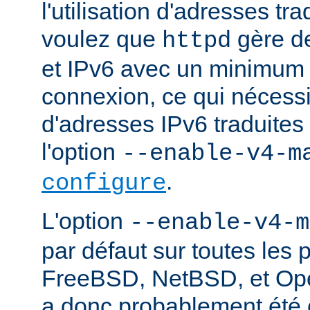
l'utilisation d'adresses tr
voulez que
gère d
httpd
et IPv6 avec un minimum 
connexion, ce qui nécessite
d'adresses IPv6 traduites 
l'option
--enable-v4-m
.
configure
L'option
--enable-v4-m
par défaut sur toutes les 
FreeBSD, NetBSD, et Ope
a donc probablement été c