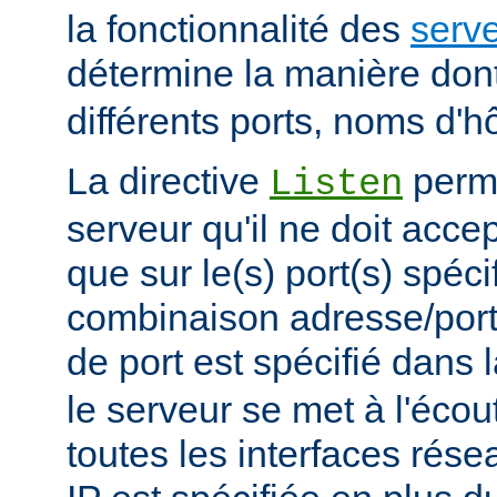
la fonctionnalité des
serve
détermine la manière don
différents ports, noms d'h
La directive
perme
Listen
serveur qu'il ne doit acce
que sur le(s) port(s) spéc
combinaison adresse/port
de port est spécifié dans 
le serveur se met à l'écout
toutes les interfaces rés