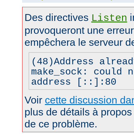
Des directives
i
Listen
provoqueront une erreur 
empêchera le serveur d
(48)Address alread
make_sock: could n
address [::]:80
Voir
cette discussion dan
plus de détails à propos 
de ce problème.