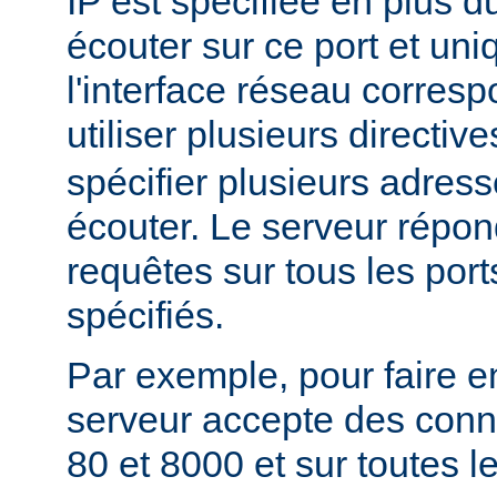
IP est spécifiée en plus du
écouter sur ce port et un
l'interface réseau corres
utiliser plusieurs directiv
spécifier plusieurs adress
écouter. Le serveur répon
requêtes sur tous les port
spécifiés.
Par exemple, pour faire e
serveur accepte des conne
80 et 8000 et sur toutes le