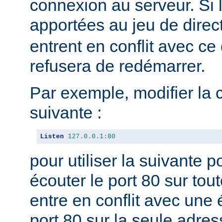
connexion au serveur. Si 
apportées au jeu de direc
entrent en conflit avec ce 
refusera de redémarrer.
Par exemple, modifier la 
suivante :
Listen
127.0
.
0.1
:
80
pour utiliser la suivante 
écouter le port 80 sur tou
entre en conflit avec une 
port 80 sur la seule adres