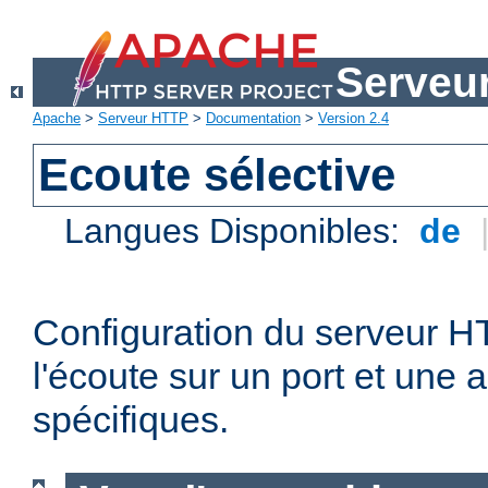
Serveu
Apache
>
Serveur HTTP
>
Documentation
>
Version 2.4
Ecoute sélective
Langues Disponibles:
de
Configuration du serveur 
l'écoute sur un port et une 
spécifiques.