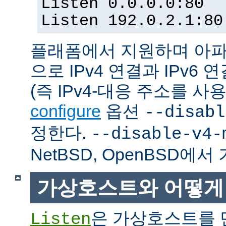
Listen 0.0.0.0:80
Listen 192.0.2.1:80
플래폼에서 지원하며 아파
으로 IPv4 연결과 IPv
(즉 IPv4-대응 주소를 사
configure
옵션
--disabl
정한다.
--disable-v4-
NetBSD, OpenBSD에
가상호스트와 어떻게
은 가상호스트를 
Listen