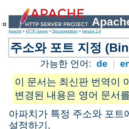
Apache
Apache
>
HTTP Server
>
Documentation
>
Version 2.4
주소와 포트 지정 (Bind
가능한 언어:
de
|
e
이 문서는 최신판 번역이 
변경된 내용은 영어 문서를
아파치가 특정 주소와 포트
설정하기.