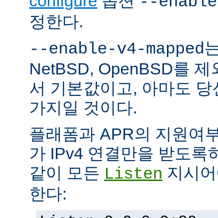
configure
옵션
--enable
정한다.
는
--enable-v4-mapped
NetBSD, OpenBSD를
서 기본값이고, 아마도 
가지일 것이다.
플래폼과 APR의 지원여
가 IPv4 연결만을 받도록
같이 모든
지시어에
Listen
한다: