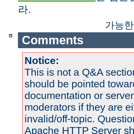
라.
가능한
Comments
Notice:
This is not a Q&A sect
should be pointed towar
documentation or serve
moderators if they are 
invalid/off-topic. Quest
Apache HTTP Server shou