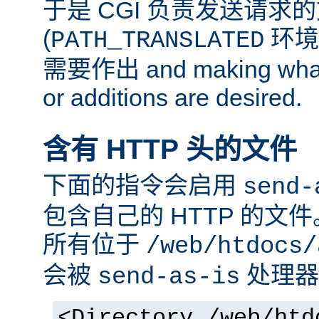
于是 CGI 负责发送请求
(
环境
PATH_TRANSLATED
需要作出 and making whate
or additions are desired.
含有 HTTP 头的文件
下面的指令会启用
send-
包含自己的 HTTP 的文
所有位于
/web/htdocs/
会被
处理器
send-as-is
<Directory /web/htd