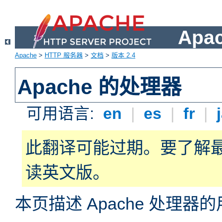
Apa
Apache
>
HTTP 服务器
>
文档
>
版本 2.4
Apache 的处理器
可用语言:
en
|
es
|
fr
|
此翻译可能过期。要了解
读英文版。
本页描述 Apache 处理器