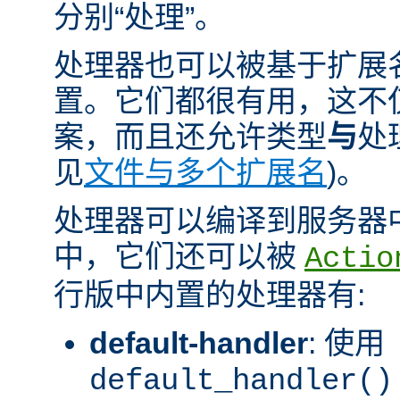
分别“处理”。
处理器也可以被基于扩展
置。它们都很有用，这不
案，而且还允许类型
与
处
见
文件与多个扩展名
)。
处理器可以编译到服务器
中，它们还可以被
Actio
行版中内置的处理器有:
default-handler
: 使用
default_handler()