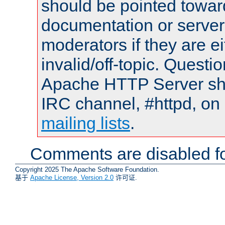
should be pointed towar
documentation or serve
moderators if they are 
invalid/off-topic. Quest
Apache HTTP Server shou
IRC channel, #httpd, on 
mailing lists
.
Comments are disabled fo
Copyright 2025 The Apache Software Foundation.
基于
Apache License, Version 2.0
许可证.