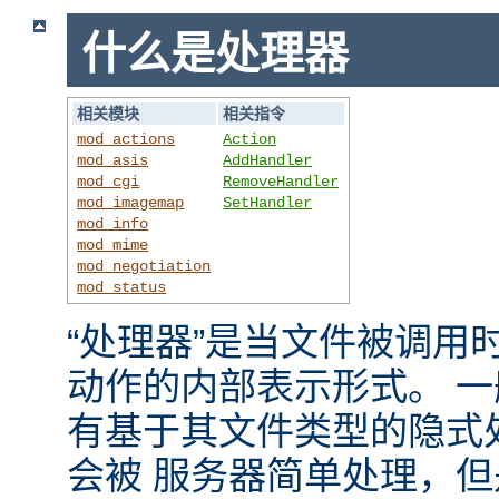
什么是处理器
相关模块
相关指令
mod_actions
Action
mod_asis
AddHandler
mod_cgi
RemoveHandler
mod_imagemap
SetHandler
mod_info
mod_mime
mod_negotiation
mod_status
“处理器”是当文件被调用时，
动作的内部表示形式。 
有基于其文件类型的隐式
会被 服务器简单处理，