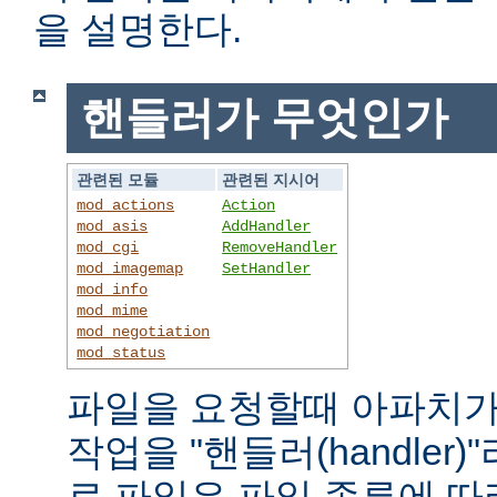
을 설명한다.
핸들러가 무엇인가
관련된 모듈
관련된 지시어
mod_actions
Action
mod_asis
AddHandler
mod_cgi
RemoveHandler
mod_imagemap
SetHandler
mod_info
mod_mime
mod_negotiation
mod_status
파일을 요청할때 아파치가
작업을 "핸들러(handler
로 파일은 파일 종류에 