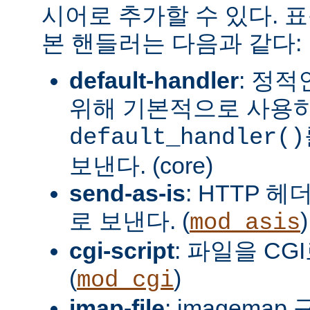
시어로 추가할 수 있다. 
본 핸들러는 다음과 같다:
default-handler
: 정
위해 기본적으로 사용
default_handler()
보낸다. (core)
send-as-is
: HTTP 
로 보낸다. (
)
mod_asis
cgi-script
: 파일을 CG
(
)
mod_cgi
imap-file
: imagema