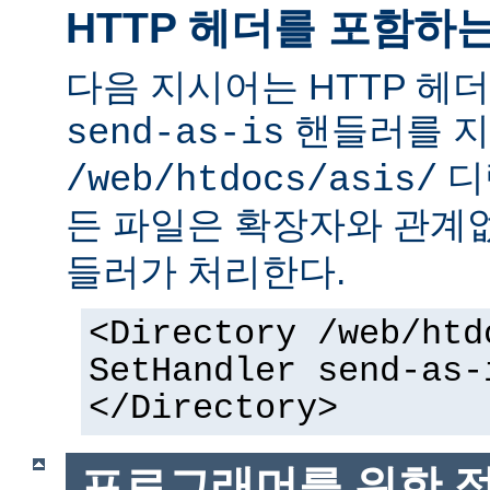
HTTP 헤더를 포함하
다음 지시어는 HTTP 헤
핸들러를 지
send-as-is
디
/web/htdocs/asis/
든 파일은 확장자와 관계
들러가 처리한다.
<Directory /web/htd
SetHandler send-as-
</Directory>
프로그래머를 위한 