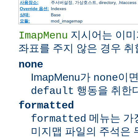
사용장소:
주서버설정, 가상호스트, directory, .htaccess
Override 옵션:
Indexes
상태:
Base
모듈:
mod_imagemap
지시어는 이미
ImapMenu
좌표를 주지 않은 경우 취
none
ImapMenu가
이면
none
행동을 취한다
default
formatted
메뉴는 가장
formatted
미지맵 파일의 주석은 무