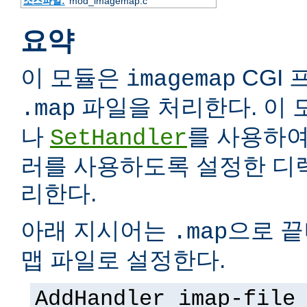
소스파일:
mod_imagemap.c
요약
이 모듈은
CGI
imagemap
파일을 처리한다. 이 모
.map
나
를 사용하여
SetHandler
러를 사용하도록 설정한 디
리한다.
아래 지시어는
으로 끝
.map
맵 파일로 설정한다.
AddHandler imap-file