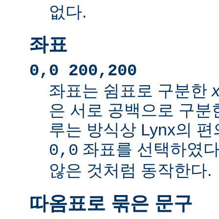
없다.
좌표
0,0 200,200
좌표는 쉼표로 구분한
은 서로 공백으로 구분
루는 방식상 Lynx의 
좌표를 선택하였다
0,0
않은 것처럼 동작한다.
따옴표로 묶은 문구