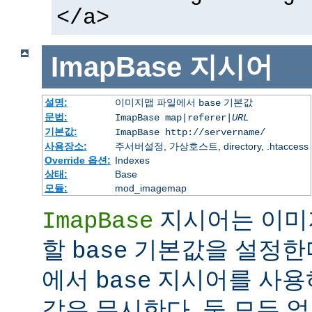
</a>
ImapBase
지시어
설명:
이미지맵 파일에서
기본값
base
문법:
ImapBase map|referer|
URL
기본값:
ImapBase http://servername/
사용장소:
주서버설정, 가상호스트, directory, .htaccess
Override 옵션:
Indexes
상태:
Base
모듈:
mod_imagemap
지시어는 이미
ImapBase
할
기본값을 설정한다
base
에서
지시어를 사용
base
값은 무시한다. 둘 모두 