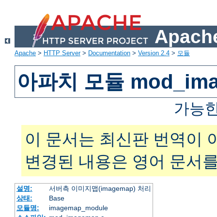
Apache
Apache
>
HTTP Server
>
Documentation
>
Version 2.4
>
모듈
아파치 모듈 mod_ima
가능한
이 문서는 최신판 번역이 
변경된 내용은 영어 문서를
설명:
서버측 이미지맵(imagemap) 처리
상태:
Base
모듈명:
imagemap_module