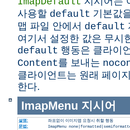
지시어는 
ImapDefault
사용할
기본값을
default
맵 파일 안에서
default
여기서 설정한 값은 무시한
행동은 클라이
default
를 보내는
Content
noco
클라이언트는 원래 페이지
한다.
ImapMenu
지시어
설명:
좌표없이 이미지맵 요청시 취할 행동
문법:
ImapMenu none|formatted|semiformatt