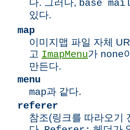
다. 그러나,
base mai
있다.
map
이미지맵 파일 자체 UR
고
가
ImapMenu
none
만든다.
menu
과 같다.
map
referer
참조(링크를 따라오기 전
다.
헤더가 
Referer: