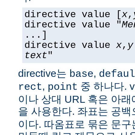
directive value [
x
,
directive value "
Me
...]
directive value
x
,
y
text
"
directive는
,
base
defaul
,
중 하나다. v
rect
point
이나 상대 URL 혹은 아
을 사용한다. 좌표는 공
이다. 따옴표로 묶은 문