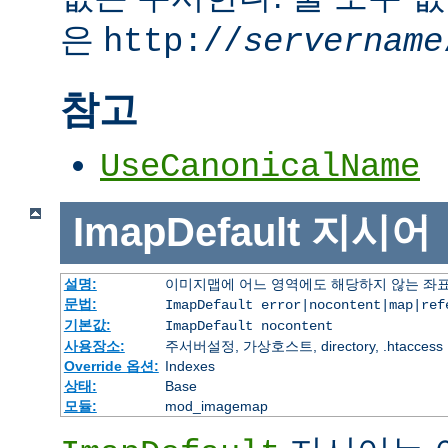
은
http://
servername
참고
UseCanonicalName
ImapDefault
지시어
설명:
이미지맵에 어느 영역에도 해당하지 않는 좌표
문법:
ImapDefault error|nocontent|map|ref
기본값:
ImapDefault nocontent
사용장소:
주서버설정, 가상호스트, directory, .htaccess
Override 옵션:
Indexes
상태:
Base
모듈:
mod_imagemap