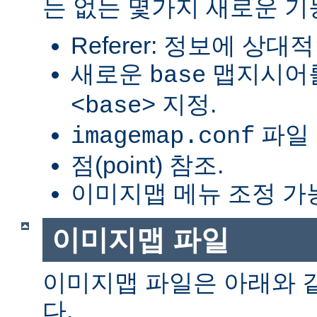
는 없는 몇가지 새로운 기
Referer: 정보에 상대적
새로운
맵지시어를
base
지정.
<base>
파일 
imagemap.conf
점(point) 참조.
이미지맵 메뉴 조정 가
이미지맵 파일
이미지맵 파일은 아래와 
다.