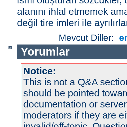
alanını ihlal etmemek amac
değil tire imleri ile ayrılırla
Mevcut Diller:
e
Yorumlar
Notice:
This is not a Q&A sect
should be pointed towar
documentation or serve
moderators if they are 
invalid/off-topic. Quest