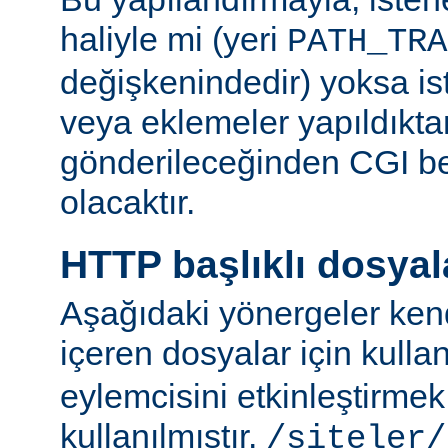
haliyle mi (yeri
PATH_TRA
değişkenindedir) yoksa ist
veya eklemeler yapıldıkta
gönderileceğinden CGI be
olacaktır.
HTTP başlıklı dosyal
Aşağıdaki yönergeler kend
içeren dosyalar için kulla
eylemcisini etkinleştirme
kullanılmıştır.
/siteler/