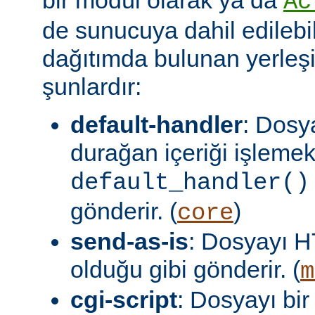
Ac
de sunucuya dahil edilebil
dağıtımda bulunan yerleşi
şunlardır:
default-handler
: Dosy
durağan içeriği işlemek
default_handler()
gönderir. (
)
core
send-as-is
: Dosyayı H
olduğu gibi gönderir. (
m
cgi-script
: Dosyayı bir