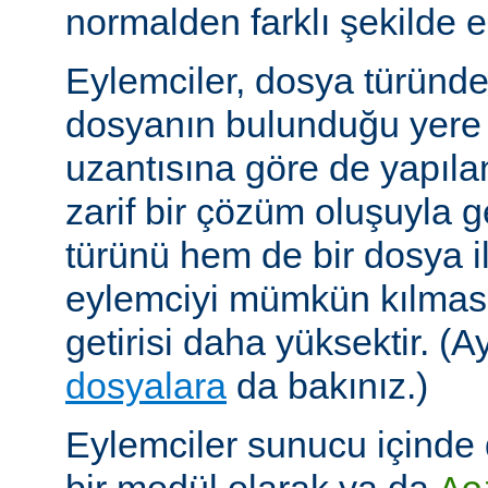
normalden farklı şekilde el
Eylemciler, dosya türünd
dosyanın bulunduğu yere
uzantısına göre de yapıland
zarif bir çözüm oluşuyla
türünü hem de bir dosya ile 
eylemciyi mümkün kılmas
getirisi daha yüksektir. (A
dosyalara
da bakınız.)
Eylemciler sunucu içinde 
bir modül olarak ya da