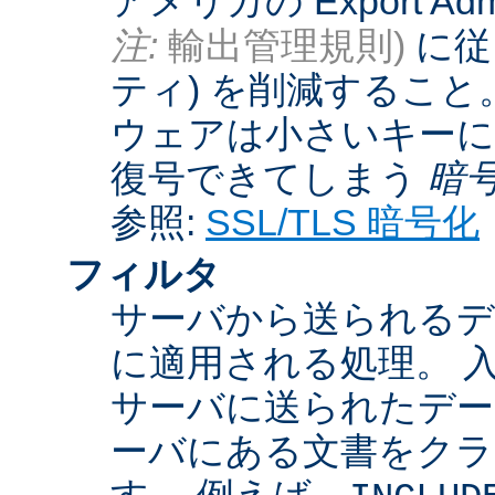
アメリカの Export Admini
注:
輸出管理規則)
に従
ティ) を削減するこ
ウェアは小さいキーに
復号できてしまう
暗
参照:
SSL/TLS 暗号化
フィルタ
サーバから送られるデ
に適用される処理。 
サーバに送られたデー
ーバにある文書をクラ
す。 例えば、