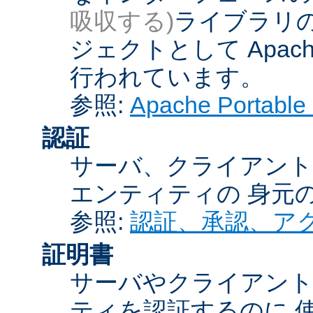
吸収する)
ライブラリの
ジェクトとして Apache
行われています。
参照:
Apache Porta
認証
サーバ、クライアント
エンティティの 身元
参照:
認証、承認、ア
証明書
サーバやクライアン
ティを認証するのに 