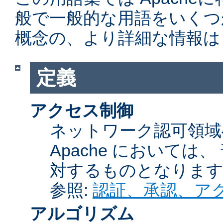
般で一般的な用語をいくつ
概念の、より詳細な情報は
定義
アクセス制御
ネットワーク認可領域
Apache において
対するものとなりま
参照:
認証、承認、ア
アルゴリズム