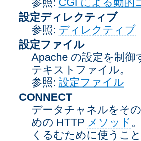
参照:
CGI による動
設定ディレクティブ
参照:
ディレクティブ
設定ファイル
Apache の設定を制
テキストファイル。
参照:
設定ファイル
CONNECT
データチャネルをそのま
めの HTTP
メソッド
。
くるむために使うこ