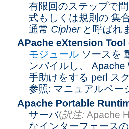
有限回のステップで問
式もしくは規則の 集
通常
Cipher
と呼ばれ
APache eXtension Tool
モジュール
ソースを 
ンパイルし、 Apach
手助けをする perl 
参照: マニュアルペー
Apache Portable Runti
サーバ
(
訳注:
Apache H
なインターフェースの