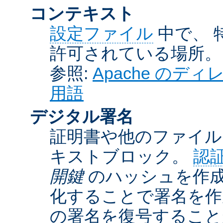
コンテキスト
設定ファイル
中で、 
許可されている場所。
参照:
Apache の
用語
デジタル署名
証明書や他のファイル
キストブロック。
認
開鍵
のハッシュを作成
化することで署名を作
の署名を復号するこ