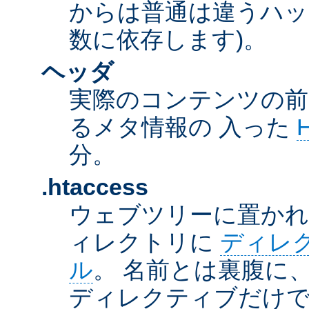
からは普通は違うハッ
数に依存します)。
ヘッダ
実際のコンテンツの前
るメタ情報の 入った
分。
.htaccess
ウェブツリーに置か
ィレクトリに
ディレ
ル
。 名前とは裏腹に
ディレクティブだけで