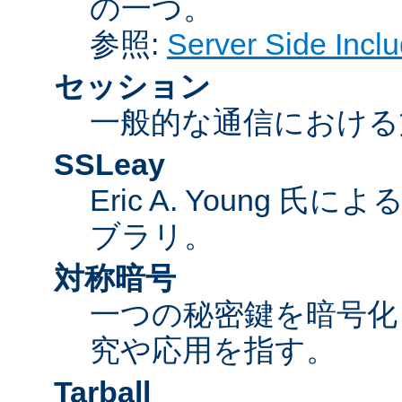
の一つ。
参照:
Server Side Inc
セッション
一般的な通信における
SSLeay
Eric A. Young 氏
ブラリ。
対称暗号
一つの秘密鍵を暗号
究や応用を指す。
Tarball