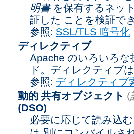
明書
を保有するネット
証した ことを検証で
参照:
SSL/TLS 暗号化
ディレクティブ
Apache のいろい
ド。ディレクティブ
参照:
ディレクティブ
動的 共有オブジェクト
(
(DSO)
必要に応じて読み込むこ
は 別にコンパイルさ