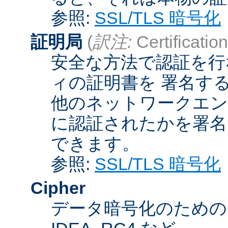
参照:
SSL/TLS 暗号化
証明局
(
訳注:
Certification
安全な方法で認証を行
ィの証明書を 署名す
他のネットワークエン
に認証されたかを署名
できます。
参照:
SSL/TLS 暗号化
Cipher
データ暗号化のためのア