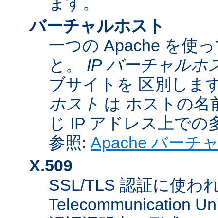
ます。
バーチャルホスト
一つの Apache 
と。
IP バーチャルホ
ブサイトを 区別しま
ホスト
は ホストの名
じ IP アドレス上で
参照:
Apache バー
X.509
SSL/TLS 認証に使われてい
Telecommunicatio