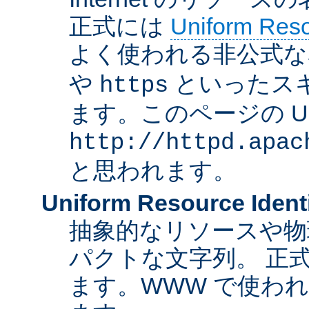
正式には
Uniform Resou
よく使われる非公式な
や
といったス
https
ます。このページの U
http://httpd.apac
と思われます。
Uniform Resource Identi
抽象的なリソースや物
パクトな文字列。 正
ます。WWW で使われ