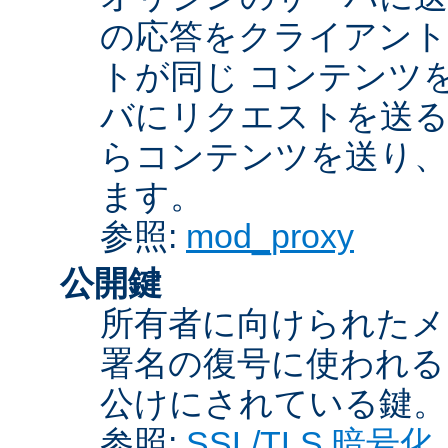
の応答をクライアント
トが同じ コンテンツ
バにリクエストを送る
らコンテンツを送り、
ます。
参照:
mod_proxy
公開鍵
所有者に向けられたメ
署名の復号に使われ
公けにされている鍵。
参照:
SSL/TLS 暗号化