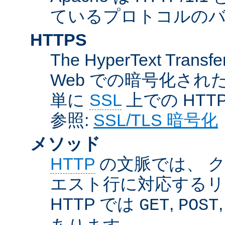
ているプロトコルのバー
HTTPS
The HyperText Transfer
Web での暗号化さ
単に
SSL
上での HTT
参照:
SSL/TLS 暗号化
メソッド
HTTP
の文脈では、 
エスト行に対応するリ
HTTP では
,
GET
POST