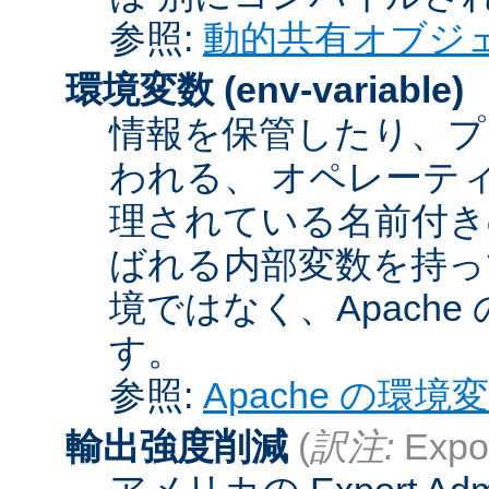
参照:
動的共有オブジ
環境変数
(env-variable)
情報を保管したり、プ
われる、 オペレーテ
理されている名前付きの
ばれる内部変数を持っ
境ではなく、Apach
す。
参照:
Apache の環境
輸出強度削減
(
訳注:
Expor