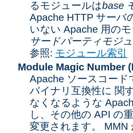
るモジュールは
base
Apache HTTP サーバ
いない Apache 用
サードパーティモジュ
参照:
モジュール索引
Module Magic Number
(
Apache ソースコ
バイナリ互換性に 関
なくなるような Apac
し、その他の API 
変更されます。 MM