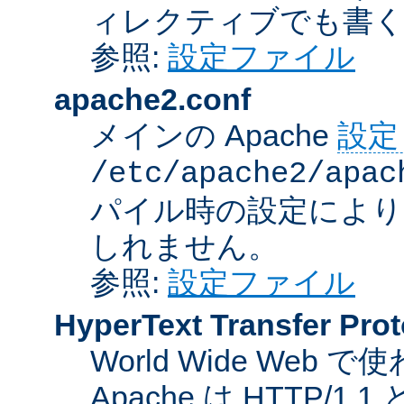
ィレクティブでも書
参照:
設定ファイル
apache2.conf
メインの Apache
設定
/etc/apache2/apac
パイル時の設定により
しれません。
参照:
設定ファイル
HyperText Transfer Prot
World Wide We
Apache は HTTP/1.