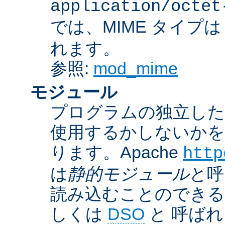
application/octet
では、MIME タイプ
れます。
参照:
mod_mime
モジュール
プログラムの独立した一
使用するかしないかを
ります。Apache
http
は
静的モジュール
と呼
読み込むことのでき
しくは
DSO
と 呼ば