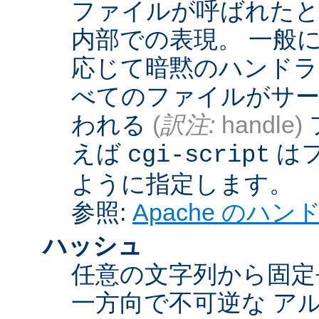
ファイルが呼ばれたとき
内部での表現。 一般
応じて暗黙のハンドラ
べてのファイルがサー
われる
(
訳注:
handle)
えば
は
cgi-script
ように指定します。
参照:
Apache のハ
ハッシュ
任意の文字列から固定
一方向で不可逆な ア