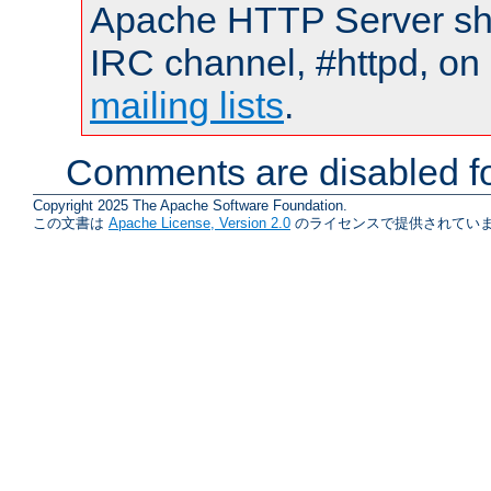
Apache HTTP Server shou
IRC channel, #httpd, on 
mailing lists
.
Comments are disabled fo
Copyright 2025 The Apache Software Foundation.
この文書は
Apache License, Version 2.0
のライセンスで提供されていま