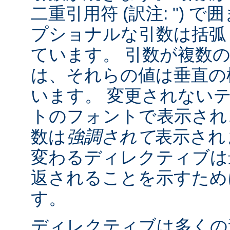
二重引用符 (訳注: ") 
プショナルな引数は括弧 (訳
ています。 引数が複数
は、それらの値は垂直の棒 
います。 変更されない
トのフォントで表示され
数は
強調されて
表示され
変わるディレクティブは
返されることを示すために "
す。
ディレクティブは多くの