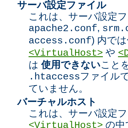
サーバ設定ファイル
これは、サーバ設定ファ
,
apache2.conf
srm.
) 内で
access.conf
や
<VirtualHost>
<
は
使用できない
こと
ファイル
.htaccess
ていません。
バーチャルホスト
これは、サーバ設定フ
の中
<VirtualHost>