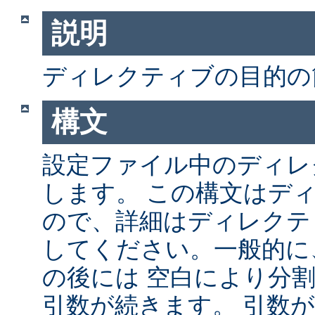
説明
ディレクティブの目的の
構文
設定ファイル中のディレ
します。 この構文はデ
ので、詳細はディレクテ
してください。一般的に
の後には 空白により分
引数が続きます。 引数