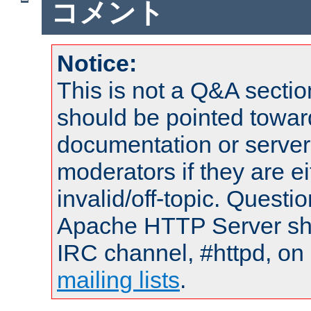
コメント
Notice:
This is not a Q&A sect
should be pointed towar
documentation or serve
moderators if they are 
invalid/off-topic. Quest
Apache HTTP Server shou
IRC channel, #httpd, on 
mailing lists
.