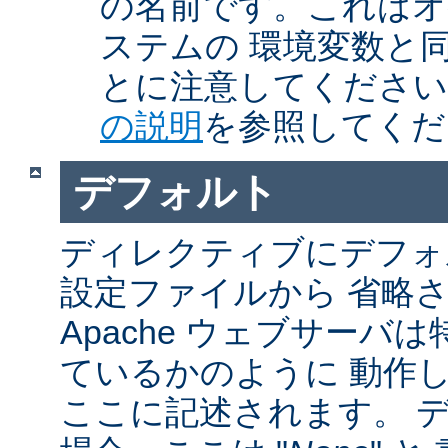
の名前です。これはオ
ステムの 環境変数と
とに注意してくださ
の説明
を参照してくだ
デフォルト
ディレクティブにデフォル
設定ファイルから 省略
Apache ウェブサーバ
ているかのように 動作し
ここに記述されます。 