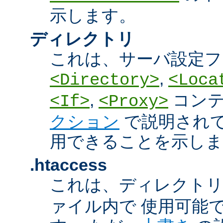
示します。
ディレクトリ
これは、サーバ設定フ
,
<Directory>
<Loca
,
コン
<If>
<Proxy>
クション
で説明され
用できることを示しま
.htaccess
これは、ディレクト
ァイル内で 使用可能