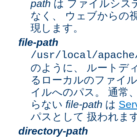
path
は ファイルシス
なく、 ウェブからの
現します。
file-path
/usr/local/apache
のように、 ルートデ
るローカルのファイ
イルへのパス。 通常
らない
file-path
は
Ser
パスとして 扱われま
directory-path