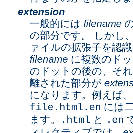
extension
一般的には
filename
の
の部分です。 しかし、A
ァイルの拡張子を認識
filename
に複数のドッ
のドットの後の、そ
離された部分が
exten
になります。例えば、
には二
file.html.en
ます。
と
で
.html
.en
ィレクティブでは、
ex