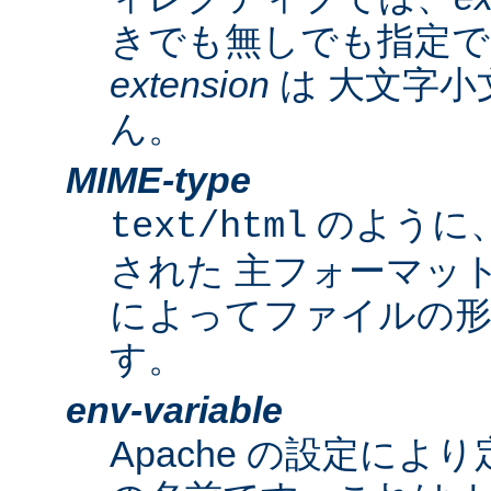
きでも無しでも指定で
extension
は 大文字小
ん。
MIME-type
のように
text/html
された 主フォーマッ
によってファイルの形
す。
env-variable
Apache の設定によ