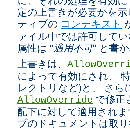
に、それの処理を有効に
定の上書きが必要かを示
ティブの
コンテキスト
ァイル中では許可してい
属性は "
適用不可
" と書
上書きは、
AllowOverr
によって有効にされ、 特
レクトリなど)と、 さ
で修正
AllowOverride
配下に対して適用されま
ブのドキュメントは取り