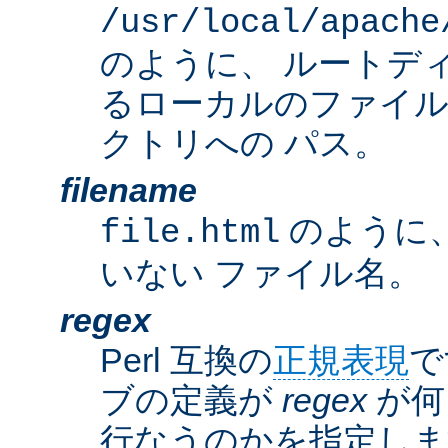
/usr/local/apache
のように、 ルートデ
るローカルのファイ
クトリへの パス。
filename
のように
file.html
いない ファイル名。
regex
Perl 互換の
正規表現
で
ブの定義が
regex
が何
行なうのかを指定しま