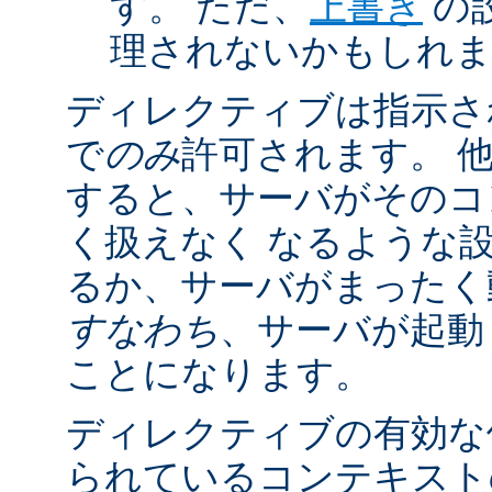
す。 ただ、
上書き
の
理されないかもしれ
ディレクティブは指示さ
で
のみ
許可されます。 
すると、サーバがそのコ
く扱えなく なるような
るか、サーバがまったく
すなわち
、サーバが起動
ことになります。
ディレクティブの有効な
られているコンテキストの