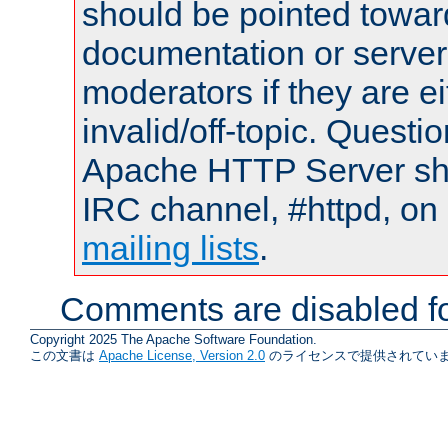
should be pointed towar
documentation or serve
moderators if they are 
invalid/off-topic. Quest
Apache HTTP Server shou
IRC channel, #httpd, on 
mailing lists
.
Comments are disabled fo
Copyright 2025 The Apache Software Foundation.
この文書は
Apache License, Version 2.0
のライセンスで提供されていま