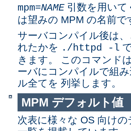
引数を用いて
mpm=
NAME
は望みの MPM の名前で
サーバコンパイル後は、ど
れたかを
で
./httpd -l
きます。 このコマンドは
ーバにコンパイルで組み
ル全てを 列挙します。
MPM デフォルト値
次表に様々な OS 向けの