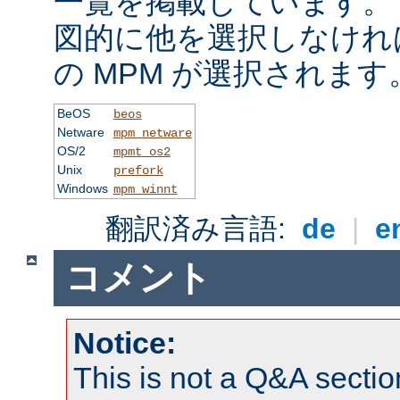
一覧を掲載しています。
図的に他を選択しなけれ
の MPM が選択されます
BeOS
beos
Netware
mpm_netware
OS/2
mpmt_os2
Unix
prefork
Windows
mpm_winnt
翻訳済み言語:
de
|
e
コメント
Notice:
This is not a Q&A sect