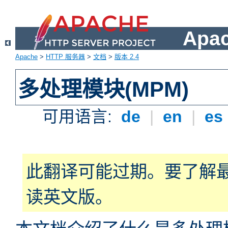
Apa
Apache
>
HTTP 服务器
>
文档
>
版本 2.4
多处理模块(MPM)
可用语言:
de
|
en
|
es
此翻译可能过期。要了解
读英文版。