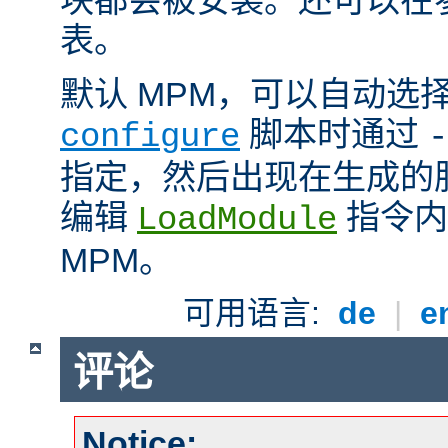
表。
默认 MPM，可以自动选
脚本时通过
configure
-
指定，然后出现在生成的
编辑
指令内
LoadModule
MPM。
可用语言:
de
|
e
评论
Notice: