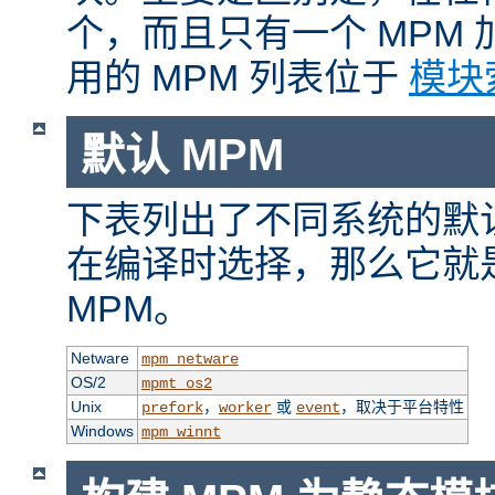
个，而且只有一个 MPM
用的 MPM 列表位于
模块
默认 MPM
下表列出了不同系统的默认
在编译时选择，那么它就
MPM。
Netware
mpm_netware
OS/2
mpmt_os2
Unix
，
或
，取决于平台特性
prefork
worker
event
Windows
mpm_winnt