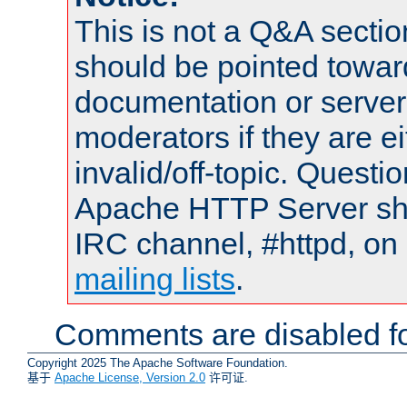
This is not a Q&A sect
should be pointed towar
documentation or serve
moderators if they are 
invalid/off-topic. Quest
Apache HTTP Server shou
IRC channel, #httpd, on 
mailing lists
.
Comments are disabled fo
Copyright 2025 The Apache Software Foundation.
基于
Apache License, Version 2.0
许可证.