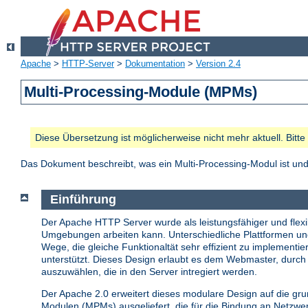
Apache
>
HTTP-Server
>
Dokumentation
>
Version 2.4
Multi-Processing-Module (MPMs)
Diese Übersetzung ist möglicherweise nicht mehr aktuell. Bitt
Das Dokument beschreibt, was ein Multi-Processing-Modul ist u
Einführung
Der Apache HTTP Server wurde als leistungsfähiger und flexib
Umgebungen arbeiten kann. Unterschiedliche Plattformen u
Wege, die gleiche Funktionaltät sehr effizient zu implemen
unterstützt. Dieses Design erlaubt es dem Webmaster, durch 
auszuwählen, die in den Server intregiert werden.
Der Apache 2.0 erweitert dieses modulare Design auf die gr
Modulen (MPMs) ausgeliefert, die für die Bindung an Netzw