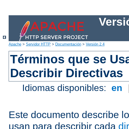
Versi
Apache
>
Servidor HTTP
>
Documentación
>
Versión 2.4
Términos que se Us
Describir Directivas
Idiomas disponibles:
en
Este documento describe lo
usan para describir cada
di