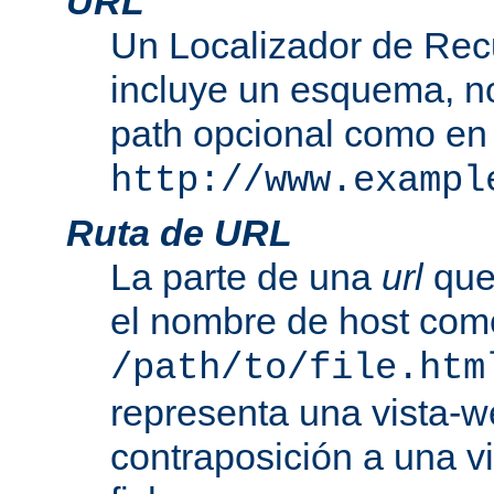
URL
Un Localizador de Rec
incluye un esquema, n
path opcional como en
http://www.exampl
Ruta de URL
La parte de una
url
que
el nombre de host com
/path/to/file.htm
representa una vista-w
contraposición a una v