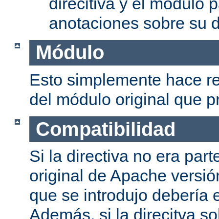
direcitiva y el módulo p
anotaciones sobre su d
Módulo
Esto simplemente hace re
del módulo original que pr
Compatibilidad
Si la directiva no era part
original de Apache versión
que se introdujo debería e
Además, si la direcitva so