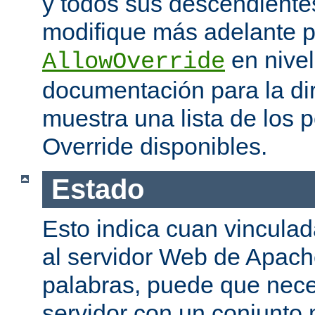
y todos sus descendiente
modifique más adelante po
en nivel
AllowOverride
documentación para la di
muestra una lista de los 
Override disponibles.
Estado
Esto indica cuan vinculada
al servidor Web de Apache
palabras, puede que neces
servidor con un conjunto