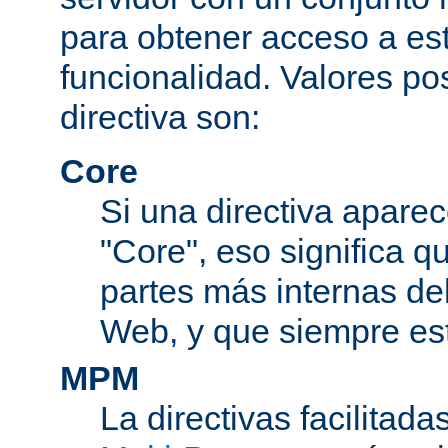
para obtener acceso a est
funcionalidad. Valores po
directiva son:
Core
Si una directiva aparec
"Core", eso significa q
partes más internas de
Web, y que siempre est
MPM
La directivas facilitad