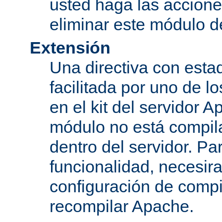
usted haga las accione
eliminar este módulo d
Extensión
Una directiva con esta
facilitada por uno de l
en el kit del servidor A
módulo no está compi
dentro del servidor. Par
funcionalidad, necesir
configuración de compi
recompilar Apache.