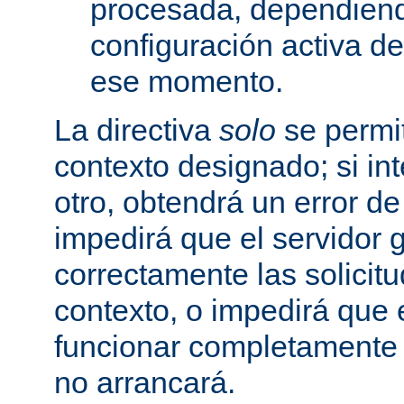
procesada, dependiend
configuración activa d
ese momento.
La directiva
solo
se permit
contexto designado; si in
otro, obtendrá un error d
impedirá que el servidor 
correctamente las solicit
contexto, o impedirá que 
funcionar completamente
no arrancará.