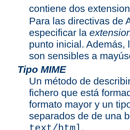
contiene dos extensio
Para las directivas de
especificar la
extensio
punto inicial. Además, 
son sensibles a mayús
Tipo MIME
Un método de describir
fichero que está formad
formato mayor y un tip
separados de de una b
.
text/html