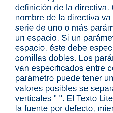
definición de la directiva
nombre de la directiva v
serie de uno o más parám
un espacio. Si un paráme
espacio, éste debe especi
comillas dobles. Los par
van especificados entre 
parámetro puede tener un
valores posibles se sepa
verticales "|". El Texto Li
la fuente por defecto, mie