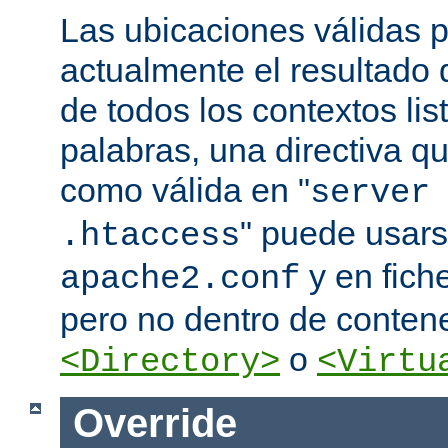
Las ubicaciones válidas p
actualmente el resultado
de todos los contextos lis
palabras, una directiva 
como válida en "
server
" puede usars
.htaccess
y en fich
apache2.conf
pero no dentro de conten
o
<Directory>
<Virtu
Override