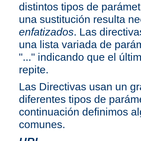
distintos tipos de paráme
una sustitución resulta n
enfatizados
. Las directi
una lista variada de par
"..." indicando que el últ
repite.
Las Directivas usan un g
diferentes tipos de parám
continuación definimos a
comunes.