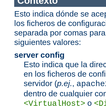
Contexto
Esto indica dónde se acep
los ficheros de configurac
separada por comas para
siguientes valores:
server config
Esto indica que la dire
en los ficheros de conf
servidor (
p.ej.
,
apache
dentro de cualquier co
o
<VirtualHost>
<D