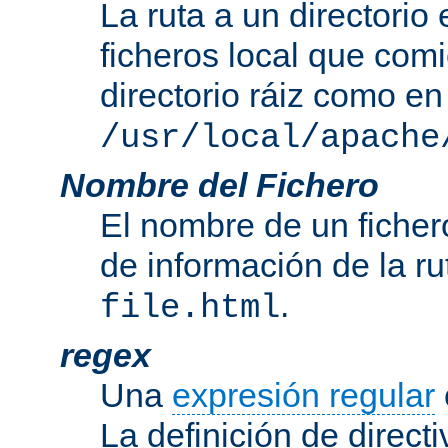
La ruta a un directorio
ficheros local que com
directorio ráiz como en
/usr/local/apache
Nombre del Fichero
El nombre de un ficher
de información de la r
.
file.html
regex
Una
expresión regular
La definición de direct