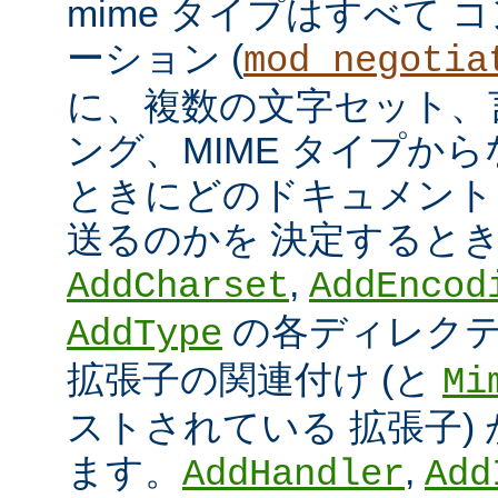
mime タイプはすべて
ーション (
mod_negotia
に、複数の文字セット、
ング、MIME タイプか
ときにどのドキュメント
送るのかを 決定すると
,
AddCharset
AddEncod
の各ディレクテ
AddType
拡張子の関連付け (と
Mi
ストされている 拡張子)
ます。
,
AddHandler
Add