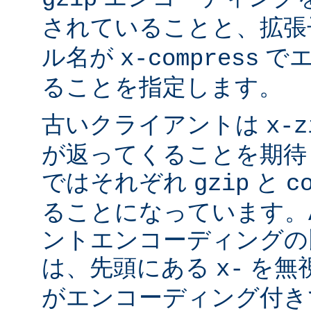
されていることと、拡
ル名が
でエ
x-compress
ることを指定します。
古いクライアントは
x-z
が返ってくることを期待
ではそれぞれ
と
gzip
c
ることになっています。Ap
ントエンコーディングの
は、先頭にある
を無視
x-
がエンコーディング付き