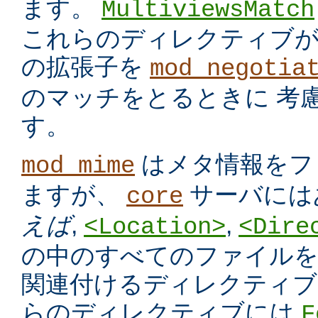
ます。
MultiviewsMatch
これらのディレクティブ
の拡張子を
mod_negotia
のマッチをとるときに 考
す。
はメタ情報をフ
mod_mime
ますが、
サーバには
core
えば
,
,
<Location>
<Dire
の中のすべてのファイルを
関連付けるディレクティブ
らのディレクティブには
F