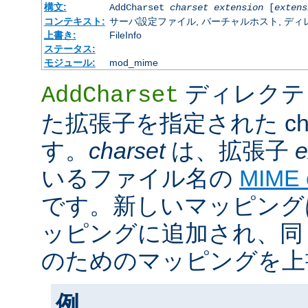
構文:
AddCharset
charset
extension
[
extens
コンテキスト:
サーバ設定ファイル, バーチャルホスト, ディレクトリ
上書き:
FileInfo
ステータス:
モジュール:
mod_mime
ディレクテ
AddCharset
た拡張子を指定された cha
す。
charset
は、拡張子
e
いるファイル名の
MIME
です。新しいマッピング
ッピングに追加され、同
のためのマッピングを上
例