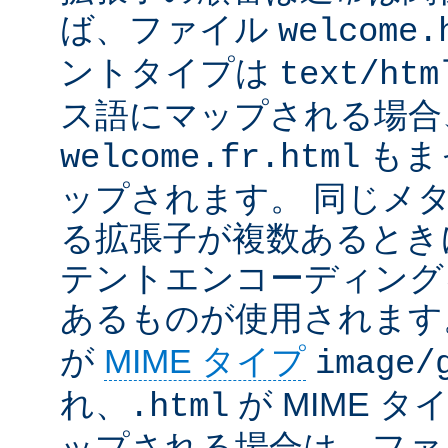
ば、ファイル
welcome.
ントタイプは
text/htm
ス語にマップされる場合
もま
welcome.fr.html
ップされます。 同じメ
る拡張子が複数あるとき
テントエンコーディング
あるものが使用されます
が
MIME タイプ
image/
れ、
が MIME タ
.html
ップされる場合は、ファ