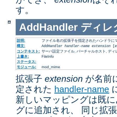
す。
AddHandler
ディレ
説明:
ファイル名の拡張子を指定されたハンドラに
構文:
AddHandler
handler-name
extension
[
e
コンテキスト:
サーバ設定ファイル, バーチャルホスト, ディレクトリ
上書き:
FileInfo
ステータス:
モジュール:
mod_mime
拡張子
extension
が名前
定された
handler-name
新しいマッピングは既に
グに追加され、 同じ拡