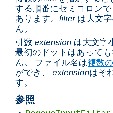
する順番にセミコロンで
あります。
filter
は大文字
ん。
引数
extension
は大文字
最初のドットはあっても
ん。 ファイル名は
複数
ができ、
extension
はそ
す。
参照