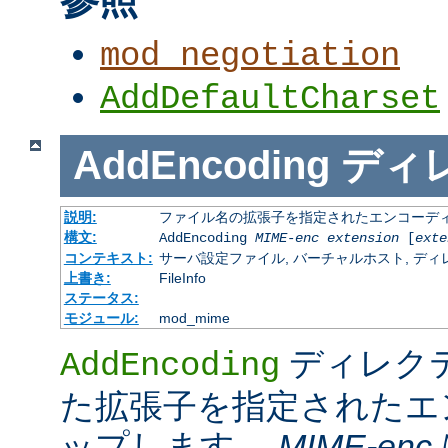
mod_negotiation
AddDefaultCharset
AddEncoding
ディ
説明:
ファイル名の拡張子を指定されたエンコーディ
構文:
AddEncoding
MIME-enc
extension
[
exte
コンテキスト:
サーバ設定ファイル, バーチャルホスト, ディレクトリ
上書き:
FileInfo
ステータス:
モジュール:
mod_mime
ディレク
AddEncoding
た拡張子を指定されたエ
ップします。
MIME-enc