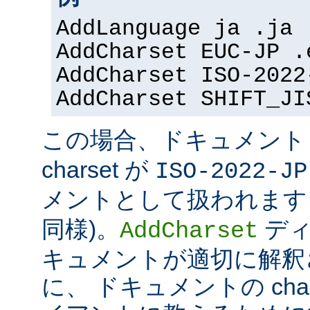
AddLanguage ja .ja
AddCharset EUC-JP .
AddCharset ISO-2022
AddCharset SHIFT_JI
この場合、ドキュメン
charset が
ISO-2022-JP
メントとして扱われます 
同様)。
ディ
AddCharset
キュメントが適切に解釈
に、 ドキュメントの cha