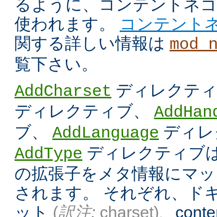
るように、コンテントネ
使われます。
コンテント
関する詳しい情報は
mod_
覧下さい。
ディレクテ
AddCharset
ディレクティブ、
AddHan
ブ、
ディレ
AddLanguage
ディレクティブは
AddType
の拡張子をメタ情報にマッ
されます。 それぞれ、ド
ット
(
訳注:
charset)
、conten