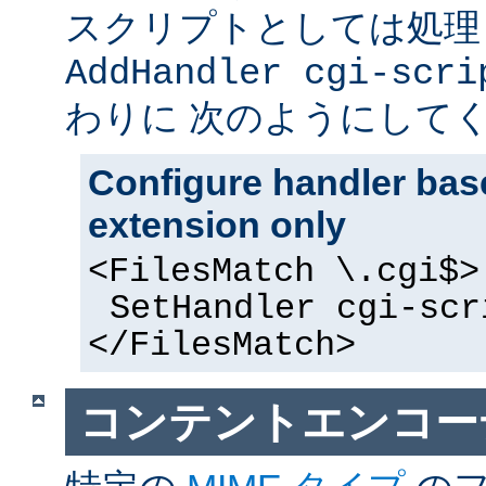
スクリプトとしては処理
AddHandler cgi-scri
わりに 次のようにして
Configure handler base
extension only
<FilesMatch \.cgi$>
SetHandler cgi-scr
</FilesMatch>
コンテントエンコー