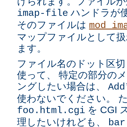
けられます。ファイルが
ハンドラが
imap-file
そのファイルは
mod_im
マップファイルとして扱
ます。
ファイル名のドット区切
使って、 特定の部分の
ングしたい場合は、
Add
使わないでください。 
を CGI
foo.html.cgi
理したいけれども、
bar