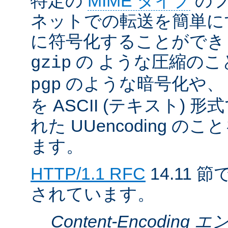
特定の
MIME タイプ
のフ
ネットでの転送を簡単に
に符号化することができ
の ような圧縮のこ
gzip
のような暗号化や、
pgp
を ASCII (テキスト)
れた UUencoding 
ます。
HTTP/1.1 RFC
14.11
されています。
Content-Encodin