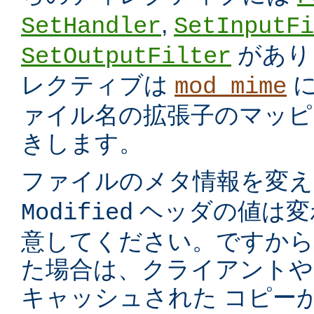
,
SetHandler
SetInputFi
があり
SetOutputFilter
レクティブは
に
mod_mime
ァイル名の拡張子のマッピ
きします。
ファイルのメタ情報を変
ヘッダの値は変
Modified
意してください。ですから
た場合は、クライアントや
キャッシュされた コピー