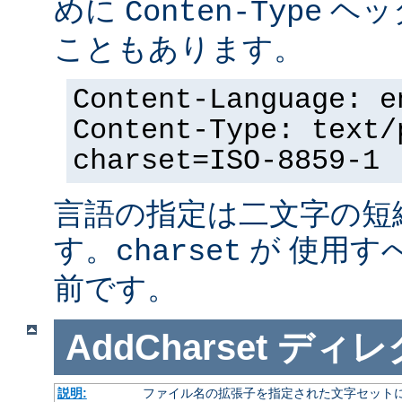
めに
ヘッ
Conten-Type
こともあります。
Content-Language: e
Content-Type: text/
charset=ISO-8859-1
言語の指定は二文字の短
す。
が 使用す
charset
前です。
AddCharset
ディレ
説明:
ファイル名の拡張子を指定された文字セット