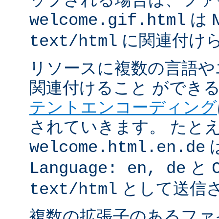
は 
welcome.gif.html
に関連付け
text/html
リソースに複数の言語や
関連付けること ができ
テントエンコーディング
されていきます。 たと
welcome.html.en.de
と
Language: en, de
として送信
text/html
複数の拡張子のあるフ