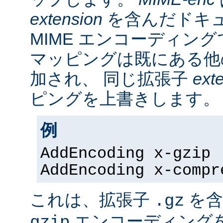
extension
を含んだドキ
MIME エンコーディン
マッピングは既にある他
加され、 同じ拡張子
ext
ピングを上書きします。
例
AddEncoding x-gzip 
AddEncoding x-compr
これは、拡張子
を含
.gz
エンコーディング
gzip