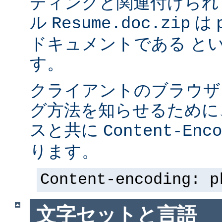
ディングと関連付けられ
ル
は p
Resume.doc.zip
ドキュメントである と
す。
クライアントのブラウザ
グ方法を知らせるために、 
スと共に
Content-Enco
ります。
Content-encoding: p
文字セットと言語