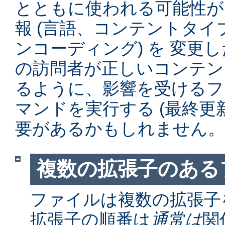
とともに使われる可能性が
報 (言語、コンテントタ
ンコーディング) を 変更
の訪問者が正しいコンテン
るように、影響を受けるファイル
マンドを実行する (最終更
要があるかもしれません。
複数の拡張子のある
ファイルは複数の拡張子
拡張子の順番は
通常は
関