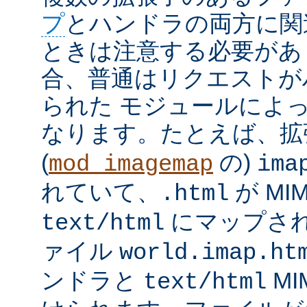
プ
とハンドラの両方に関
ときは注意する必要があ
合、普通はリクエストが
られた モジュールによ
なります。たとえば、
(
の)
mod_imagemap
ima
れていて、
が MI
.html
にマップさ
text/html
ァイル
world.imap.ht
ンドラと
MI
text/html