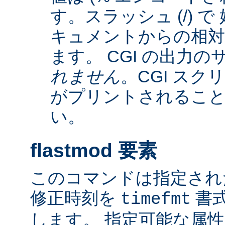
す。スラッシュ (/) 
キュメントからの相
ます。 CGI の出力
れません
。CGI ス
がプリントされるこ
い。
flastmod 要素
このコマンドは指定され
修正時刻を
書
timefmt
します。 指定可能な属