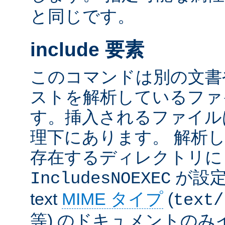
と同じです。
include 要素
このコマンドは別の文書
ストを解析しているファ
す。挿入されるファイル
理下にあります。 解析
存在するディレクトリ
が設定
IncludesNOEXEC
text
MIME タイプ
(
text/
等) のドキュメントの