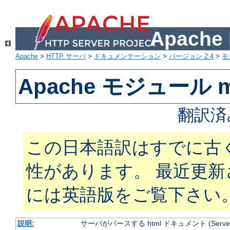
Apach
Apache
>
HTTP サーバ
>
ドキュメンテーション
>
バージョン 2.4
>
モ
Apache モジュール mo
翻訳済
この日本語訳はすでに古
性があります。 最近更
には英語版をご覧下さい
説明:
サーバがパースする html ドキュメント (Server Si