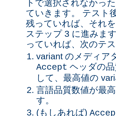
トで選択されなかった va
ていきます。 テスト後 v
残っていれば、それを
ステップ 3 に進みます。 
っていれば、次のテス
variant のメデ
ヘッダの品
Accept
して、最高値の var
言語品質数値が最高の 
す。
(もしあれば)
Accep