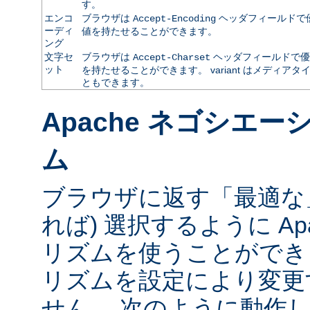
す。
エンコ
ブラウザは
ヘッダフィールドで
Accept-Encoding
ーディ
値を持たせることができます。
ング
文字セ
ブラウザは
ヘッダフィールドで優
Accept-Charset
ット
を持たせることができます。 variant はメディ
ともできます。
Apache ネゴシエ
ム
ブラウザに返す「最適な」va
れば) 選択するように Ap
リズムを使うことができ
リズムを設定により変更
せん。 次のように動作し