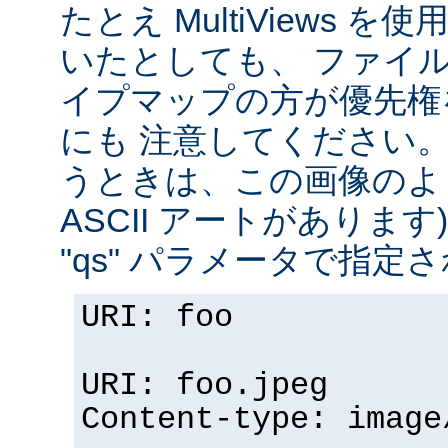
たとえ MultiViews 
いたとしても、 ファイ
イプマップの方が優先権
にも 注意してください。 v
うときは、この画像のように (
ASCII アートがありま
"qs" パラメータで指定
URI: foo
URI: foo.jpeg
Content-type: image