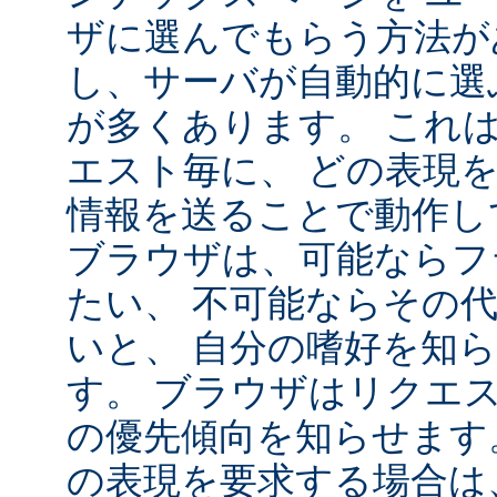
ザに選んでもらう方法が
し、サーバが自動的に選
が多くあります。 これ
エスト毎に、 どの表現
情報を送ることで動作し
ブラウザは、可能ならフ
たい、 不可能ならその
いと、 自分の嗜好を知
す。 ブラウザはリクエ
の優先傾向を知らせます
の表現を要求する場合は