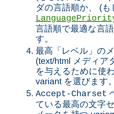
ダの言語順か、 (も
LanguagePriorit
言語順で最適な言語の 
す。
最高「レベル」の
(text/html メ
を与えるために使わ
variant を選びます
Accept-Charset
ている最高の文字セ