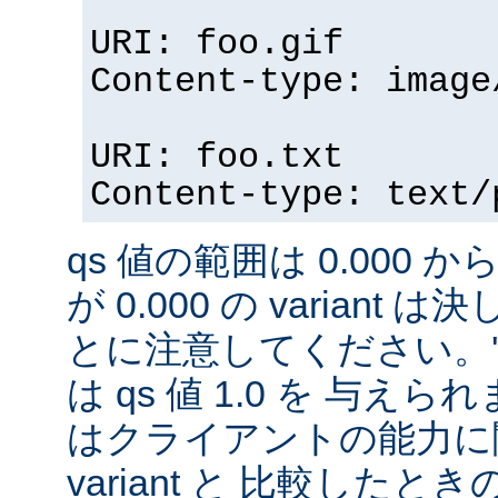
URI: foo.gif
Content-type: image
URI: foo.txt
Content-type: text/
qs 値の範囲は 0.000 から
が 0.000 の variant
とに注意してください。'qs'
は qs 値 1.0 を 与え
はクライアントの能力に
variant と 比較したときの