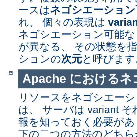
ースは
ネゴシエーション
れ、 個々の表現は
varia
ネゴシエーション可能なリソ
が異なる、 その状態を指
ションの
次元
と呼びます
Apache における
リソースをネゴシエーシ
は、 サーバは varian
報を知っておく必要があ
下の二つの方法のどちら