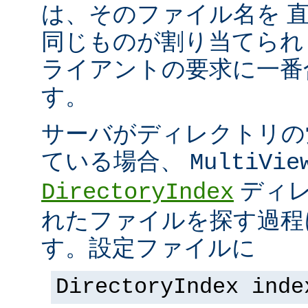
は、そのファイル名を 
同じものが割り当てられ
ライアントの要求に一番
す。
サーバがディレクトリの
ている場合、
MultiVie
ディレ
DirectoryIndex
れたファイルを探す過程
す。設定ファイルに
DirectoryIndex inde