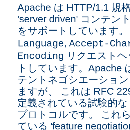
Apache は HTTP/1.
'server driven' 
をサポートしています
,
Language
Accept-Cha
リクエストヘ
Encoding
トしています。Apache は 't
テントネゴシエーション
ますが、 これは RFC 2295
定義されている試験的な
プロトコルです。 これら
ている 'feature negoti