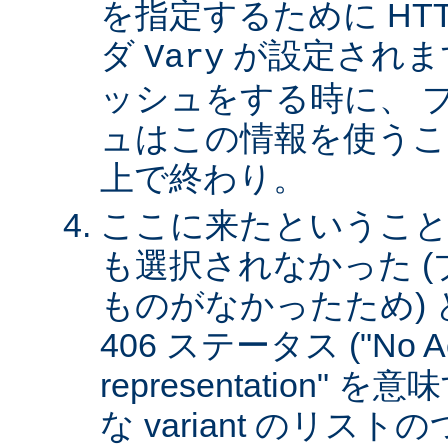
を指定するために HT
ダ
が設定されま
Vary
ッシュをする時に、 
ュはこの情報を使うこ
上で終わり。
ここに来たということは、
も選択されなかった 
ものがなかったため)
406 ステータス ("No Ac
representation"
な variant のリスト