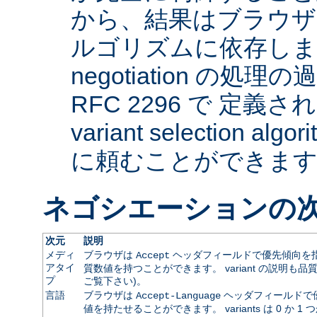
から、結果はブラウザ
ルゴリズムに依存します。 
negotiation の
RFC 2296 で 定義され
variant selection a
に頼むことができま
ネゴシエーションの
次元
説明
メディ
ブラウザは
ヘッダフィールドで優先傾向を指
Accept
アタイ
質数値を持つことができます。 variant の説明も品
プ
ご覧下さい)。
言語
ブラウザは
ヘッダフィールドで
Accept-Language
値を持たせることができます。 variants は 0 か