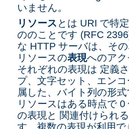
いません。
リソース
とは URI で
ののことです (RFC 2396
な HTTP サーバは、
リソースの
表現
へのアク
それぞれの表現は 定義
プ、文字セット、エンコ
属した、バイト列の形式
リソースはある時点で 0 
の表現と 関連付けられ
す。複数の表現が利用で