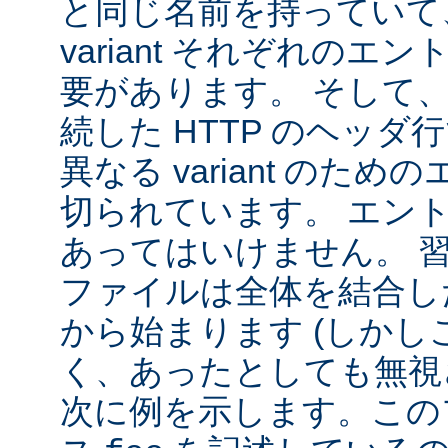
と同じ名前を持っていて
variant それぞれの
要があります。 そして
続した HTTP のヘッ
異なる variant のた
切られています。 エン
あってはいけません。 
ファイルは全体を結合し
から始まります (しか
く、あったとしても無視
次に例を示します。この