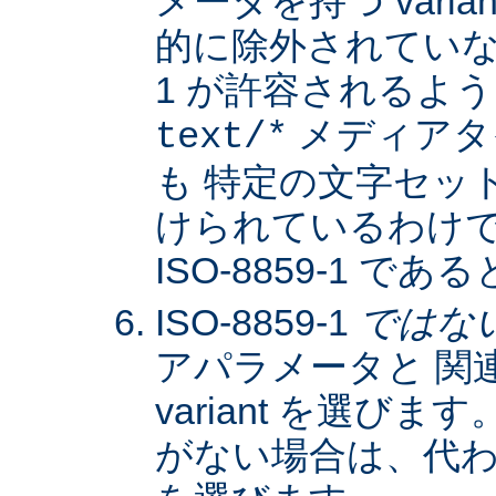
メータを持つ varia
的に除外されていない限
1 が許容されるよ
メディアタ
text/*
も 特定の文字セッ
けられているわけではな
ISO-8859-1 
ISO-8859-1
ではな
アパラメータと 関
variant を選びます。
がない場合は、代わりに