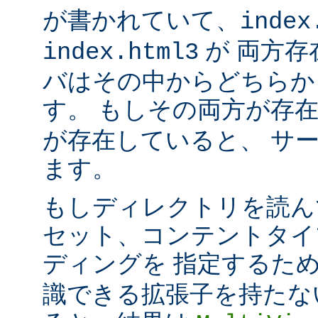
が書かれていて、
index
が 両方存
index.html3
バはその中からどちらか
す。 もしその両方が存
が存在していると、 サ
ます。
もしディレクトリを読ん
セット、コンテントタイ
ディングを 指定するた
識できる拡張子を持たな