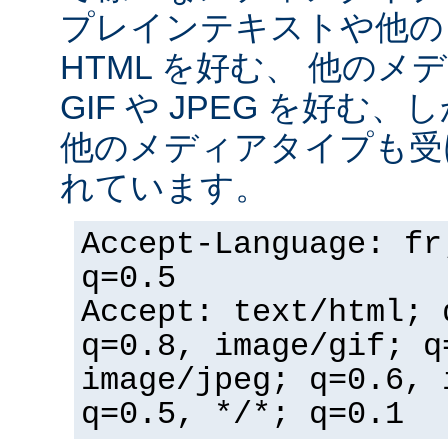
プレインテキストや他の
HTML を好む、 他の
GIF や JPEG を好む
他のメディアタイプも受
れています。
Accept-Language: fr
q=0.5
Accept: text/html; 
q=0.8, image/gif; q
image/jpeg; q=0.6, 
q=0.5, */*; q=0.1