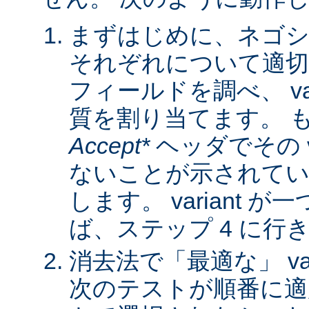
まずはじめに、ネゴシ
それぞれについて適
フィールドを調べ、 var
質を割り当てます。 
Accept*
ヘッダでその va
ないことが示されてい
します。 variant 
ば、ステップ 4 に行
消去法で「最適な」 var
次のテストが順番に適