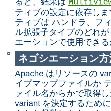
ると、結果は
MultiVie
ティブの設定に依存しま
ティブは ハンドラ、フ
ル拡張子タイプのどれが Mul
エーションで使用できる
ネゴシエーション方
Apache はリソースの va
イプマップファイルか 
ァイル名からかで取得し
variant を決定するた