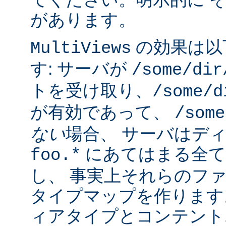
があります。
の効果は以
MultiViews
す: サーバが
/some/dir
トを受け取り、
/some/d
が有効であって、
/some
ない
場合、 サーバはデ
にあてはまる全て
foo.*
し、 事実上それらのフ
タイプマップを作ります
ィアタイプとコンテント