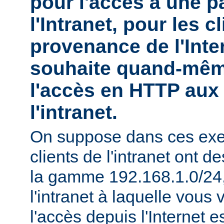
pour l'accès à une pa
l'Intranet, pour les c
provenance de l'Inte
souhaite quand-mêm
l'accès en HTTP aux 
l'intranet.
On suppose dans ces exe
clients de l'intranet ont 
la gamme 192.168.1.0/24, 
l'intranet à laquelle vous 
l'accès depuis l'Internet e