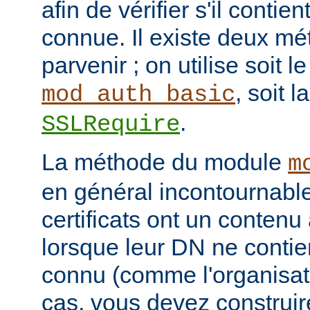
afin de vérifier s'il contie
connue. Il existe deux mé
parvenir ; on utilise soit 
, soit l
mod_auth_basic
.
SSLRequire
La méthode du module
m
en général incontournable
certificats ont un contenu 
lorsque leur DN ne conti
connu (comme l'organisati
cas, vous devez construi