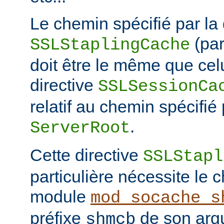
Le chemin spécifié par la 
(pa
SSLStaplingCache
doit être le même que celu
directive
SSLSessionCa
relatif au chemin spécifié 
.
ServerRoot
Cette directive
SSLStapl
particulière nécessite le
module
mod_socache_s
préfixe
de son arg
shmcb