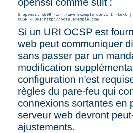
openssl comme suit :
$ openssl x509 -in ./www.example.com.crt -text | 
OCSP - URI:http://ocsp.example.com
Si un URI OCSP est fourni
web peut communiquer di
sans passer par un manda
modification supplémentai
configuration n'est requis
règles du pare-feu qui con
connexions sortantes en
serveur web devront peut-
ajustements.