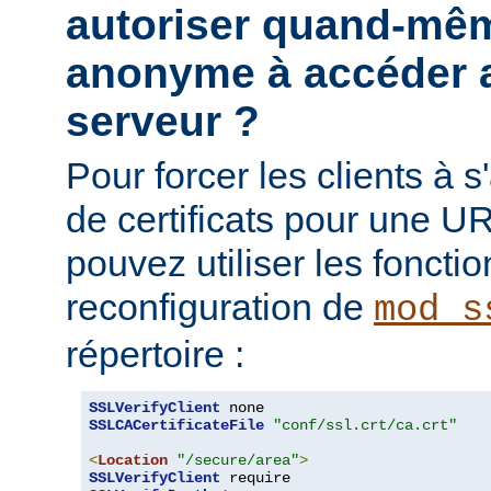
autoriser quand-mêm
anonyme à accéder a
serveur ?
Pour forcer les clients à s'
de certificats pour une UR
pouvez utiliser les fonctio
reconfiguration de
mod_s
répertoire :
SSLVerifyClient
SSLCACertificateFile
"conf/ssl.crt/ca.crt"
<
Location
"/secure/area"
>
SSLVerifyClient