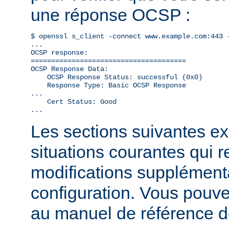
une réponse OCSP :
$ openssl s_client -connect www.example.com:443 -
...

OCSP response: 

======================================

OCSP Response Data:

    OCSP Response Status: successful (0x0)

    Response Type: Basic OCSP Response

...

    Cert Status: Good

...
Les sections suivantes exp
situations courantes qui 
modifications supplémenta
configuration. Vous pouve
au manuel de référence 