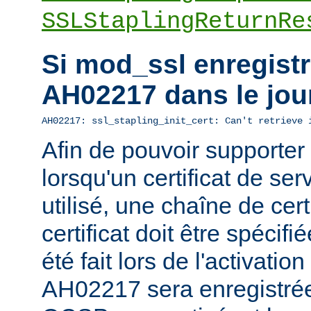
SSLStaplingReturnRe
Si mod_ssl enregistre
AH02217 dans le jou
AH02217: ssl_stapling_init_cert: Can't retrieve 
Afin de pouvoir supporte
lorsqu'un certificat de ser
utilisé, une chaîne de cert
certificat doit être spécifi
été fait lors de l'activatio
AH02217 sera enregistrée