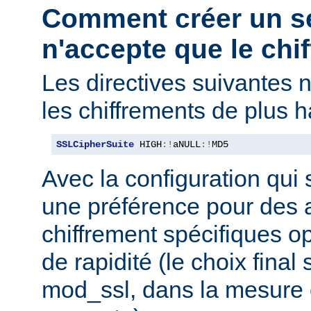
Comment créer un s
n'accepte que le chif
Les directives suivantes 
les chiffrements de plus h
SSLCipherSuite
 HIGH
:!
aNULL
:!
MD5
Avec la configuration qui 
une préférence pour des 
chiffrement spécifiques o
de rapidité (le choix final
mod_ssl, dans la mesure o