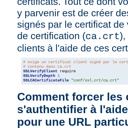
certificats. Tout ce dont 
y parvenir est de créer des
signés par le certificat de
de certification (
),
ca.crt
clients à l'aide de ces cert
# exige un certificat client signé par le cer
# contenu dans ca.crt
SSLVerifyClient
SSLVerifyDepth
1
SSLCACertificateFile
"conf/ssl.crt/ca.crt"
Comment forcer les c
s'authentifier à l'aid
pour une URL particu