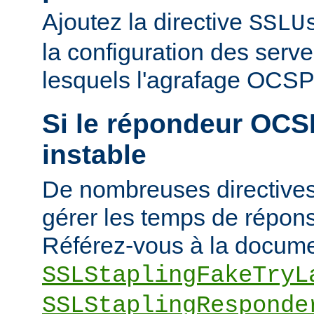
Ajoutez la directive
SSLU
la configuration des serve
lesquels l'agrafage OCSP 
Si le répondeur OCSP
instable
De nombreuses directives
gérer les temps de répons
Référez-vous à la docume
SSLStaplingFakeTryL
SSLStaplingResponde