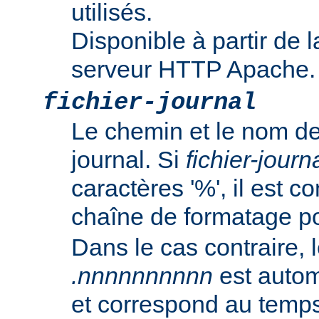
utilisés.
Disponible à partir de l
serveur HTTP Apache.
fichier-journal
Le chemin et le nom de
journal. Si
fichier-journ
caractères '%', il est
chaîne de formatage p
Dans le cas contraire, l
.nnnnnnnnnn
est autom
et correspond au temp