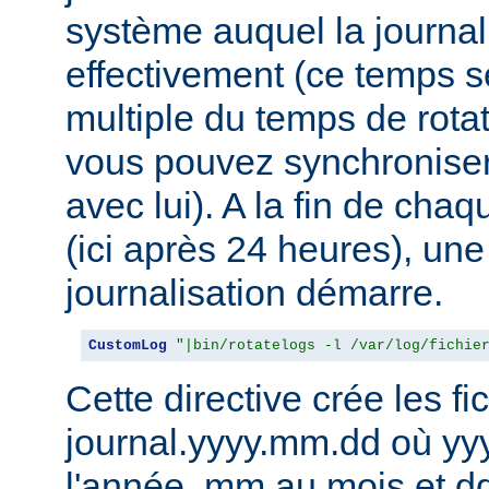
système auquel la journal
effectivement (ce temps s
multiple du temps de rotat
vous pouvez synchroniser 
avec lui). A la fin de cha
(ici après 24 heures), une
journalisation démarre.
CustomLog
"|bin/rotatelogs -l /var/log/fichie
Cette directive crée les fic
journal.yyyy.mm.dd où yy
l'année, mm au mois et dd