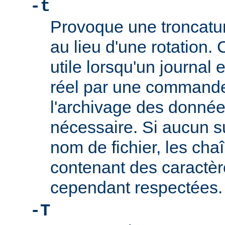
-t
Provoque une troncature
au lieu d'une rotation. 
utile lorsqu'un journal
réel par une commande t
l'archivage des données
nécessaire. Si aucun su
nom de fichier, les cha
contenant des caractèr
cependant respectées.
-T