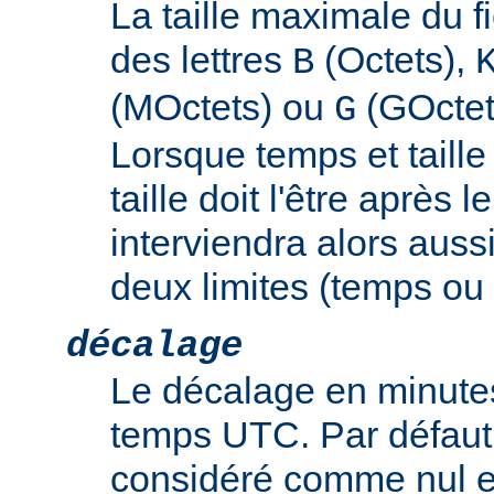
La taille maximale du f
des lettres
(Octets),
B
(MOctets) ou
(GOctet
G
Lorsque temps et taille 
taille doit l'être après 
interviendra alors auss
deux limites (temps ou t
décalage
Le décalage en minutes
temps UTC. Par défaut,
considéré comme nul e