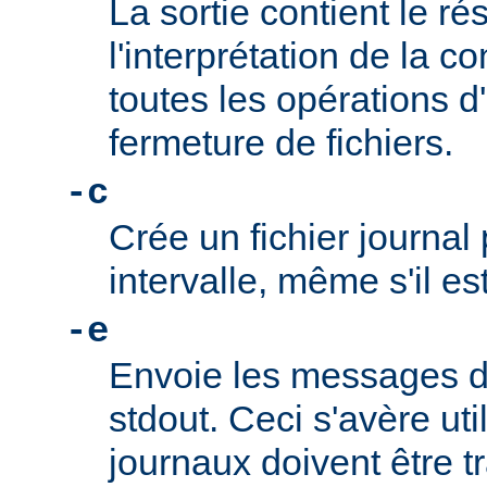
La sortie contient le ré
l'interprétation de la co
toutes les opérations d
fermeture de fichiers.
-c
Crée un fichier journa
intervalle, même s'il es
-e
Envoie les messages de
stdout. Ceci s'avère uti
journaux doivent être tr