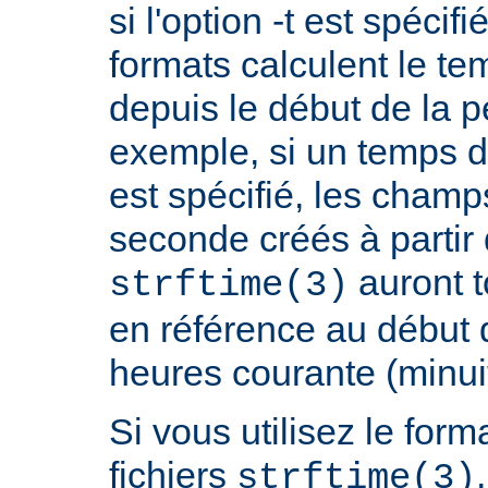
si l'option -t est spécif
formats calculent le t
depuis le début de la p
exemple, si un temps d
est spécifié, les champ
seconde créés à partir
auront t
strftime(3)
en référence au début 
heures courante (minuit
Si vous utilisez le fo
fichiers
strftime(3)