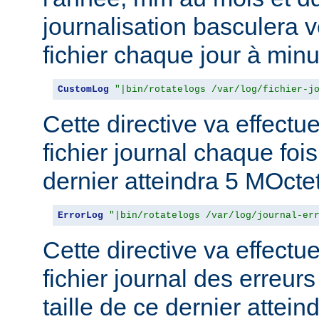
journalisation basculera 
fichier chaque jour à minu
CustomLog
"|bin/rotatelogs /var/log/fichier-j
Cette directive va effectu
fichier journal chaque fois
dernier atteindra 5 MOcte
ErrorLog
"|bin/rotatelogs /var/log/journal-er
Cette directive va effectu
fichier journal des erreur
taille de ce dernier attein