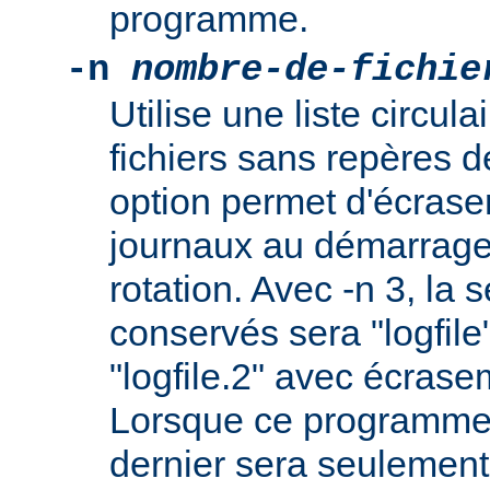
programme.
-n
nombre-de-fichie
Utilise une liste circul
fichiers sans repères 
option permet d'écraser
journaux au démarrage 
rotation. Avec -n 3, la s
conservés sera "logfile",
"logfile.2" avec écrasem
Lorsque ce programme o
dernier sera seulement 