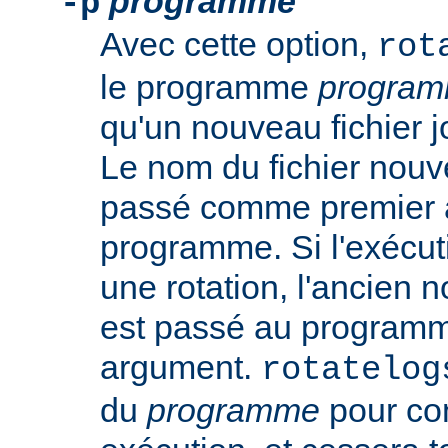
programme
-p
Avec cette option,
rot
le programme
progra
qu'un nouveau fichier j
Le nom du fichier nouv
passé comme premier 
programme. Si l'exécut
une rotation, l'ancien n
est passé au progra
argument.
rotatelog
du
programme
pour co