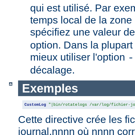
qui est utilisé. Par exem
temps local de la zone
spécifiez une valeur d
option. Dans la plupart 
mieux utiliser l'option
-
décalage.
Exemples
CustomLog
"|bin/rotatelogs /var/log/fichier-j
Cette directive crée les fic
journal.nnnn où nnnn co