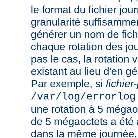
le format du fichier jo
granularité suffisamme
générer un nom de fichi
chaque rotation des jou
pas le cas, la rotation v
existant au lieu d'en 
Par exemple, si
fichier
/var/log/errorlog
une rotation à 5 mégaoct
de 5 mégaoctets a été a
dans la même journée