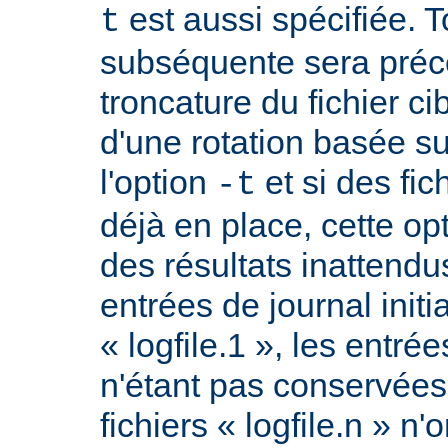
est aussi spécifiée. T
t
subséquente sera préc
troncature du fichier ci
d'une rotation basée sur
l'option
et si des fic
-t
déjà en place, cette op
des résultats inattend
entrées de journal initi
« logfile.1 », les entrée
n'étant pas conservée
fichiers « logfile.n » n