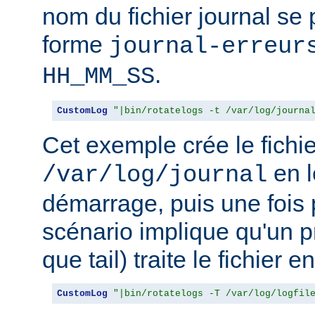
nom du fichier journal se
forme
journal-erreur
.
HH_MM_SS
CustomLog
"|bin/rotatelogs -t /var/log/journa
Cet exemple crée le fichie
en l
/var/log/journal
démarrage, puis une fois 
scénario implique qu'un p
que tail) traite le fichier 
CustomLog
"|bin/rotatelogs -T /var/log/logfil