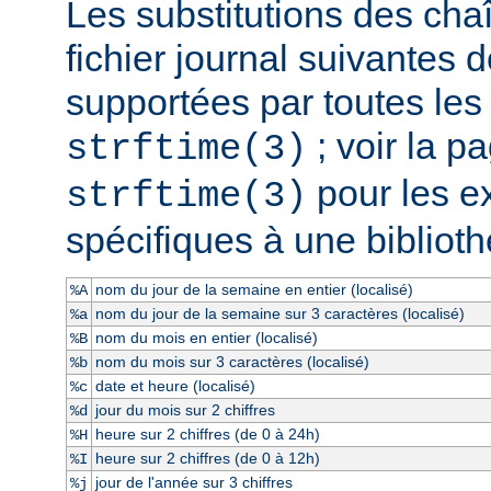
Les substitutions des cha
fichier journal suivantes d
supportées par toutes le
; voir la 
strftime(3)
pour les e
strftime(3)
spécifiques à une bibliot
nom du jour de la semaine en entier (localisé)
%A
nom du jour de la semaine sur 3 caractères (localisé)
%a
nom du mois en entier (localisé)
%B
nom du mois sur 3 caractères (localisé)
%b
date et heure (localisé)
%c
jour du mois sur 2 chiffres
%d
heure sur 2 chiffres (de 0 à 24h)
%H
heure sur 2 chiffres (de 0 à 12h)
%I
jour de l'année sur 3 chiffres
%j