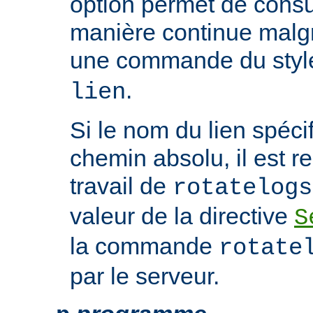
option permet de consul
manière continue malgré
une commande du sty
.
lien
Si le nom du lien spéci
chemin absolu, il est re
travail de
rotatelogs
valeur de la directive
S
la commande
rotate
par le serveur.