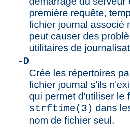
démarrage du serveur et
première requête, temp
fichier journal associé 
peut causer des problè
utilitaires de journalis
-D
Crée les répertoires p
fichier journal s'ils n'e
qui permet d'utiliser le
dans les
strftime(3)
nom de fichier seul.