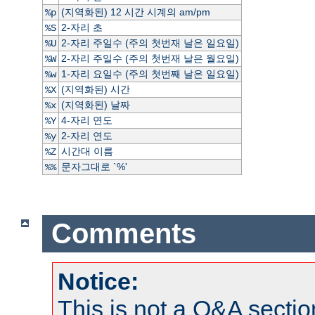
(지역화된) 12 시간 시계의 am/pm
%p
2-자리 초
%S
2-자리 주일수 (주의 첫번재 날은 일요일)
%U
2-자리 주일수 (주의 첫번재 날은 월요일)
%W
1-자리 요일수 (주의 첫번째 날은 일요일)
%w
(지역화된) 시간
%X
(지역화된) 날짜
%x
4-자리 연도
%Y
2-자리 연도
%y
시간대 이름
%Z
문자그대로 `%'
%%
Comments
Notice:
This is not a Q&A sect