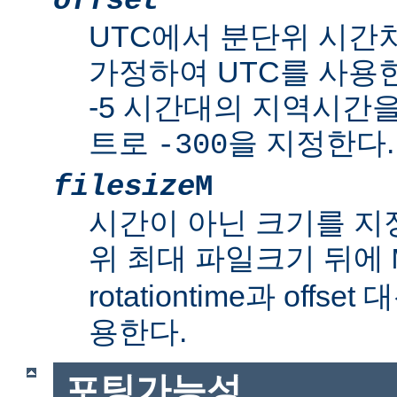
offset
UTC에서 분단위 시간
가정하여 UTC를 사용한
-5 시간대의 지역시간
트로
을 지정한다.
-300
filesize
M
시간이 아닌 크기를 
위 최대 파일크기 뒤에
rotationtime과 off
용한다.
포팅가능성