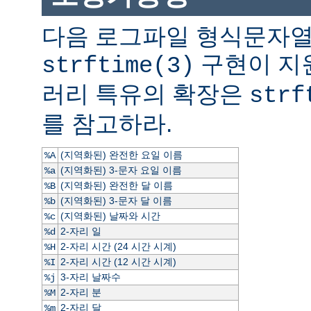
다음 로그파일 형식문자열
구현이 지
strftime(3)
러리 특유의 확장은
strf
를 참고하라.
(지역화된) 완전한 요일 이름
%A
(지역화된) 3-문자 요일 이름
%a
(지역화된) 완전한 달 이름
%B
(지역화된) 3-문자 달 이름
%b
(지역화된) 날짜와 시간
%c
2-자리 일
%d
2-자리 시간 (24 시간 시계)
%H
2-자리 시간 (12 시간 시계)
%I
3-자리 날짜수
%j
2-자리 분
%M
2-자리 달
%m