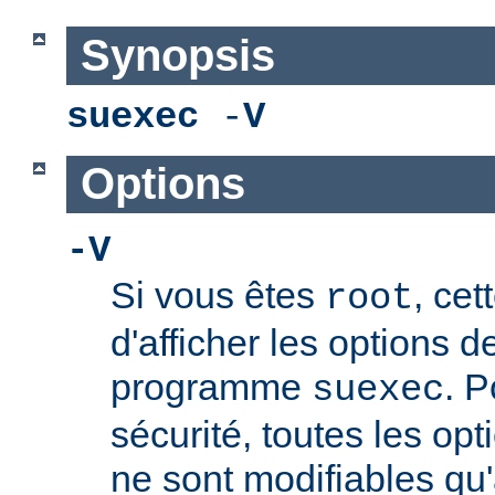
Synopsis
suexec
-
V
Options
-V
Si vous êtes
, cet
root
d'afficher les options 
programme
. P
suexec
sécurité, toutes les opt
ne sont modifiables qu'