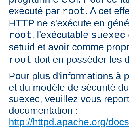
exécuté par
. A cet e
root
HTTP ne s'exécute en génér
, l'exécutable
root
suexec
setuid et avoir comme propr
doit en posséder les dr
root
Pour plus d'informations à
et du modèle de sécurité 
suexec, veuillez vous report
documentation :
http://httpd.apache.org/doc