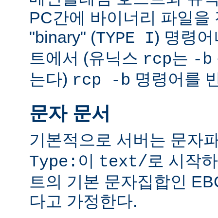
PC간에 바이너리 파일을 전
"binary" (
) 명령
TYPE I
트에서 (유닉스
는
rcp
-b
는다)
명령어를 반
rcp -b
문자 문서
기본적으로 서버는 문자파
이
로 시작하
Type:
text/
트의 기본 문자집합인 EB
다고 가정한다.