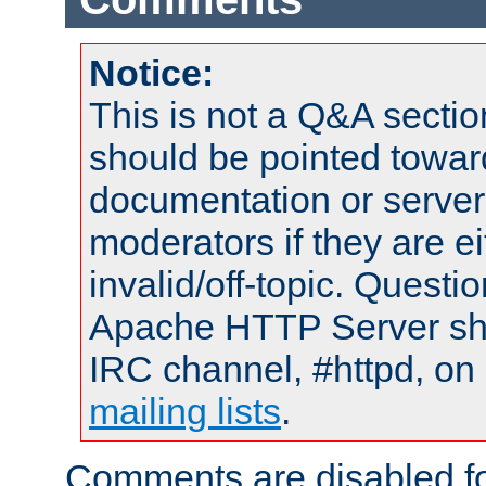
Notice:
This is not a Q&A sect
should be pointed towar
documentation or serve
moderators if they are 
invalid/off-topic. Quest
Apache HTTP Server shou
IRC channel, #httpd, on 
mailing lists
.
Comments are disabled fo