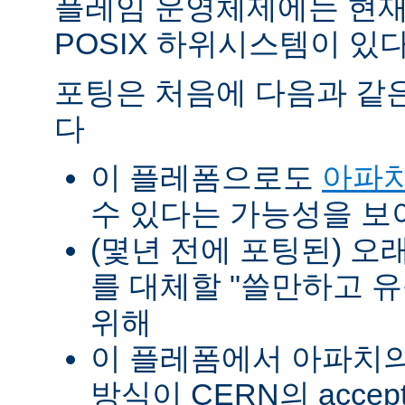
플레임 운영체제에는 현재
POSIX 하위시스템이 있다
포팅은 처음에 다음과 같
다
이 플레폼으로도
아파치
수 있다는 가능성을 
(몇년 전에 포팅된) 오
를 대체할 "쓸만하고 
위해
이 플레폼에서 아파치의 p
방식이 CERN의 accept-