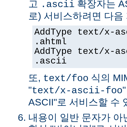
고
확장자는 AS
.ascii
로) 서비스하려면 다음
AddType text/x-as
.ahtml
AddType text/x-as
.ascii
또,
식의 MIM
text/foo
"
text/x-ascii-foo
ASCII"로 서비스할 수 
내용이 일반 문자가 아