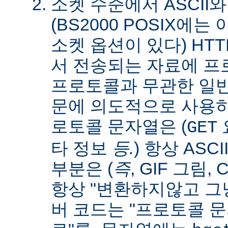
소켓 수준에서 ASCII와
(BS2000 POSIX에
소켓 옵션이 있다) HT
서 전송되는 자료에 
프로토콜과 무관한 일
문에 의도적으로 사용
로토콜 문자열은 (
요
GET
타 정보
등.
) 항상 ASC
부분은 (
즉
, GIF 그림,
항상 "변환하지않고 그냥
버 코드는 "프로토콜 문