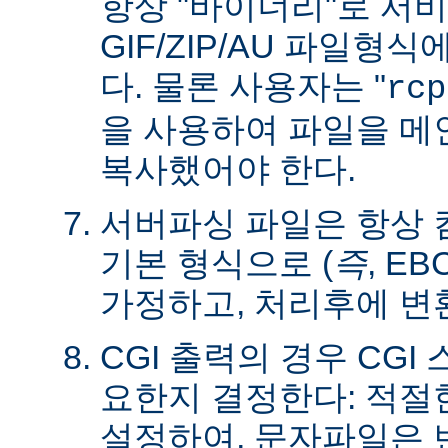
항상 "바이너리"로 서
GIF/ZIP/AU 파일형
다. 물론 사용자는 "
rcp
을 사용하여 파일을 
복사했어야 한다.
서버파싱 파일은 항상
기본 형식으로 (
즉
, E
가정하고, 처리후에 변
CGI 출력의 경우 CG
요한지 결정한다: 적절한 C
설정하여, 문자파일은 변