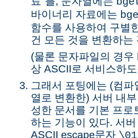
료"를, 문자열에는
bge
바이너리 자료에는
bg
함수를 사용하여 구별한
건 모든 것을 변환하는 
(물론 문자파일의 경우 
상 ASCII로 서비스하
그래서 포팅에는 (컴파일
열로 변환한) 서버 내
성한 문서를 기본 프로
하는 기능이 있다. 서
ASCII escape문자
\01