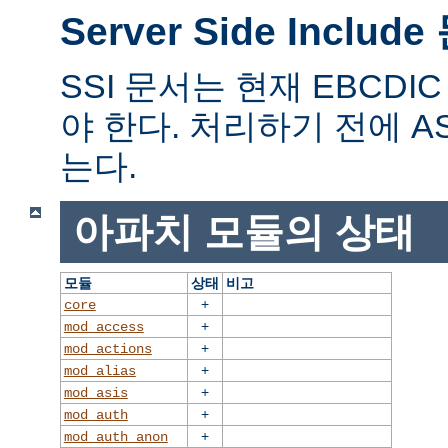
Server Side Includ
SSI 문서는 현재 EBCD
야 한다. 처리하기 전에 A
는다.
아파치 모듈의 상태
모듈
상태
비고
+
core
+
mod_access
+
mod_actions
+
mod_alias
+
mod_asis
+
mod_auth
+
mod_auth_anon