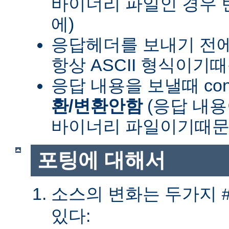
바이너리 파일인 경우
에)
응답헤더를 보내기 전
항상 ASCII 형식이기
응답 내용을 보낼때 cont
환/변환안함
(응답 내
바이너리 파일이기때문
포팅에 대해서
소스의 변화는 두가지
있다: