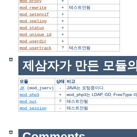
+
mod_proxy
+
테스트안됨
mod_rewrite
+
mod_setenvif
+
mod_speling
+
mod_status
+
mod_unique_id
+
mod_userdir
?
테스트안됨
mod_usertrack
제삼자가 만든 모듈의
모듈
상태
비고
-
JAVA는 포팅중이다.
JK
(mod_jserv)
+
는 LDAP, GD, FreeT
mod_php3
mod_php3
?
테스트안됨
mod_put
-
테스트안됨
mod_session
Comments