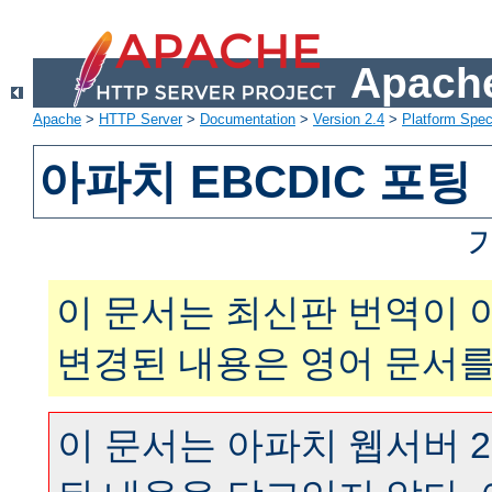
Apache
Apache
>
HTTP Server
>
Documentation
>
Version 2.4
>
Platform Spec
아파치 EBCDIC 포팅
이 문서는 최신판 번역이 
변경된 내용은 영어 문서를
이 문서는 아파치 웹서버 2