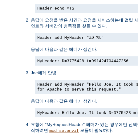
Header echo ^TS
응답에 요청을 받은 시간과 요청을 서비스하는데 걸릴 
언트와 서버간의 병목점을 찾을 수 있다.
Header add MyHeader "%D %t"
응답에 다음과 같은 헤더가 생긴다.
MyHeader: D=3775428 t=991424704447256
Joe에게 안녕
Header add MyHeader "Hello Joe. It took 
for Apache to serve this request."
응답에 다음과 같은 헤더가 생긴다.
MyHeader: Hello Joe. It took D=3775428 m
요청에 "MyRequestHeader" 헤더가 있는 경우에만 
작하려면
모듈이 필요하다.
mod_setenvif