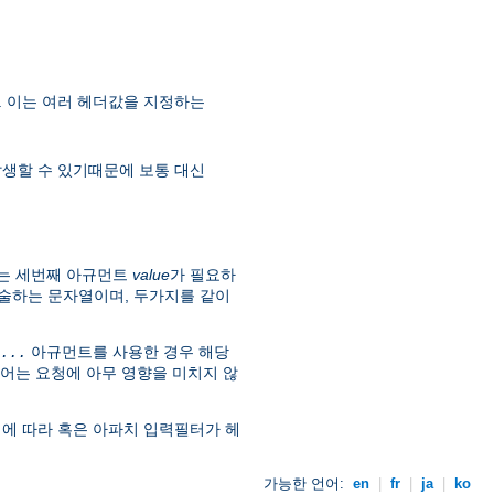
. 이는 여러 헤더값을 지정하는
 발생할 수 있기때문에 보통 대신
는 세번째 아규먼트
value
가 필요하
술하는 문자열이며, 두가지를 같이
아규먼트를 사용한 경우 해당
...
어는 요청에 아무 영향을 미치지 않
에 따라 혹은 아파치 입력필터가 헤
가능한 언어:
en
|
fr
|
ja
|
ko