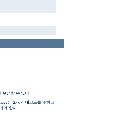
 수정할 수 있다.
는
상태코드를 뜻하고,
cess
2
xx
봐야 한다.