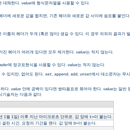
면 대체한다.
value
에 형식문자열을 사용할 수 있다.
헤더에 새로운 값을 합치면, 기존 헤더와 새로운 값 사이에 쉼표를 붙인다
 이름의 헤더가 두개 (혹은 많이) 생길 수 있다. 이 경우 의외의 결과가
 가진 헤더가 여러개 있다면 모두 제거한다.
value
는 적지 않는다.
ader
에 정규표현식을 사용할 수 있다.
value
는 적지 않는다.
 수 있지만, 없어도 된다.
,
,
,
에서 대소문자는 무
set
append
add
unset
요하다.
value
안에 공백이 있다면 쌍따옴표로 묶어야 한다.
value
는 일반
식기술자는 다음과 같다.
0년 1월 1일) 이후 지난 마이크로초 단위로. 값 앞에
이 붙는다.
t=
걸린 시간. 요청의 기간을 잰다. 값 앞에
이 붙는다.
D=