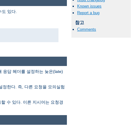
Known issues
도 있다.
Report a bug
참고
Comments
답 헤더를 설정하는 늦은(late)
정한다. 즉, 다른 요청을 모의실험
 수 있다. 이른 지시어는 요청경