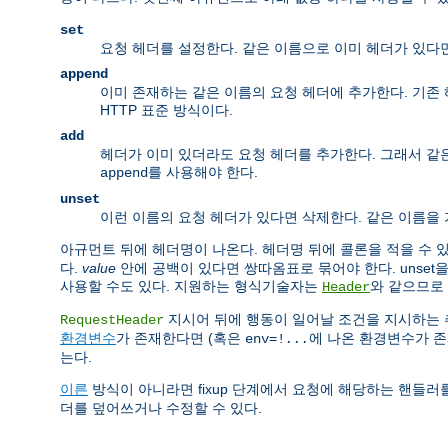
set
요청 헤더를 설정한다. 같은 이름으로 이미 헤더가 있다
append
이미 존재하는 같은 이름의 요청 헤더에 추가한다. 기존 
HTTP 표준 방식이다.
add
헤더가 이미 있더라도 요청 헤더를 추가한다. 그래서 같은
를 사용해야 한다.
append
unset
이런 이름의 요청 헤더가 있다면 삭제한다. 같은 이름을
아규먼트 뒤에 헤더명이 나온다. 헤더명 뒤에 콜론을 적을 수 
다.
value
안에 공백이 있다면 쌍따옴표로 묶어야 한다. unse
사용할 수도 있다. 지원하는 형식기술자는
와 같으므로
Header
지시어 뒤에 행동이 일어날 조건을 지시하는
RequestHeader
환경변수
가 존재한다면 (혹은
에 나온 환경변수가 
env=!
...
는다.
이른
방식이 아니라면 fixup 단계에서 요청에 해당하는 핸들
더를 덮어쓰거나 수정할 수 있다.