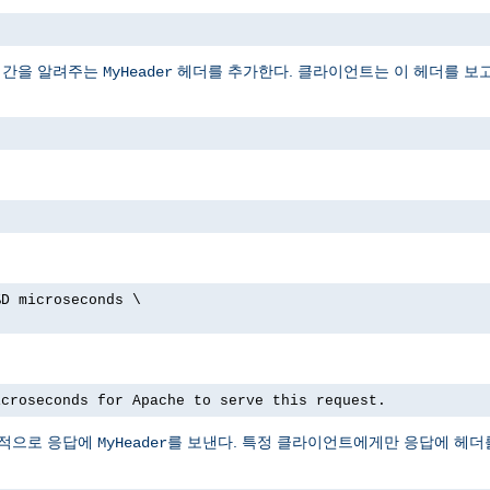
시간을 알려주는
헤더를 추가한다. 클라이언트는 이 헤더를 보
MyHeader
%D microseconds \
icroseconds for Apache to serve this request.
선택적으로 응답에
를 보낸다. 특정 클라이언트에게만 응답에 헤더를
MyHeader