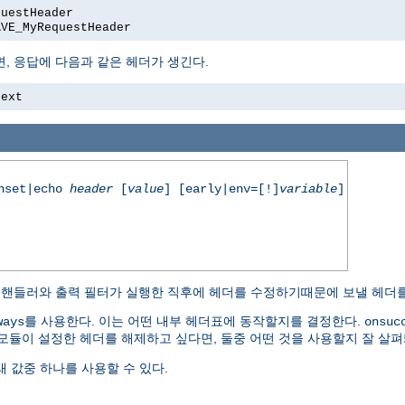
questHeader
AVE_MyRequestHeader
, 응답에 다음과 같은 헤더가 생긴다.
text
unset|echo
header
[
value
] [early|env=[!]
variable
]
용 핸들러와 출력 필터가 실행한 직후에 헤더를 수정하기때문에 보낼 헤더를
를 사용한다. 이는 어떤 내부 헤더표에 동작할지를 결정한다.
ways
onsuc
 모듈이 설정한 헤더를 해제하고 싶다면, 둘중 어떤 것을 사용할지 잘 살펴
 값중 하나를 사용할 수 있다.