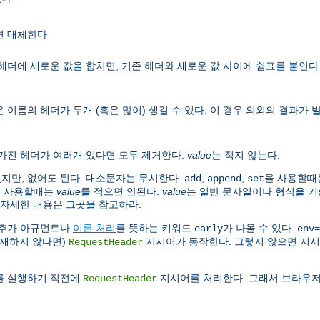
면 대체한다
헤더에 새로운 값을 합치면, 기존 헤더와 새로운 값 사이에 쉼표를 붙인다
 이름의 헤더가 두개 (혹은 많이) 생길 수 있다. 이 경우 의외의 결과가
 가진 헤더가 여러개 있다면 모두 제거한다.
value
는 적지 않는다.
있지만, 없어도 된다. 대소문자는 무시한다.
,
,
을 사용할때
add
append
set
t을 사용할때는
value
를 적으면 안된다.
value
는 일반 문자열이나 형식을 기
 자세한 내용은 그곳을 참고하라.
 추가 아규먼트나
이른 처리
를 뜻하는 키워드
가 나올 수 있다.
early
env=
존재하지 않다면)
지시어가 동작한다. 그렇지 않으면 지시
RequestHeader
러를 실행하기 직전에
지시어를 처리한다. 그래서 브라우저
RequestHeader