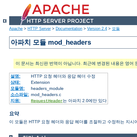
Apache
>
HTTP Server
>
Documentation
>
Version 2.4
>
모듈
아파치 모듈 mod_headers
이 문서는 최신판 번역이 아닙니다. 최근에 변경된 내용은 영어 
설명:
HTTP 요청 헤더와 응답 헤더 수정
상태:
Extension
모듈명:
headers_module
소스파일:
mod_headers.c
지원:
는 아파치 2.0에만 있다
RequestHeader
요약
이 모듈은 HTTP 요청 헤더와 응답 헤더를 조절하고 수정하는 지시어