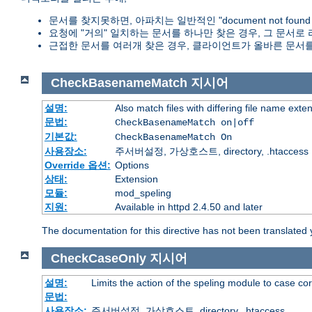
문서를 찾지못하면, 아파치는 일반적인 "document not foun
요청에 "거의" 일치하는 문서를 하나만 찾은 경우, 그 문서로
근접한 문서를 여러개 찾은 경우, 클라이언트가 올바른 문서를
CheckBasenameMatch
지시어
설명:
Also match files with differing file name exte
문법:
CheckBasenameMatch on|off
기본값:
CheckBasenameMatch On
사용장소:
주서버설정, 가상호스트, directory, .htaccess
Override 옵션:
Options
상태:
Extension
모듈:
mod_speling
지원:
Available in httpd 2.4.50 and later
The documentation for this directive has not been translated 
CheckCaseOnly
지시어
설명:
Limits the action of the speling module to case co
문법:
사용장소:
주서버설정, 가상호스트, directory, .htaccess