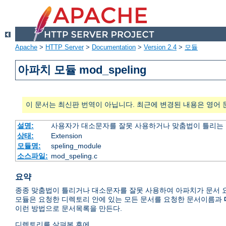
Apache
>
HTTP Server
>
Documentation
>
Version 2.4
>
모듈
아파치 모듈 mod_speling
이 문서는 최신판 번역이 아닙니다. 최근에 변경된 내용은 영어 
설명:
사용자가 대소문자를 잘못 사용하거나 맞춤법이 틀리는 
상태:
Extension
모듈명:
speling_module
소스파일:
mod_speling.c
요약
종종 맞춤법이 틀리거나 대소문자를 잘못 사용하여 아파치가 문서 요
모듈은 요청한 디렉토리 안에 있는 모든 문서를 요청한 문서이름과
이런 방법으로 문서목록을 만든다.
디렉토리를 살펴본 후에,