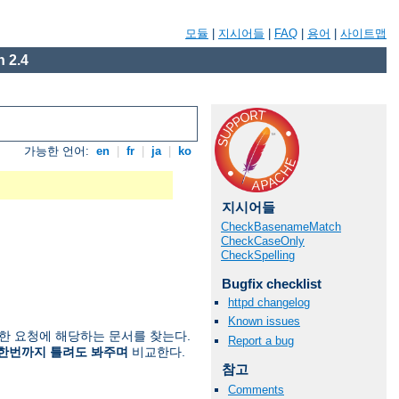
모듈
|
지시어들
|
FAQ
|
용어
|
사이트맵
 2.4
가능한 언어:
en
|
fr
|
ja
|
ko
지시어들
CheckBasenameMatch
CheckCaseOnly
CheckSpelling
Bugfix checklist
httpd changelog
Known issues
한 요청에 해당하는 문서를 찾는다.
Report a bug
한번까지 틀려도 봐주며
비교한다.
참고
Comments