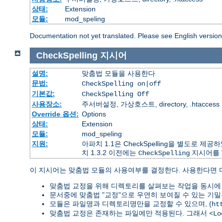
상태:
Extension
모듈:
mod_speling
Documentation not yet translated. Please see English versio
CheckSpelling
지시어
설명:
맞춤법 모듈을 사용한다
문법:
CheckSpelling on|off
기본값:
CheckSpelling Off
사용장소:
주서버설정, 가상호스트, directory, .htaccess
Override 옵션:
Options
상태:
Extension
모듈:
mod_speling
지원:
아파치 1.1은 CheckSpelling을 별도로
치 1.3.2 이전에는
지시어를 
CheckSpelling
이 지시어는 맞춤법 모듈의 사용여부를 결정한다. 사용한다면
맞춤법 교정을 위해 디렉토리를 살펴보는 작업을 동시에 
문서중에 맞춤법 "교정"으로 우연히 보여질 수 있는 기밀
모듈은 파일명과 디렉토리명만을 교정할 수 있으며, (
ht
맞춤법 교정은 존재하는 파일에만 적용된다. 그래서
<Lo