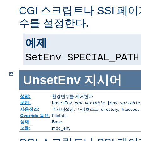
CGI 스크립트나 SSI 페
수를 설정한다.
예제
SetEnv SPECIAL_PATH
UnsetEnv
지시어
설명:
환경변수를 제거한다
문법:
UnsetEnv
env-variable
[
env-variable
사용장소:
주서버설정, 가상호스트, directory, .htaccess
Override 옵션:
FileInfo
상태:
Base
모듈:
mod_env