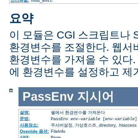
소스파일:
mod_env.c
요약
이 모듈은 CGI 스크립트나 
환경변수를 조절한다. 웹서
환경변수를 가져올 수 있다
에 환경변수를 설정하고 제거
PassEnv
지시어
설명:
쉘에서 환경변수를 가져온다
문법:
PassEnv
env-variable
[
env-variable
]
사용장소:
주서버설정, 가상호스트, directory, .htaccess
Override 옵션:
FileInfo
상태:
Base