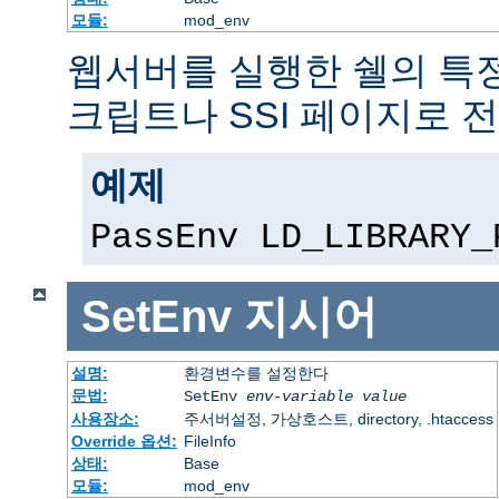
모듈:
mod_env
웹서버를 실행한 쉘의 특정
크립트나 SSI 페이지로 
예제
PassEnv LD_LIBRARY_
SetEnv
지시어
설명:
환경변수를 설정한다
문법:
SetEnv
env-variable
value
사용장소:
주서버설정, 가상호스트, directory, .htaccess
Override 옵션:
FileInfo
상태:
Base
모듈:
mod_env