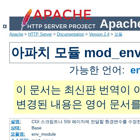
Apache
Apache
>
HTTP Server
>
Documentation
>
Version 2.4
>
모듈
아파치 모듈 mod_en
가능한 언어:
e
이 문서는 최신판 번역이 
변경된 내용은 영어 문서를
설명:
CGI 스크립트나 SSI 페이지에 전달할 환경변수를 수정
상태:
Base
모듈명:
env_module