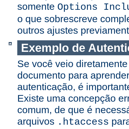
somente
Options Incl
o que sobrescreve compl
outros ajustes previament
Exemplo de Autent
Se você veio diretamente 
documento para aprender
autenticação, é important
Existe uma concepção er
comum, de que é necessá
arquivos
para
.htaccess