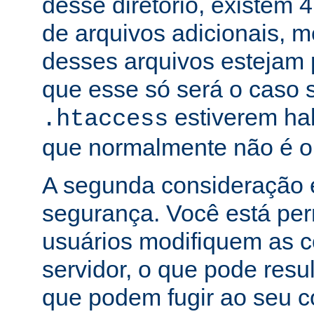
desse diretório, existem 
de arquivos adicionais,
desses arquivos estejam 
que esse só será o caso 
estiverem hab
.htaccess
que normalmente não é o
A segunda consideração é
segurança. Você está per
usuários modifiquem as c
servidor, o que pode res
que podem fugir ao seu c