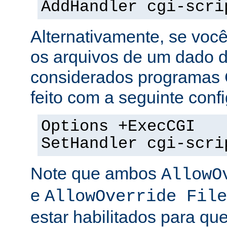
AddHandler cgi-scri
Alternativamente, se voc
os arquivos de um dado di
considerados programas 
feito com a seguinte conf
Options +ExecCGI
SetHandler cgi-scri
Note que ambos
AllowO
e
AllowOverride File
estar habilitados para que