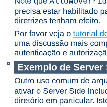
Note que
AllowOverrid
precisa estar habilitado 
diretrizes tenham efeito.
Por favor veja o
tutorial 
uma discussão mais comp
autenticação e autorizaçã
Exemplo de Server 
Outro uso comum de arq
ativar o Server Side Incl
diretório em particular. Is