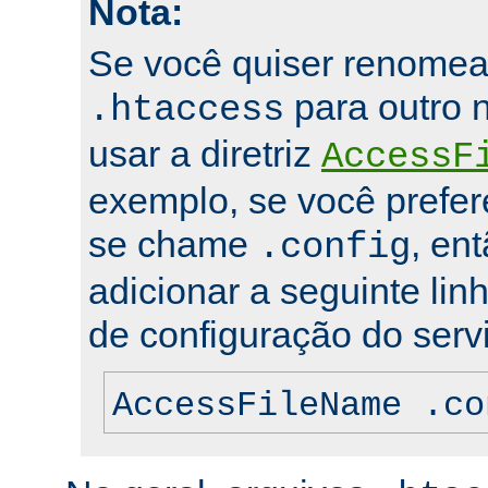
Nota:
Se você quiser renomea
para outro 
.htaccess
usar a diretriz
AccessF
exemplo, se você prefer
se chame
, en
.config
adicionar a seguinte lin
de configuração do servi
AccessFileName .co