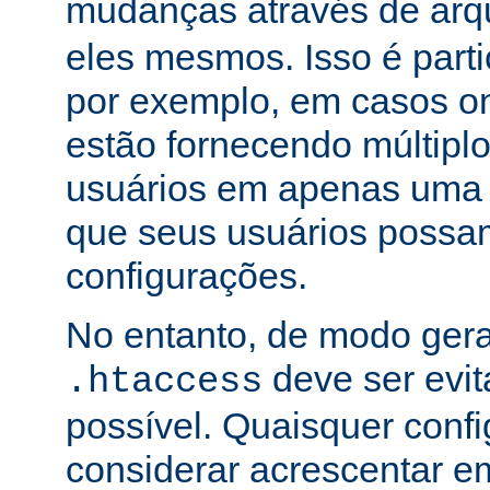
mudanças através de arq
eles mesmos. Isso é part
por exemplo, em casos o
estão fornecendo múltiplo
usuários em apenas uma
que seus usuários possam
configurações.
No entanto, de modo gera
deve ser evi
.htaccess
possível. Quaisquer conf
considerar acrescentar e