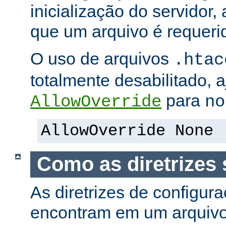
inicialização do servidor,
que um arquivo é requeri
O uso de arquivos
.htac
totalmente desabilitado, a
para
AllowOverride
no
AllowOverride None
Como as diretrizes 
As diretrizes de configur
encontram em um arquiv