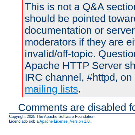
This is not a Q&A sect
should be pointed towar
documentation or serve
moderators if they are 
invalid/off-topic. Quest
Apache HTTP Server shou
IRC channel, #httpd, on 
mailing lists
.
Comments are disabled fo
Copyright 2025 The Apache Software Foundation.
Licenciado sob a
Apache License, Version 2.0
.