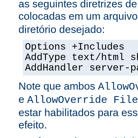
as seguintes diretrizes d
colocadas em um arquiv
diretório desejado:
Options +Includes
AddType text/html s
AddHandler server-p
Note que ambos
AllowO
e
AllowOverride File
estar habilitados para ess
efeito.