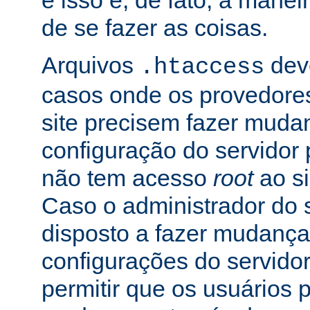
e isso é, de fato, a mane
de se fazer as coisas.
Arquivos
dev
.htaccess
casos onde os provedore
site precisem fazer muda
configuração do servidor 
não tem acesso
root
ao si
Caso o administrador do s
disposto a fazer mudança
configurações do servidor
permitir que os usuários