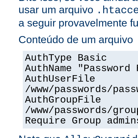
usar um arquivo
.htacc
a seguir provavelmente f
Conteúdo de um arquivo
AuthType Basic
AuthName "Password 
AuthUserFile
/www/passwords/pass
AuthGroupFile
/www/passwords/grou
Require Group admin