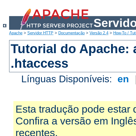
Servid
Apache
>
Servidor HTTP
>
Documentação
>
Versão 2.4
>
How-To / Tut
Tutorial do Apache:
.htaccess
Línguas Disponíveis:
en
Esta tradução pode estar 
Confira a versão em Ingl
recentes.