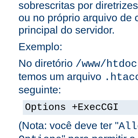
sobrescritas por diretrize
ou no próprio arquivo de 
principal do servidor.
Exemplo:
No diretório
/www/htdoc
temos um arquivo
.htac
seguinte:
Options +ExecCGI
(Nota: você deve ter "
All