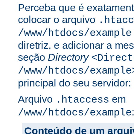
Perceba que é exatament
colocar o arquivo
.htacc
/www/htdocs/example
diretriz, e adicionar a m
seção
Directory
<Direct
/www/htdocs/example
principal do seu servidor:
Arquivo
em
.htaccess
/www/htdocs/example
Conteúdo de um arqui