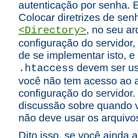
autenticação por senha. E
Colocar diretrizes de se
, no seu ar
<Directory>
configuração do servidor,
de se implementar isto, e
devem ser u
.htaccess
você não tem acesso ao a
configuração do servidor.
discussão sobre quando 
não deve usar os arquiv
Dito isso, se você ainda 