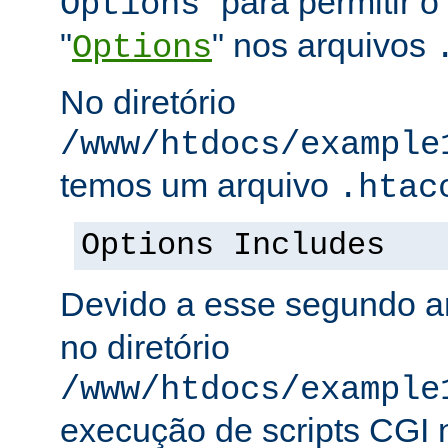
" para permitir o
Options
"
" nos arquivos
Options
No diretório
/www/htdocs/example
temos um arquivo
.htac
Options Includes
Devido a esse segundo a
no diretório
/www/htdocs/example
execução de scripts CGI n