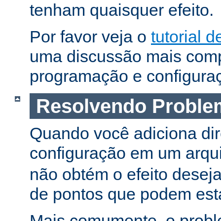
tenham quaisquer efeito.
Por favor veja o
tutorial d
uma discussão mais comp
programação e configura
Resolvendo Proble
Quando você adiciona dir
configuração em um arqu
não obtém o efeito deseja
de pontos que podem esta
Mais comumente, o proble