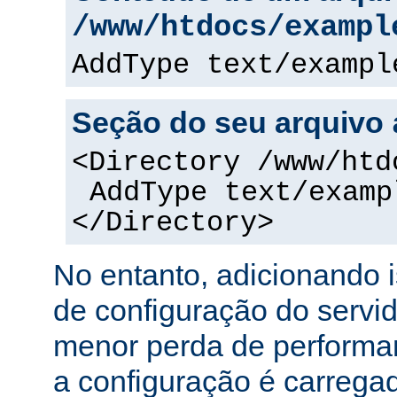
/www/htdocs/exampl
AddType text/exampl
Seção do seu arquivo
<Directory /www/htd
AddType text/examp
</Directory>
No entanto, adicionando 
de configuração do servi
menor perda de performa
a configuração é carreg