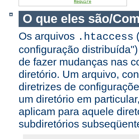
Require
O que eles são/Com
Os arquivos
(
.htaccess
configuração distribuída
de fazer mudanças nas co
diretório. Um arquivo, c
diretrizes de configuraçõ
um diretório em particular,
aplicam para aquele diret
subdiretórios subseqüent