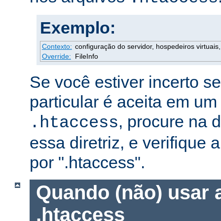
Exemplo:
Contexto:
configuração do servidor, hospedeiros virtuais, 
Override:
FileInfo
Se você estiver incerto s
particular é aceita em um
, procure na
.htaccess
essa diretriz, e verifique 
por ".htaccess".
Quando (não) usar 
.htaccess