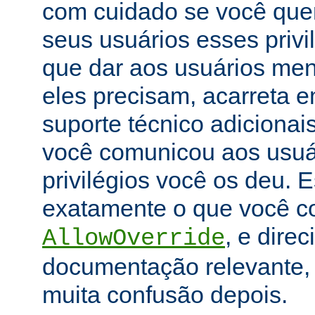
com cuidado se você que
seus usuários esses priv
que dar aos usuários men
eles precisam, acarreta 
suporte técnico adicionai
você comunicou aos usuár
privilégios você os deu. E
exatamente o que você con
, e dire
AllowOverride
documentação relevante, 
muita confusão depois.