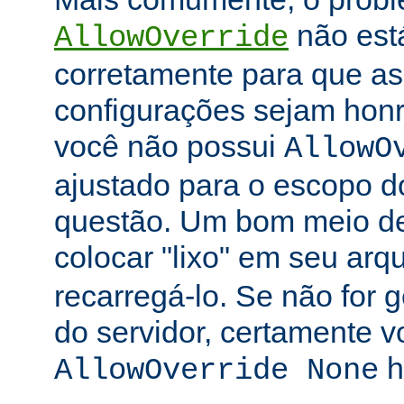
não está
AllowOverride
corretamente para que as 
configurações sejam honr
você não possui
AllowO
ajustado para o escopo d
questão. Um bom meio de 
colocar "lixo" em seu arq
recarregá-lo. Se não for
do servidor, certamente 
h
AllowOverride None