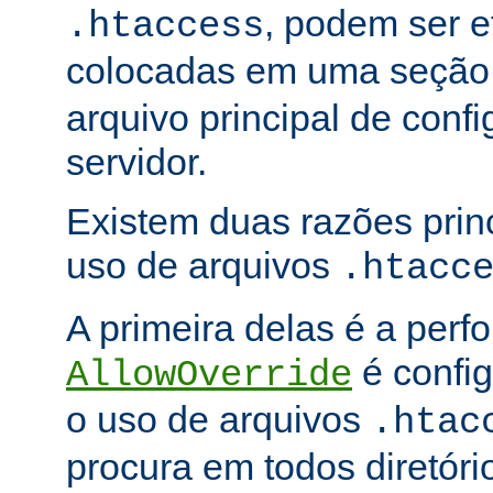
, podem ser e
.htaccess
colocadas em uma seçã
arquivo principal de conf
servidor.
Existem duas razões princ
uso de arquivos
.htacc
A primeira delas é a per
é config
AllowOverride
o uso de arquivos
.htac
procura em todos diretóri