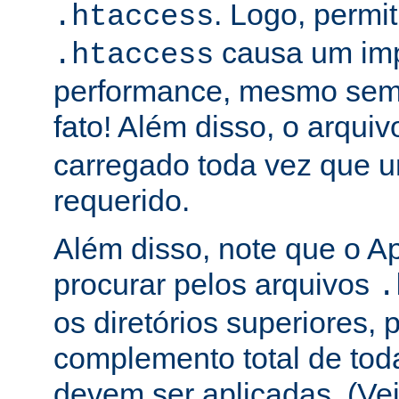
. Logo, permit
.htaccess
causa um im
.htaccess
performance, mesmo sem 
fato! Além disso, o arqui
carregado toda vez que 
requerido.
Além disso, note que o A
procurar pelos arquivos
.
os diretórios superiores, p
complemento total de toda
devem ser aplicadas. (Ve