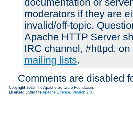
documentation or serve
moderators if they are 
invalid/off-topic. Quest
Apache HTTP Server shou
IRC channel, #httpd, on 
mailing lists
.
Comments are disabled fo
Copyright 2025 The Apache Software Foundation.
Licensed under the
Apache License, Version 2.0
.