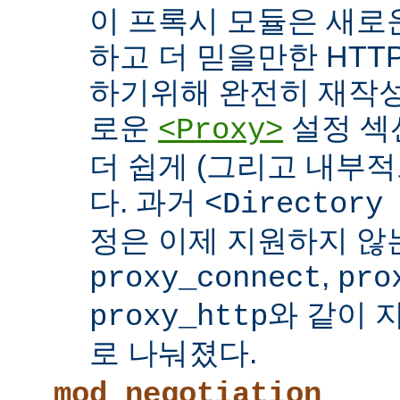
이 프록시 모듈은 새로
하고 더 믿을만한 HTTP
하기위해 완전히 재작성
로운
설정 섹
<Proxy>
더 쉽게 (그리고 내부적
다. 과거
<Directory
정은 이제 지원하지 않
,
proxy_connect
pro
와 같이 
proxy_http
로 나눠졌다.
mod_negotiation