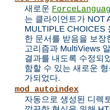
새로운
ForceLangua
는 클라이언트가 NOT 
MULTIPLE CHOICE
한 문서를 받음을 보장한
고리즘과 MultiView
결과를 내도록 수정되었
함할 수 있는 새로운 형식
가되었다.
mod_autoindex
자동으로 생성된 디렉토
깔끔한 형식을 위해 HT