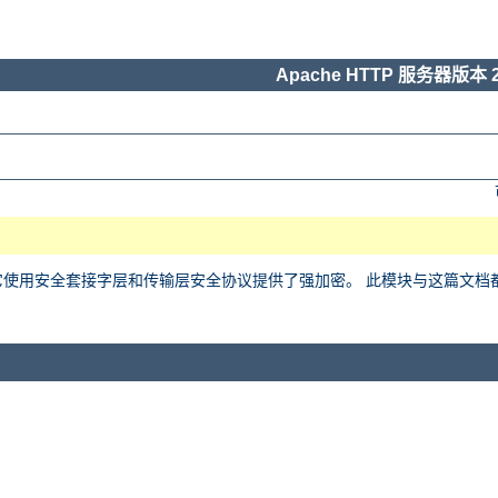
Apache HTTP 服务器版本 2
用安全套接字层和传输层安全协议提供了强加密。 此模块与这篇文档都基于 Ralf 