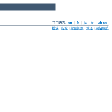
可用语言:
en
|
fr
|
ja
|
tr
|
zh-cn
模块
|
指令
|
常见问题
|
术语
|
网站导航