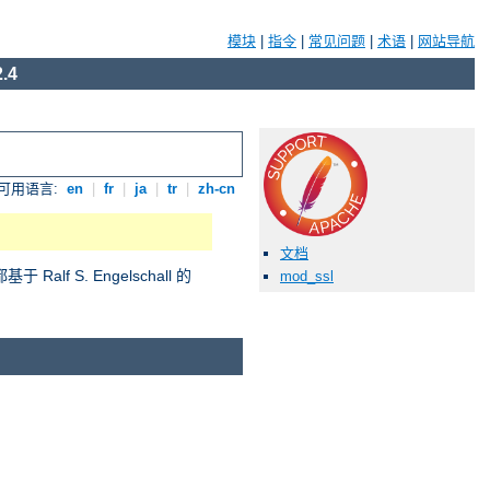
模块
|
指令
|
常见问题
|
术语
|
网站导航
.4
可用语言:
en
|
fr
|
ja
|
tr
|
zh-cn
文档
S. Engelschall 的
mod_ssl