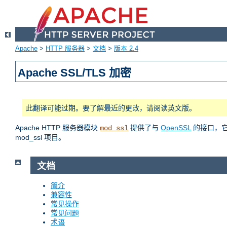
Apache
>
HTTP 服务器
>
文档
>
版本 2.4
Apache SSL/TLS 加密
此翻译可能过期。要了解最近的更改，请阅读英文版。
Apache HTTP 服务器模块
提供了与
OpenSSL
的接口，它使
mod_ssl
mod_ssl 项目。
文档
简介
兼容性
常见操作
常见问题
术语